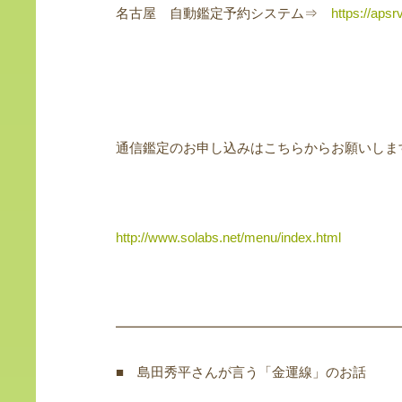
名古屋 自動鑑定予約システム⇒
https://apsr
通信鑑定のお申し込みはこちらからお願いしま
http://www.solabs.net/menu/index.html
━━━━━━━━━━━━━━━━━━━━━
■ 島田秀平さんが言う「金運線」のお話