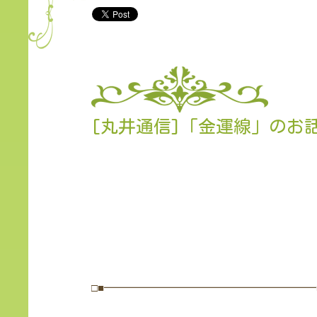
[丸井通信]「金運線」のお
□■━━━━━━━━━━━━━━━━━━━━