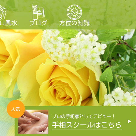
ロ風水
ブログ
方位の知識