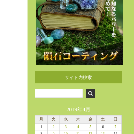
サイト内検索
2019年4月
月
火
水
木
金
土
日
1
2
3
4
5
6
7
8
9
10
11
12
13
14