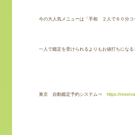
今の大人気メニューは「手相 ２人で６０分コ
一人で鑑定を受けられるよりもお値打ちになる
東京 自動鑑定予約システム⇒
https://reserv