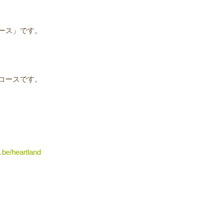
ース」です。
コースです。
a.be/heartland