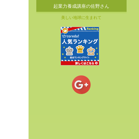
起業力養成講座の佐野さん
美しい地球に生まれて