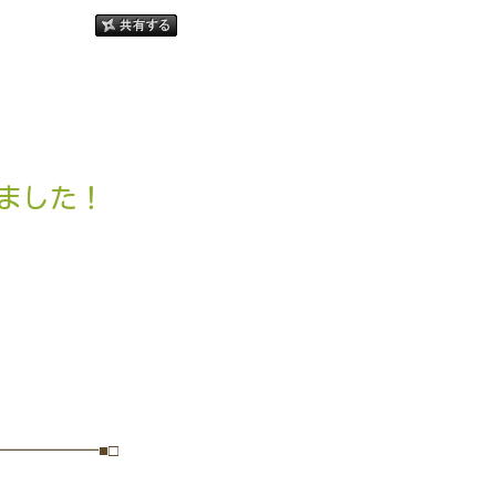
しました！
━━━━━━■□