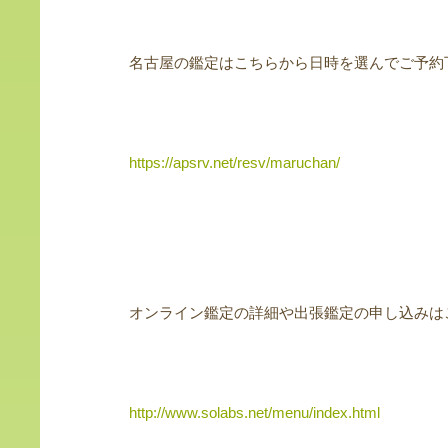
名古屋の鑑定はこちらから日時を選んでご予約
https://apsrv.net/resv/maruchan/
オンライン鑑定の詳細や出張鑑定の申し込みは
http://www.solabs.net/menu/index.html