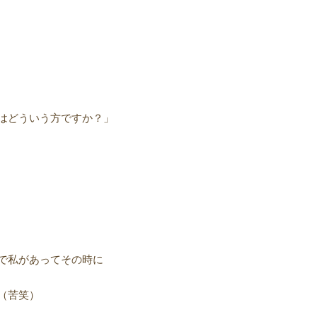
はどういう方ですか？」
で私があってその時に
（苦笑）