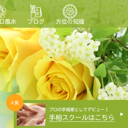
ロ風水
ブログ
方位の知識