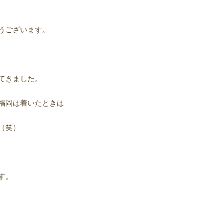
うございます。
てきました。
福岡は着いたときは
（笑）
す。