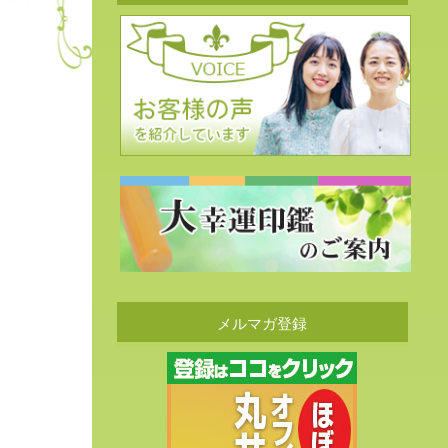
メルマガ登録