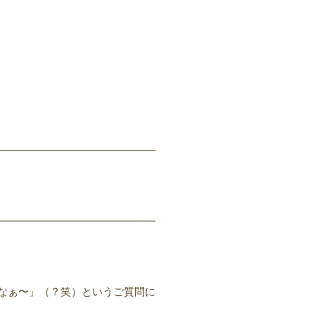
━━━━━━━━━━━━━━━
━━━━━━━━━━━━━━━
なぁ〜」（？笑）というご質問に