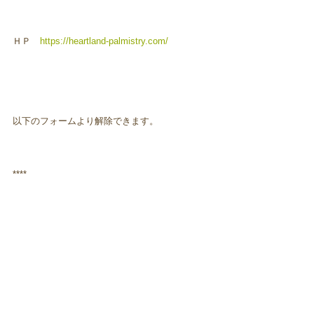
ＨＰ
https://heartland-palmistry.com/
以下のフォームより解除できます。
****