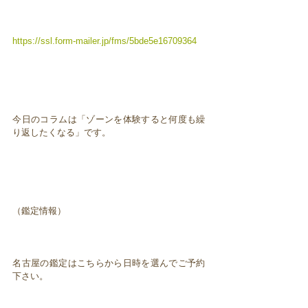
https://ssl.form-mailer.jp/fms/5bde5e16709364
今日のコラムは「ゾーンを体験すると何度も繰
り返したくなる」です。
（鑑定情報）
名古屋の鑑定はこちらから日時を選んでご予約
下さい。