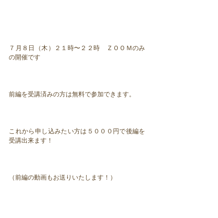
７月８日（木）２１時〜２２時 ＺＯＯＭのみ
の開催です
前編を受講済みの方は無料で参加できます。
これから申し込みたい方は５０００円で後編を
受講出来ます！
（前編の動画もお送りいたします！）