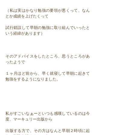
（私は実はかなり勉強の要領が悪くって、なん
とか成績を上げたくって
試行錯誤して早朝の勉強に取り組んでいったと
いう経緯があります）
そのアドバイスをしたところ、思うところがあ
ったようで
１ヶ月ほど前から、早く就寝して早朝に起きて
勉強をするようになりました。
私がすごいなぁーといつも感嘆しているのは今
度、マーキュリー出版から
出版する方で、その方はなんと早朝２時頃に起