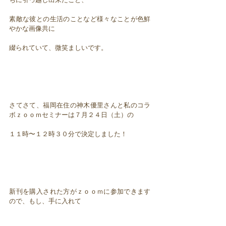
素敵な彼との生活のことなど様々なことが色鮮
やかな画像共に
綴られていて、微笑ましいです。
さてさて、福岡在住の神木優里さんと私のコラ
ボｚｏｏｍセミナーは７月２４日（土）の
１１時〜１２時３０分で決定しました！
新刊を購入された方がｚｏｏｍに参加できます
ので、もし、手に入れて