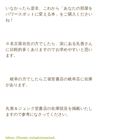
いなかったら是非、これから「あなたの部屋を
パワースポットに変える本」をご購入ください
ね！
※名古屋在住の方でしたら、栄にある丸善さん
に比較的多くありますのでお求めやすいと思い
ます。
岐阜の方でしたら三省堂書店の岐阜店に在庫
があります。
丸善＆ジュンク堂書店の在庫状況を掲載いたし
ますので参考になさってください。
https://honto.jp/netstore/pd-