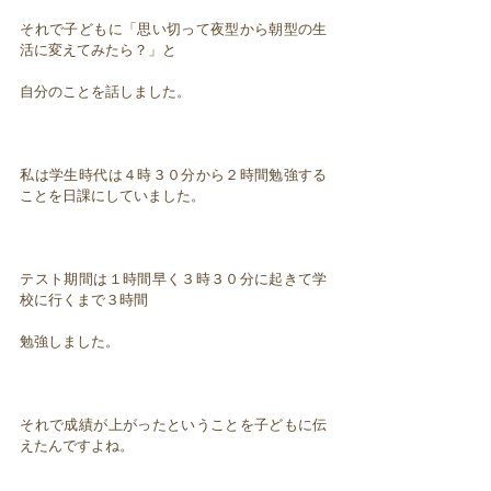
それで子どもに「思い切って夜型から朝型の生
活に変えてみたら？」と
自分のことを話しました。
私は学生時代は４時３０分から２時間勉強する
ことを日課にしていました。
テスト期間は１時間早く３時３０分に起きて学
校に行くまで３時間
勉強しました。
それで成績が上がったということを子どもに伝
えたんですよね。