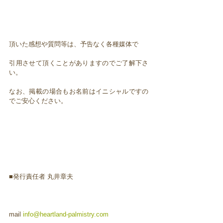
頂いた感想や質問等は、予告なく各種媒体で
引用させて頂くことがありますのでご了解下さ
い。
なお、掲載の場合もお名前はイニシャルですの
でご安心ください。
■発行責任者 丸井章夫
mail
info@heartland-palmistry.com