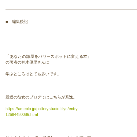
━━━━━━━━━━━━━━━━━━━━━━━━━━━━━━━━━
■ 編集後記
━━━━━━━━━━━━━━━━━━━━━━━━━━━━━━━━━
「あなたの部屋をパワースポットに変える本」
の著者の神木優里さんに
学ぶところはとても多いです。
最近の彼女のブログではこちらが秀逸。
https://ameblo.jp/potterystudio-lilys/entry-
12684480086.html