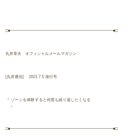
□■━━━━━━━━━━━━━━━━━━━━━━━━━━■□
丸井章夫 オフィシャルメールマガジン
[丸井通信] 2021.7.5 発行号
『 ゾーンを体験すると何度も繰り返したくなる
』
□■━━━━━━━━━━━━━━━━━━━━━━━━━━■□