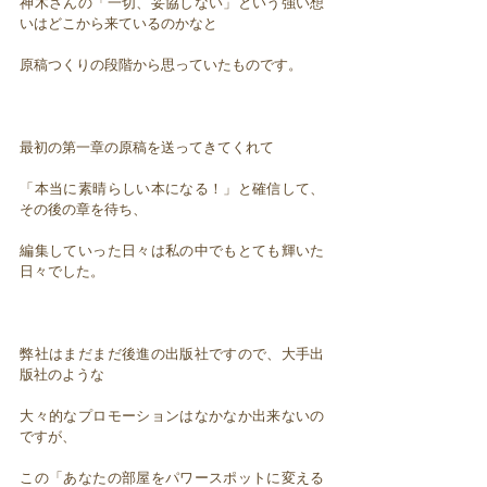
神木さんの「一切、妥協しない」という強い想
いはどこから来ているのかなと
原稿つくりの段階から思っていたものです。
最初の第一章の原稿を送ってきてくれて
「本当に素晴らしい本になる！」と確信して、
その後の章を待ち、
編集していった日々は私の中でもとても輝いた
日々でした。
弊社はまだまだ後進の出版社ですので、大手出
版社のような
大々的なプロモーションはなかなか出来ないの
ですが、
この「あなたの部屋をパワースポットに変える