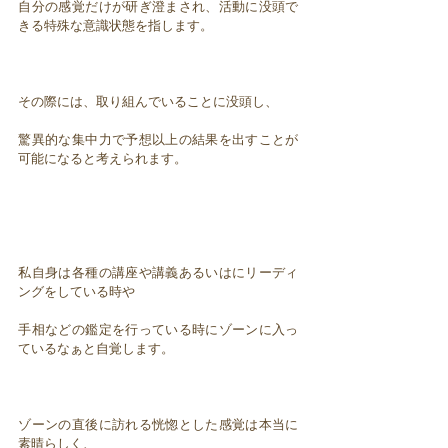
自分の感覚だけが研ぎ澄まされ、活動に没頭で
きる特殊な意識状態を指します。
その際には、取り組んでいることに没頭し、
驚異的な集中力で予想以上の結果を出すことが
可能になると考えられます。
私自身は各種の講座や講義あるいはにリーディ
ングをしている時や
手相などの鑑定を行っている時にゾーンに入っ
ているなぁと自覚します。
ゾーンの直後に訪れる恍惚とした感覚は本当に
素晴らしく、