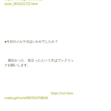
store_0631011722.html
●今日のメルマガはいかがでしたか？
面白かった、役立ったという方はワンクリッ
クお願いします。
https://ssl.form-
mailer.jp/fms/e5987910708645