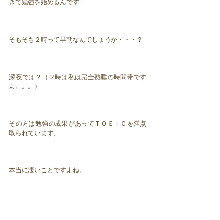
きて勉強を始めるんです！
そもそも２時って早朝なんでしょうか・・・？
深夜では？（２時は私は完全熟睡の時間帯です
よ。。。）
その方は勉強の成果があってＴＯＥＩＣを満点
取られています。
本当に凄いことですよね。