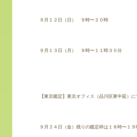
９月１２日（日） ９時〜２０時
９月１３日（月） ９時〜１１時３０分
【東京鑑定】東京オフィス（品川区東中延）に
９月２４日（金）残りの鑑定枠は１８時〜１９