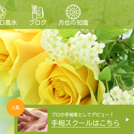
ロ風水
ブログ
方位の知識