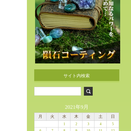
サイト内検索
2021年9月
月
火
水
木
金
土
日
1
2
3
4
5
6
7
8
9
10
11
12