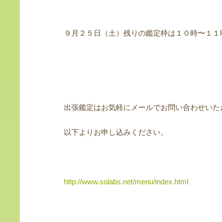
９月２５日（土）残りの鑑定枠は１０時〜１１
出張鑑定はお気軽にメールでお問い合わせいた
以下よりお申し込みください。
http://www.solabs.net/menu/index.html