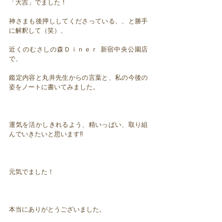
「大吉」でました！
神さまも後押ししてくださっている、、と勝手
に解釈して（笑）、
近くのむさしの森Ｄｉｎｅｒ 新宿中央公園店
で、
鑑定内容と丸井先生からの言葉と、私の今後の
姿をノートに書いてみました。
運気を活かしきれるよう、精いっぱい、取り組
んでいきたいと思います‼️
元気でました！
本当にありがとうございました。