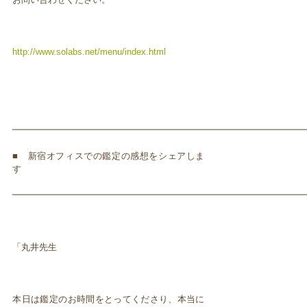
http://www.solabs.net/menu/index.html
━━━━━━━━━━━━━━━━━━━━━━━━━━━━━━━━━
■ 新宿オフィスでの鑑定の感想をシェアしま
す
━━━━━━━━━━━━━━━━━━━━━━━━━━━━━━━━━
「丸井先生
本日は鑑定のお時間をとってくださり、本当に