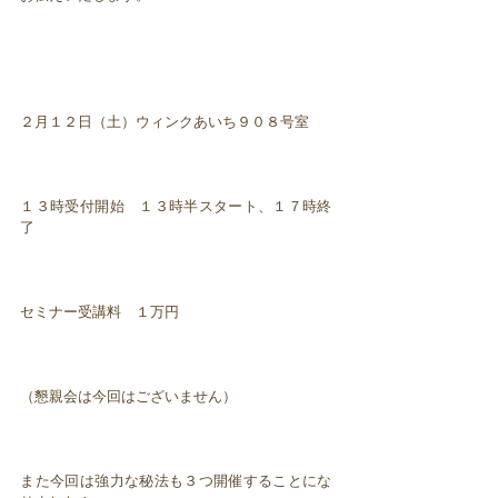
２月１２日（土）ウィンクあいち９０８号室
１３時受付開始 １３時半スタート、１７時終
了
セミナー受講料 １万円
（懇親会は今回はございません）
また今回は強力な秘法も３つ開催することにな