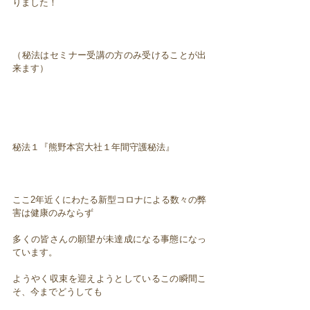
りました！
（秘法はセミナー受講の方のみ受けることが出
来ます）
秘法１『熊野本宮大社１年間守護秘法』
ここ2年近くにわたる新型コロナによる数々の弊
害は健康のみならず
多くの皆さんの願望が未達成になる事態になっ
ています。
ようやく収束を迎えようとしているこの瞬間こ
そ、今までどうしても