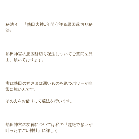
秘法４ 『熱田大神1年間守護＆悪因縁切り秘
法』
熱田神宮の悪因縁切り秘法についてご質問を沢
山、頂いております。
実は熱田の神さまは悪いものを絶つパワーが非
常に強いんです。
その力をお借りして秘法を行います。
熱田神宮の功徳については私の『超絶で願いが
叶ったすごい神社』に詳しく