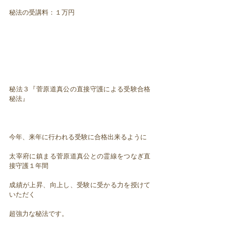
秘法の受講料：１万円
秘法３『菅原道真公の直接守護による受験合格
秘法』
今年、来年に行われる受験に合格出来るように
太宰府に鎮まる菅原道真公との霊線をつなぎ直
接守護１年間
成績が上昇、向上し、受験に受かる力を授けて
いただく
超強力な秘法です。