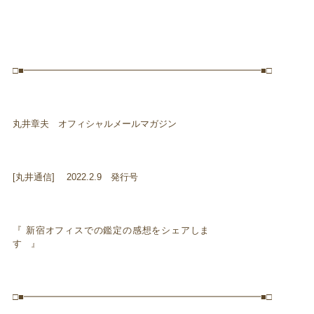
□■━━━━━━━━━━━━━━━━━━━━━━━━━━■□
丸井章夫 オフィシャルメールマガジン
[丸井通信] 2022.2.9 発行号
『 新宿オフィスでの鑑定の感想をシェアしま
す 』
□■━━━━━━━━━━━━━━━━━━━━━━━━━━■□