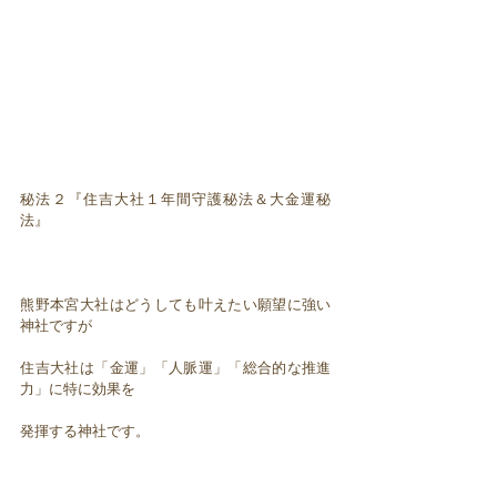
秘法２『住吉大社１年間守護秘法＆大金運秘
法』
熊野本宮大社はどうしても叶えたい願望に強い
神社ですが
住吉大社は「金運」「人脈運」「総合的な推進
力」に特に効果を
発揮する神社です。