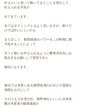
叶えたいと思って動いてきたことを実行して、
叶えられる予兆が
出てきています。
全てはタイミングとはよく言いますが、願うだ
けでは叶いにくいのも
また正しく、願望成就のパワーをこの時期に最
大化することによって
次々と願いを叶えられるように響宥澪先生にお
取次ぎをお願いして実現できた
秘法になります。
秘法では木星にある願望達成のお社との霊線を
強固なものにして
そのうえで出雲大社、熊野神社といった日本有
数の木星系の願望成就の