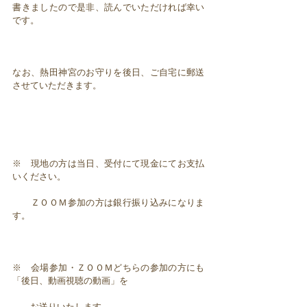
書きましたので是非、読んでいただければ幸い
です。
なお、熱田神宮のお守りを後日、ご自宅に郵送
させていただきます。
※ 現地の方は当日、受付にて現金にてお支払
いください。
ＺＯＯＭ参加の方は銀行振り込みになりま
す。
※ 会場参加・ＺＯＯＭどちらの参加の方にも
「後日、動画視聴の動画」を
お送りいたします。