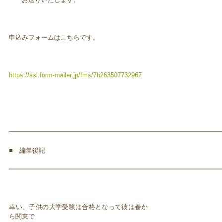
申込みフォームはこちらです。
https://ssl.form-mailer.jp/fms/7b263507732967
━━━━━━━━━━━━━━━━━━━━━━━━━━━━━━━━━
■ 編集後記
━━━━━━━━━━━━━━━━━━━━━━━━━━━━━━━━━
幸い、子供の大学受験は合格となって彼は春か
ら関東で