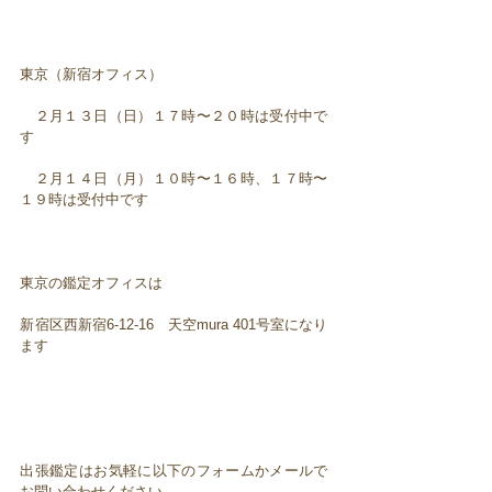
東京（新宿オフィス）
２月１３日（日）１７時〜２０時は受付中で
す
２月１４日（月）１０時〜１６時、１７時〜
１９時は受付中です
東京の鑑定オフィスは
新宿区西新宿6-12-16 天空mura 401号室になり
ます
出張鑑定はお気軽に以下のフォームかメールで
お問い合わせください。