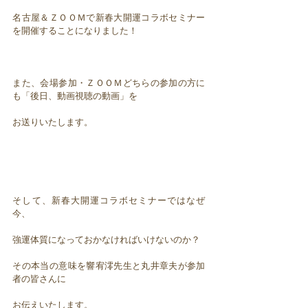
名古屋＆ＺＯＯＭで新春大開運コラボセミナー
を開催することになりました！
また、会場参加・ＺＯＯＭどちらの参加の方に
も「後日、動画視聴の動画」を
お送りいたします。
そして、新春大開運コラボセミナーではなぜ
今、
強運体質になっておかなければいけないのか？
その本当の意味を響宥澪先生と丸井章夫が参加
者の皆さんに
お伝えいたします。