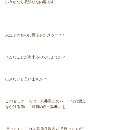
いうかなり欲張りな内容です。
人生そのものに魔法をかけるー？！
そんなことが出来るのでしょうか？
出来ないと思いますか？
このセミナーでは、丸井章夫のパートでは魔法
をかける前に「運勢の自己診断」を
行います。これは紫微斗数占いで行いますが、