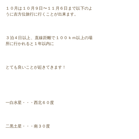
１０月は１０月９日〜１１月６日まで以下のよ
うに吉方位旅行に行くことが出来ます。
３泊４日以上、直線距離で１００ｋｍ以上の場
所に行かれると１年以内に
とても良いことが起きてきます！
一白水星・・・西北６０度
二黒土星・・・南３０度