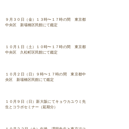
９月３０日（金）１３時〜１７時の間 東京都
中央区 新場橋区民館にて鑑定
１０月１日（土）１０時〜１７時の間 東京都
中央区 久松町区民館にて鑑定
１０月２日（日）９時〜１７時の間 東京都中
央区 新場橋区民館にて鑑定
１０月９日（日）新大阪にてキョウカユウミ先
生とコラボセミナー（延期分）
１０月２２日（土）午後、澤田先生と東京でコ