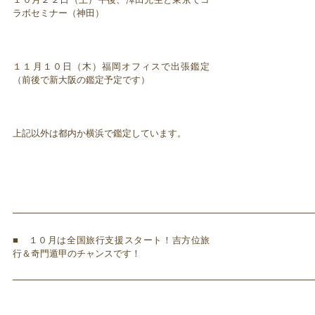
ラボセミナー（神田）
１１月１０日（木）福岡オフィスで出張鑑定
（前後で新大阪の鑑定予定です）
上記以外は都内か横浜で鑑定しています。
━━━━━━━━━━━━━━━━━━━━━━━━━━━━━━━━━
■ １０月は全国旅行支援スタート！吉方位旅
行＆奇門遁甲のチャンスです！
━━━━━━━━━━━━━━━━━━━━━━━━━━━━━━━━━