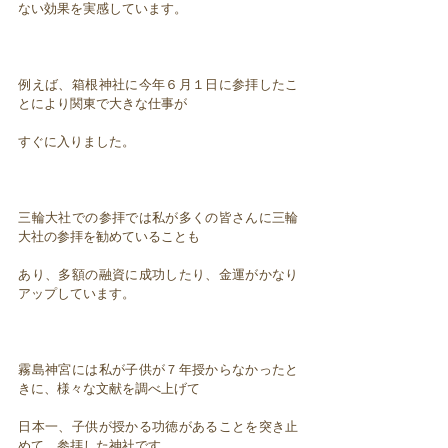
ない効果を実感しています。
例えば、箱根神社に今年６月１日に参拝したこ
とにより関東で大きな仕事が
すぐに入りました。
三輪大社での参拝では私が多くの皆さんに三輪
大社の参拝を勧めていることも
あり、多額の融資に成功したり、金運がかなり
アップしています。
霧島神宮には私が子供が７年授からなかったと
きに、様々な文献を調べ上げて
日本一、子供が授かる功徳があることを突き止
めて、参拝した神社です。