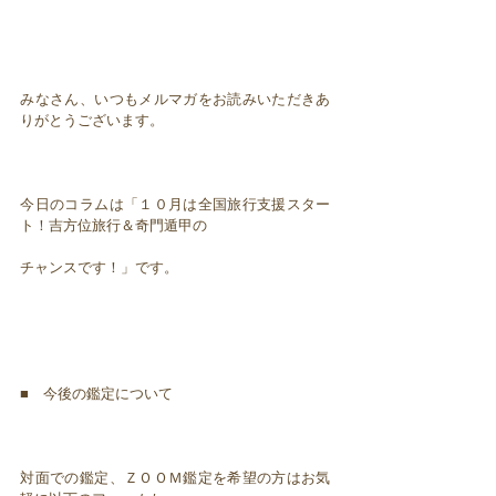
みなさん、いつもメルマガをお読みいただきあ
りがとうございます。
今日のコラムは「１０月は全国旅行支援スター
ト！吉方位旅行＆奇門遁甲の
チャンスです！」です。
■ 今後の鑑定について
対面での鑑定、ＺＯＯＭ鑑定を希望の方はお気