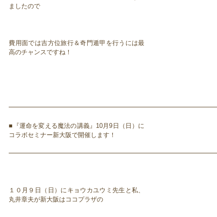
ましたので
費用面では吉方位旅行＆奇門遁甲を行うには最
高のチャンスですね！
━━━━━━━━━━━━━━━━━━━━━━━━━━━━━━━━━
■『運命を変える魔法の講義』10月9日（日）に
コラボセミナー新大阪で開催します！
━━━━━━━━━━━━━━━━━━━━━━━━━━━━━━━━━
１０月９日（日）にキョウカユウミ先生と私、
丸井章夫が新大阪はココプラザの