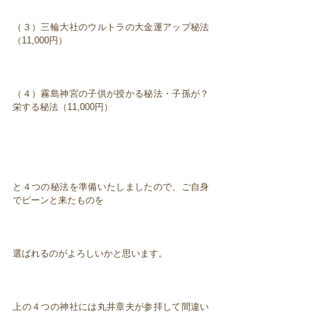
（３）三輪大社のウルトラの大金運アップ秘法
（11,000円）
（４）霧島神宮の子供が授かる秘法・子孫が？
栄する秘法（11,000円）
と４つの秘法を準備いたしましたので、ご自身
でピーンと来たものを
選ばれるのがよろしいかと思います。
上の４つの神社には丸井章夫が参拝して間違い