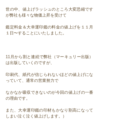
世の中、値上げラッシュのところ大変恐縮です
が弊社も様々な物価上昇を受けて
鑑定料金＆大幸運印鑑の料金の値上げを１１月
１日〜することにいたしました。
11月から割と連続で弊社（マーキュリー出版）
は出版していくのですが、
印刷代、紙代が信じられないほどの値上げにな
っていて、通常の営業努力で
なかなか吸収できないのが今回の値上げの一番
の理由です。
また、大幸運印鑑の印材もかなり割高になって
しまい泣く泣く値上げします。）