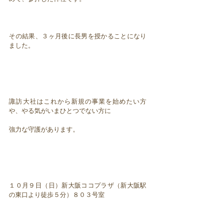
その結果、３ヶ月後に長男を授かることになり
ました。
諏訪大社はこれから新規の事業を始めたい方
や、やる気がいまひとつでない方に
強力な守護があります。
１０月９日（日）新大阪ココプラザ（新大阪駅
の東口より徒歩５分）８０３号室