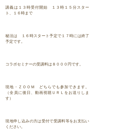
講義は１３時受付開始 １３時１５分スター
ト、１６時まで
秘法は １６時スタート予定で１７時には終了
予定です。
コラボセミナーの受講料は８０００円です。
現地・ＺＯＯＭ どちらでも参加できます。
（全員に後日、動画視聴ＵＲＬをお送りしま
す）
現地申し込みの方は受付で受講料等をお支払い
ください。