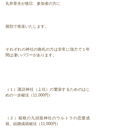
丸井章夫が後日、参加者の方に
個別で発送いたします。
それぞれの神社の御札の力は非常に強力で１年
間は凄いパワーがあります。
（１）諏訪神社（上社）の繁栄するためのはじ
めの一歩秘法（11,000円）
（２）箱根の九頭龍神社のウルトラの恋愛成
就、結婚成就秘法（11,000円）