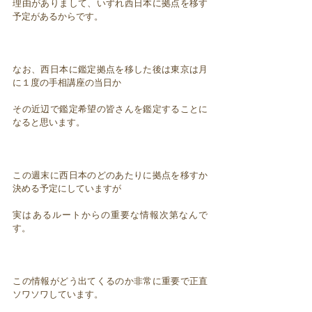
理由がありまして、いずれ西日本に拠点を移す
予定があるからです。
なお、西日本に鑑定拠点を移した後は東京は月
に１度の手相講座の当日か
その近辺で鑑定希望の皆さんを鑑定することに
なると思います。
この週末に西日本のどのあたりに拠点を移すか
決める予定にしていますが
実はあるルートからの重要な情報次第なんで
す。
この情報がどう出てくるのか非常に重要で正直
ソワソワしています。