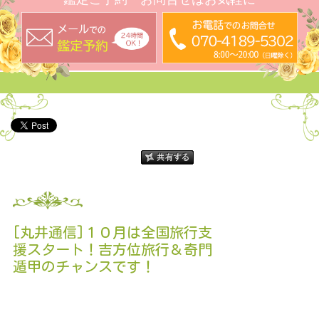
[丸井通信]１０月は全国旅行支
援スタート！吉方位旅行＆奇門
遁甲のチャンスです！