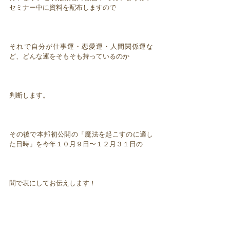
セミナー中に資料を配布しますので
それで自分が仕事運・恋愛運・人間関係運な
ど、どんな運をそもそも持っているのか
判断します。
その後で本邦初公開の「魔法を起こすのに適し
た日時」を今年１０月９日〜１２月３１日の
間で表にしてお伝えします！