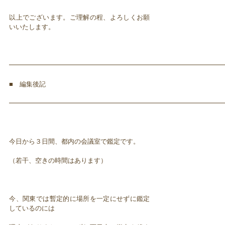
以上でございます。ご理解の程、よろしくお願
いいたします。
━━━━━━━━━━━━━━━━━━━━━━━━━━━━━━━━━
■ 編集後記
━━━━━━━━━━━━━━━━━━━━━━━━━━━━━━━━━
今日から３日間、都内の会議室で鑑定です。
（若干、空きの時間はあります）
今、関東では暫定的に場所を一定にせずに鑑定
しているのには