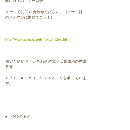
軽に以下のフォームか
メールでお問い合わせください。（メールはこ
のメルマガに返信でＯＫ！）
http://www.solabs.net/menu/index.html
鑑定予約やお問い合わせの電話は業務用の携帯
番号
０７０−４１８９−５３０２ でも承っていま
す。
■ 今後の予定