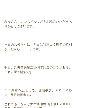
みなさん、いつもメルマガをお読みいただきあ
りがとうございます。
本日のお知らせは「明日は独立１５周年の特別
な日だから・・・」です。
明日、丸井章夫独立15周年記念のコラボセミナ
ー名古屋で開催です！
１５周年を記念して、現地参加、ＺＯＯＭ参
加、後日動画参加の
どれでも、なんと大幸運印鑑（認印１２０００