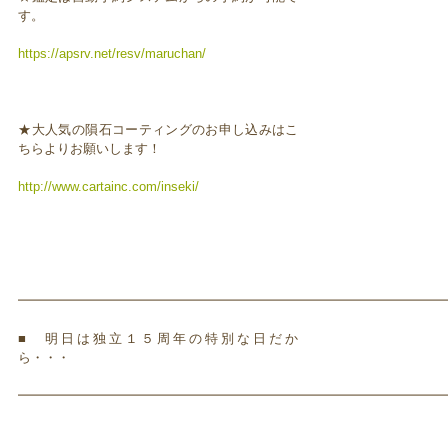
す。
https://apsrv.net/resv/maruchan/
★大人気の隕石コーティングのお申し込みはこ
ちらよりお願いします！
http://www.cartainc.com/inseki/
━━━━━━━━━━━━━━━━━━━━━━━━━━━━━━━━━
■ 明日は独立１５周年の特別な日だか
ら・・・
━━━━━━━━━━━━━━━━━━━━━━━━━━━━━━━━━