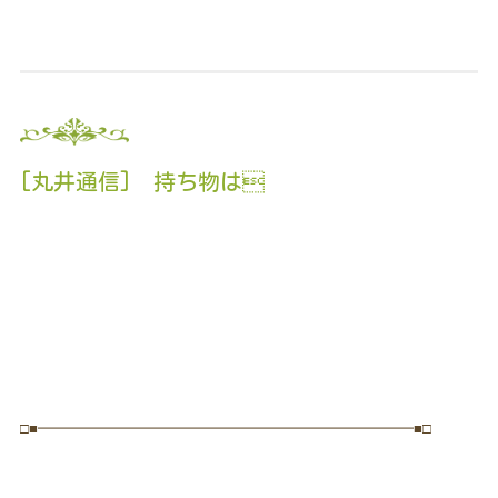
[丸井通信] 持ち物は
□■━━━━━━━━━━━━━━━━━━━━━━━━━━■□