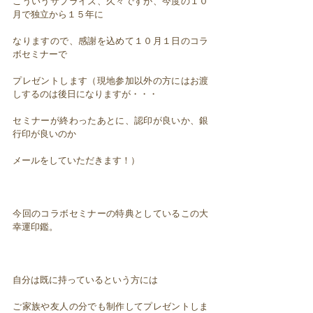
こういうサプライズ、久々ですが、今度の１０
月で独立から１５年に
なりますので、感謝を込めて１０月１日のコラ
ボセミナーで
プレゼントします（現地参加以外の方にはお渡
しするのは後日になりますが・・・
セミナーが終わったあとに、認印が良いか、銀
行印が良いのか
メールをしていただきます！）
今回のコラボセミナーの特典としているこの大
幸運印鑑。
自分は既に持っているという方には
ご家族や友人の分でも制作してプレゼントしま