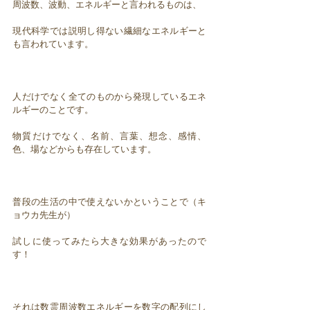
周波数、波動、エネルギーと言われるものは、
現代科学では説明し得ない繊細なエネルギーと
も言われています。
人だけでなく全てのものから発現しているエネ
ルギーのことです。
物質だけでなく、名前、言葉、想念、感情、
色、場などからも存在しています。
普段の生活の中で使えないかということで（キ
ョウカ先生が）
試しに使ってみたら大きな効果があったので
す！
それは数霊周波数エネルギーを数字の配列にし