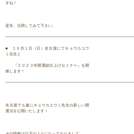
すね！
是非、活用してみて下さい。
━━━━━━━━━━━━━━━━━━━━━━━━━━━━━━━━━
■ １０月１日（日）名古屋にてキョウカユウ
ミ先生と
『２０２３年開運総仕上げセミナー』を開
催します！
━━━━━━━━━━━━━━━━━━━━━━━━━━━━━━━━━
名古屋でも遂にキョウカユウミ先生の新しい開
運法を公開いたします！
その情報は以下のようになっておりまして、