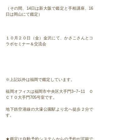
（その間、14日は新大阪で鑑定と手相講座、16
日は岡山にて鑑定）
１０月２０日（金）金沢にて、かさこさんとコ
ラボセミナー＆交流会
※上記以外は福岡で鑑定しています。
福岡オフィスは福岡市中央区大手門3−7−11 Ｏ
ＣＴＯ大手門705号室です。
地下鉄空港線の大濠公園駅より北へ徒歩２分で
す。
★鑑定は自動予約システムからの予約が可能で