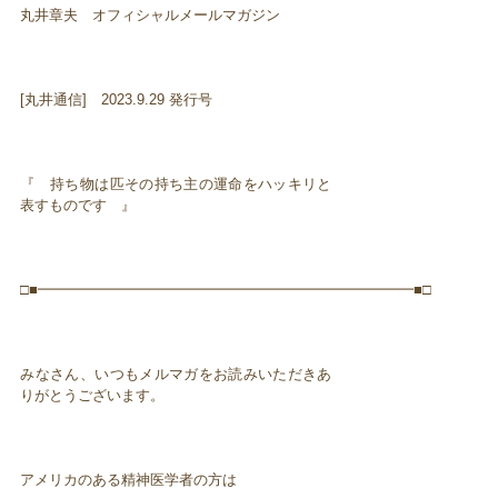
丸井章夫 オフィシャルメールマガジン
[丸井通信] 2023.9.29 発行号
『 持ち物は匹その持ち主の運命をハッキリと
表すものです 』
□■━━━━━━━━━━━━━━━━━━━━━━━━━━■□
みなさん、いつもメルマガをお読みいただきあ
りがとうございます。
アメリカのある精神医学者の方は