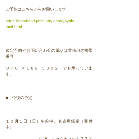
ご予約はこちらからお願いします！
https://heartland-palmistry.com/yoyaku-
mail.html
鑑定予約やお問い合わせの電話は業務用の携帯
番号
０７０−４１８９−５３０２ でも承っていま
す。
■ 今後の予定
１０月１日（日）午前中、名古屋鑑定（受付
中）
午後、キョウカユウミ先生と