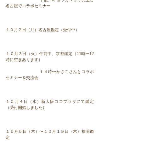
名古屋でコラボセミナー
１０月２日（月）名古屋鑑定（受付中）
１０月３日（火）午前中、京都鑑定（11時〜12
時に空きあります）
１４時〜かさこさんとコラボ
セミナー＆交流会
１０月４日（水）新大阪ココプラザにて鑑定
（受付開始しました）
１０月５日（木）〜１０月１９日（木）福岡鑑
定