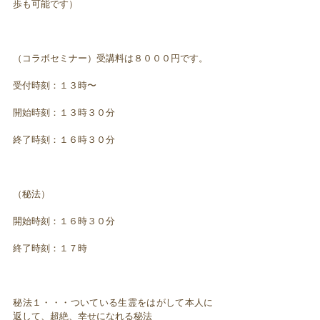
歩も可能です）
（コラボセミナー）受講料は８０００円です。
受付時刻：１３時〜
開始時刻：１３時３０分
終了時刻：１６時３０分
（秘法）
開始時刻：１６時３０分
終了時刻：１７時
秘法１・・・ついている生霊をはがして本人に
返して、超絶、幸せになれる秘法