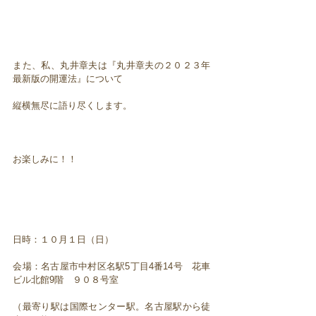
また、私、丸井章夫は『丸井章夫の２０２３年
最新版の開運法』について
縦横無尽に語り尽くします。
お楽しみに！！
日時：１０月１日（日）
会場：名古屋市中村区名駅5丁目4番14号 花車
ビル北館9階 ９０８号室
（最寄り駅は国際センター駅。名古屋駅から徒