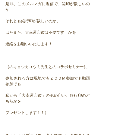
是非、このメルマガに返信で、認印が欲しいの
か
それとも銀行印が欲しいのか、
はたまた、大幸運印鑑は不要です かを
連絡をお願いいたします！
（のキョウカユウミ先生とのコラボセミナーに
参加される方は現地でもＺＯＯＭ参加でも動画
参加でも
私から「大幸運印鑑」の認め印か、銀行印のど
ちらかを
プレゼントします！！）