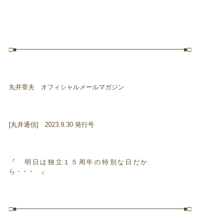
□■━━━━━━━━━━━━━━━━━━━━━━━━━━■□
丸井章夫 オフィシャルメールマガジン
[丸井通信] 2023.9.30 発行号
『 明日は独立１５周年の特別な日だか
ら・・・ 』
□■━━━━━━━━━━━━━━━━━━━━━━━━━━■□