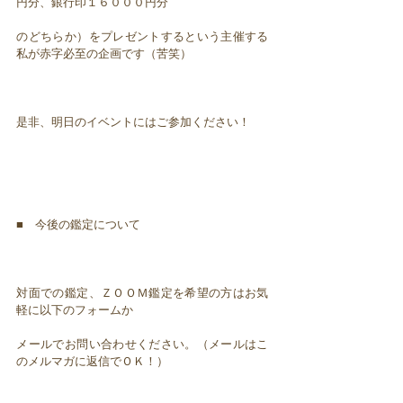
円分、銀行印１６０００円分
のどちらか）をプレゼントするという主催する
私が赤字必至の企画です（苦笑）
是非、明日のイベントにはご参加ください！
■ 今後の鑑定について
対面での鑑定、ＺＯＯＭ鑑定を希望の方はお気
軽に以下のフォームか
メールでお問い合わせください。（メールはこ
のメルマガに返信でＯＫ！）