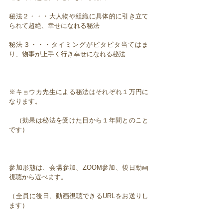
秘法２・・・大人物や組織に具体的に引き立て
られて超絶、幸せになれる秘法
秘法３・・・タイミングがピタピタ当てはま
り、物事が上手く行き幸せになれる秘法
※キョウカ先生による秘法はそれぞれ１万円に
なります。
（効果は秘法を受けた日から１年間とのこと
です）
参加形態は、会場参加、ZOOM参加、後日動画
視聴から選べます。
（全員に後日、動画視聴できるURLをお送りし
ます）