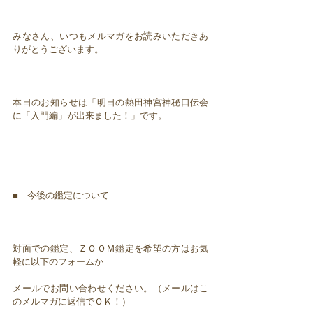
みなさん、いつもメルマガをお読みいただきあ
りがとうございます。
本日のお知らせは「明日の熱田神宮神秘口伝会
に「入門編」が出来ました！」です。
■ 今後の鑑定について
対面での鑑定、ＺＯＯＭ鑑定を希望の方はお気
軽に以下のフォームか
メールでお問い合わせください。（メールはこ
のメルマガに返信でＯＫ！）