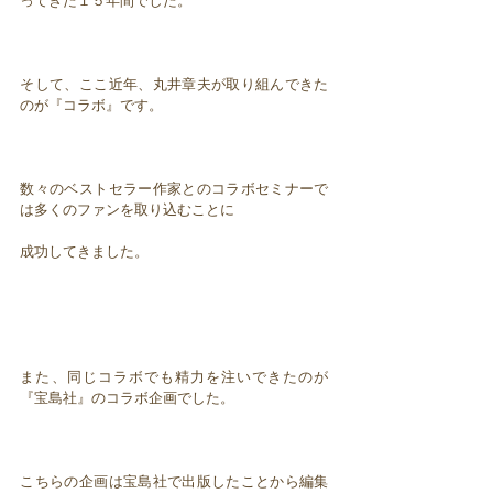
ってきた１５年間でした。
そして、ここ近年、丸井章夫が取り組んできた
のが『コラボ』です。
数々のベストセラー作家とのコラボセミナーで
は多くのファンを取り込むことに
成功してきました。
また、同じコラボでも精力を注いできたのが
『宝島社』のコラボ企画でした。
こちらの企画は宝島社で出版したことから編集