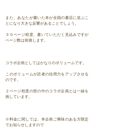
また、あなたが書いた本が全国の書店に並ぶこ
とになり大きな反響があることでしょう。
３０ページ程度、書いていただく見込みですが
ページ数は前後します。
コラボ企画としてはかなりのボリュームです。
このボリュームが読者の信用力をアップさせる
のです。
２ページ程度の世の中のコラボ企画とは一線を
画しています。
※料金に関しては、本企画ご興味のある方限定
でお知らせしますので