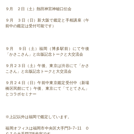
９月 ２日（土）熱田神宮神秘口伝会
９月 ３日（日）新大阪で鑑定と手相講座（午
前中の鑑定は受付可能です）
９月 ９日（土）福岡（博多駅前）にて午後
「かさこさん」と出版記念トークと大交流会
９月２３日（土）午後、東京は渋谷にて「かさ
こさん」と出版記念トークと大交流会
９月２４日（日）午前中東京鑑定受付中（新場
橋区民館にて）午後、東京にて「てとてさん」
とコラボセミナー
※上記以外は福岡で鑑定しています。
福岡オフィスは福岡市中央区大手門3−7−11 Ｏ
ＣＴＯ大手門705号室です。