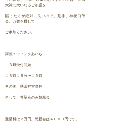
大神に大いなるご加護を
賜った方が絶対に良いので、是非、神秘口伝
会、万難を排して
ご参加ください。
講義：ウィンクあいち
１３時受付開始
１３時１５分〜１５時
その後、熱田神宮参拝
そして、希望者のみ懇親会
受講料は２万円。懇親会は４０００円です。