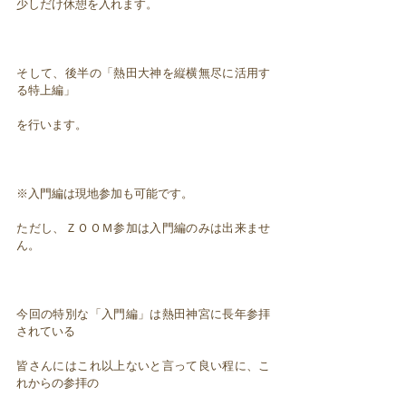
少しだけ休憩を入れます。
そして、後半の「熱田大神を縦横無尽に活用す
る特上編」
を行います。
※入門編は現地参加も可能です。
ただし、ＺＯＯＭ参加は入門編のみは出来ませ
ん。
今回の特別な「入門編」は熱田神宮に長年参拝
されている
皆さんにはこれ以上ないと言って良い程に、こ
れからの参拝の