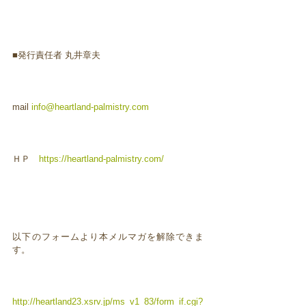
■発行責任者 丸井章夫
mail
info@heartland-palmistry.com
ＨＰ
https://heartland-palmistry.com/
以下のフォームより本メルマガを解除できま
す。
http://heartland23.xsrv.jp/ms_v1_83/form_if.cgi?