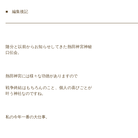
■ 編集後記
━━━━━━━━━━━━━━━━━━━━━━━━━━━━━━━━━
随分と以前からお知らせしてきた熱田神宮神秘
口伝会。
熱田神宮には様々な功徳がありますので
戦争終結はもちろんのこと、個人の喜びごとが
叶う神社なのですね。
私の今年一番の大仕事。