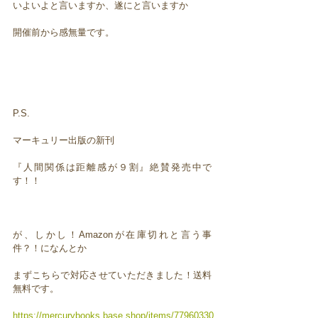
いよいよと言いますか、遂にと言いますか
開催前から感無量です。
P.S.
マーキュリー出版の新刊
『人間関係は距離感が９割』絶賛発売中で
す！！
が、しかし！Amazonが在庫切れと言う事
件？！になんとか
まずこちらで対応させていただきました！送料
無料です。
https://mercurybooks.base.shop/items/77960330