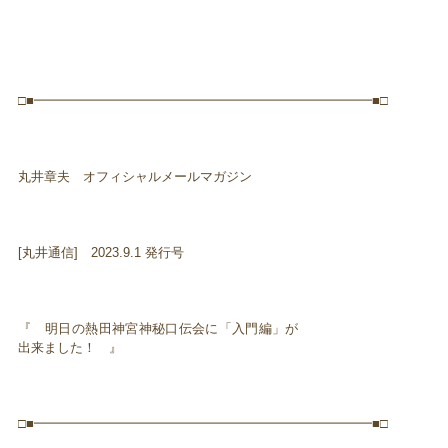
□■━━━━━━━━━━━━━━━━━━━━━━━━━━■□
丸井章夫 オフィシャルメールマガジン
[丸井通信] 2023.9.1 発行号
『 明日の熱田神宮神秘口伝会に「入門編」が
出来ました！ 』
□■━━━━━━━━━━━━━━━━━━━━━━━━━━■□