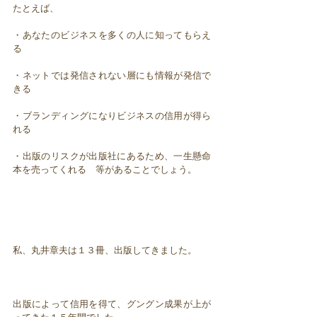
たとえば、
・あなたのビジネスを多くの人に知ってもらえ
る
・ネットでは発信されない層にも情報が発信で
きる
・ブランディングになりビジネスの信用が得ら
れる
・出版のリスクが出版社にあるため、一生懸命
本を売ってくれる 等があることでしょう。
私、丸井章夫は１３冊、出版してきました。
出版によって信用を得て、グングン成果が上が