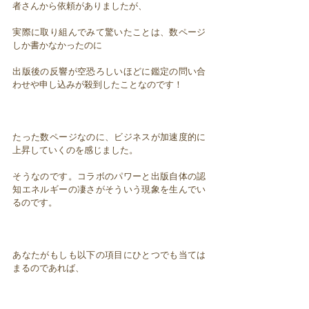
者さんから依頼がありましたが、
実際に取り組んでみて驚いたことは、数ページ
しか書かなかったのに
出版後の反響が空恐ろしいほどに鑑定の問い合
わせや申し込みが殺到したことなのです！
たった数ページなのに、ビジネスが加速度的に
上昇していくのを感じました。
そうなのです。コラボのパワーと出版自体の認
知エネルギーの凄さがそういう現象を生んでい
るのです。
あなたがもしも以下の項目にひとつでも当ては
まるのであれば、