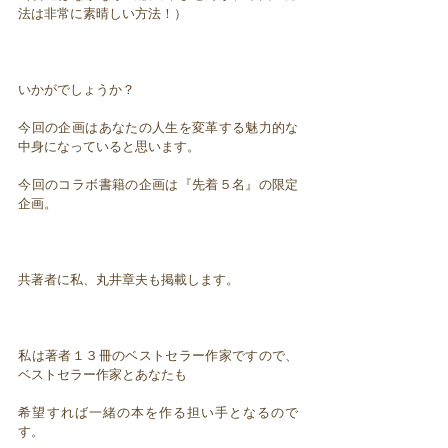
法は非常に素晴しい方法！）
いかがでしょうか？
今回の企画はあなたの人生を変革する魅力的な
中身になっていると思います。
今回のコラボ書籍の企画は『先着５名』の限定
企画。
共著者に私、丸井章夫も掲載します。
私は著者１３冊のベストセラー作家ですので、
ベストセラー作家とあなたも
希望すれば一緒の本を作る担い手となるので
す。