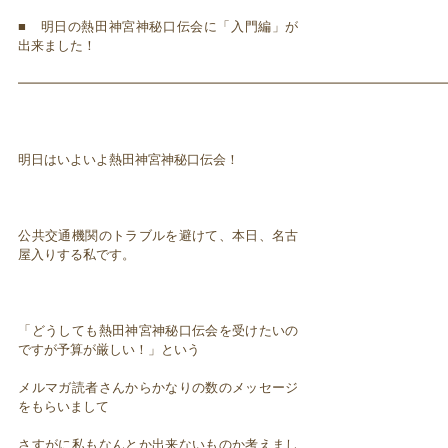
■ 明日の熱田神宮神秘口伝会に「入門編」が
出来ました！
━━━━━━━━━━━━━━━━━━━━━━━━━━━━━━━━━
明日はいよいよ熱田神宮神秘口伝会！
公共交通機関のトラブルを避けて、本日、名古
屋入りする私です。
「どうしても熱田神宮神秘口伝会を受けたいの
ですが予算が厳しい！」という
メルマガ読者さんからかなりの数のメッセージ
をもらいまして
さすがに私もなんとか出来ないものか考えまし