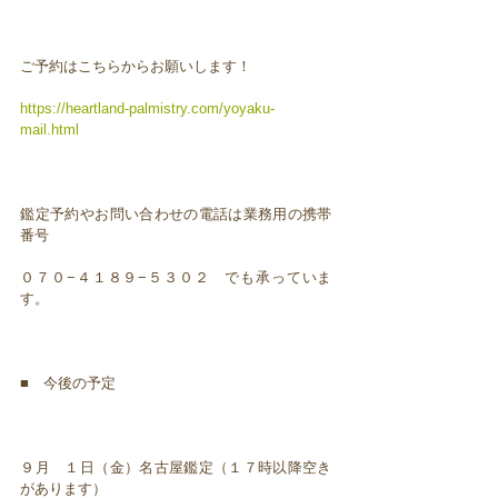
ご予約はこちらからお願いします！
https://heartland-palmistry.com/yoyaku-
mail.html
鑑定予約やお問い合わせの電話は業務用の携帯
番号
０７０−４１８９−５３０２ でも承っていま
す。
■ 今後の予定
９月 １日（金）名古屋鑑定（１７時以降空き
があります）