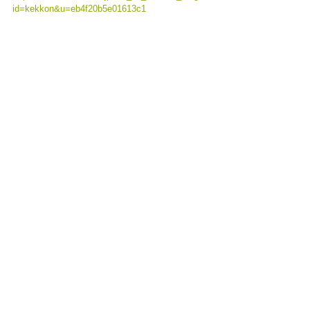
id=kekkon&u=eb4f20b5e01613c1