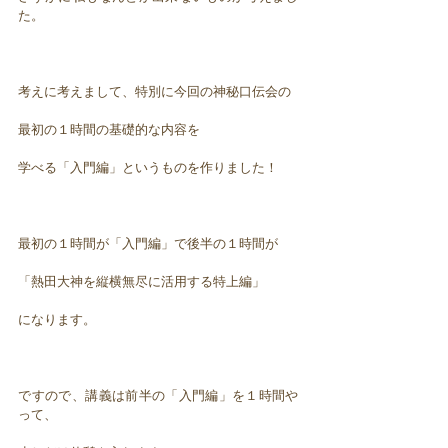
た。
考えに考えまして、特別に今回の神秘口伝会の
最初の１時間の基礎的な内容を
学べる「入門編」というものを作りました！
最初の１時間が「入門編」で後半の１時間が
「熱田大神を縦横無尽に活用する特上編」
になります。
ですので、講義は前半の「入門編」を１時間や
って、