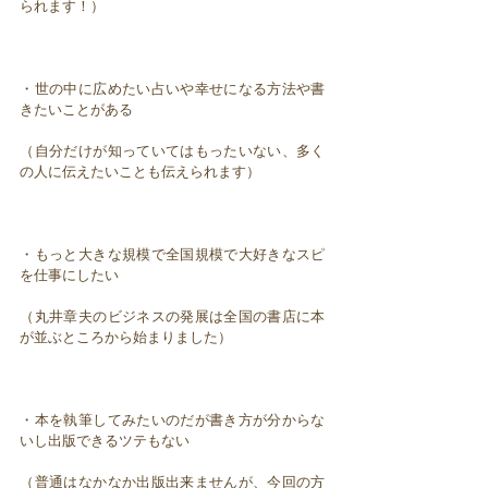
られます！）
・世の中に広めたい占いや幸せになる方法や書
きたいことがある
（自分だけが知っていてはもったいない、多く
の人に伝えたいことも伝えられます）
・もっと大きな規模で全国規模で大好きなスピ
を仕事にしたい
（丸井章夫のビジネスの発展は全国の書店に本
が並ぶところから始まりました）
・本を執筆してみたいのだが書き方が分からな
いし出版できるツテもない
（普通はなかなか出版出来ませんが、今回の方