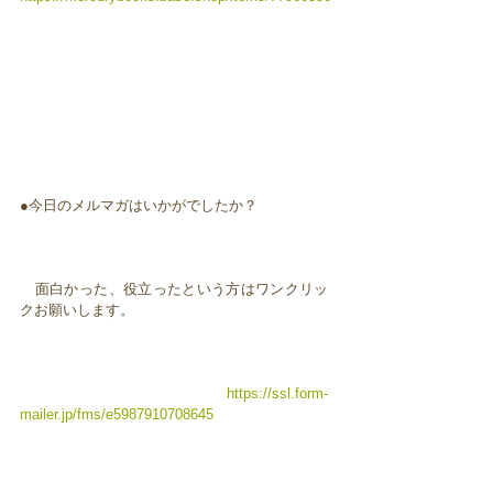
●今日のメルマガはいかがでしたか？
面白かった、役立ったという方はワンクリッ
クお願いします。
https://ssl.form-
mailer.jp/fms/e5987910708645