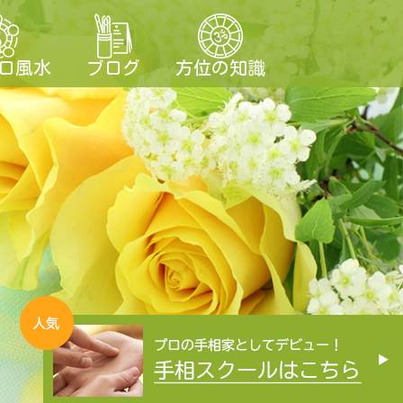
ロ風水
ブログ
方位の知識