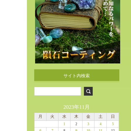
サイト内検索
2023年11月
月
火
水
木
金
土
日
1
2
3
4
5
6
7
8
9
10
11
12