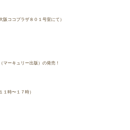
大阪ココプラザ８０１号室にて）
（マーキュリー出版）の発売！
１１時〜１７時）