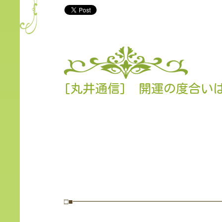
[丸井通信] 開運の度合い
□■━━━━━━━━━━━━━━━━━━━━