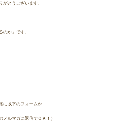
りがとうございます。
るのか」です。
軽に以下のフォームか
のメルマガに返信でＯＫ！）