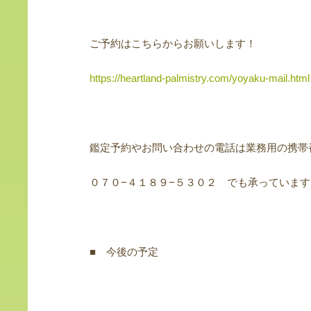
ご予約はこちらからお願いします！
https://heartland-palmistry.com/yoyaku-mail.html
鑑定予約やお問い合わせの電話は業務用の携帯
０７０−４１８９−５３０２ でも承っています
■ 今後の予定