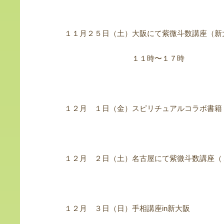
１１月２５日（土）大阪にて紫微斗数講座（新
１１時〜１７時
１２月 １日（金）スピリチュアルコラボ書籍
１２月 ２日（土）名古屋にて紫微斗数講座（
１２月 ３日（日）手相講座in新大阪