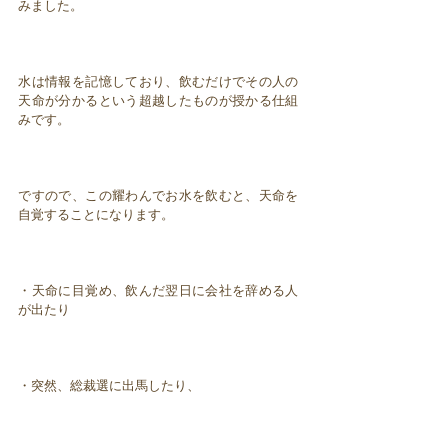
みました。
水は情報を記憶しており、飲むだけでその人の
天命が分かるという超越したものが授かる仕組
みです。
ですので、この耀わんでお水を飲むと、天命を
自覚することになります。
・天命に目覚め、飲んだ翌日に会社を辞める人
が出たり
・突然、総裁選に出馬したり、