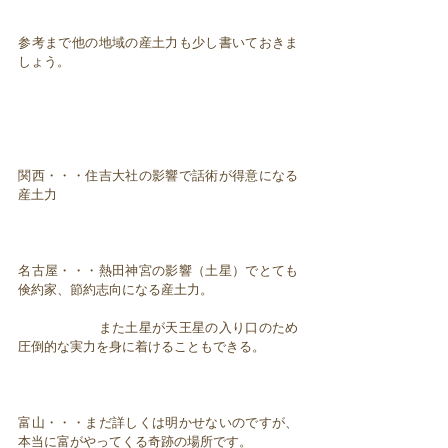
参考まで他の地域の産土力も少し書いておきま
しょう。
関西・・・住吉大社の影響で話術が得意になる
産土力
名古屋・・・熱田神宮の影響（土星）でとても
倹約家、節約志向になる産土力。
また土星が天王星の入り口のため
圧倒的な実力を身に着けることもできる。
富山・・・まだ詳しくは明かせないのですが、
本当に富がやってくる奇跡の場所です。