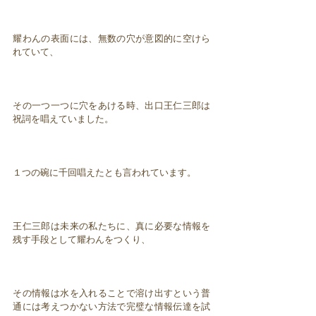
耀わんの表面には、無数の穴が意図的に空けら
れていて、
その一つ一つに穴をあける時、出口王仁三郎は
祝詞を唱えていました。
１つの碗に千回唱えたとも言われています。
王仁三郎は未来の私たちに、真に必要な情報を
残す手段として耀わんをつくり、
その情報は水を入れることで溶け出すという普
通には考えつかない方法で完璧な情報伝達を試