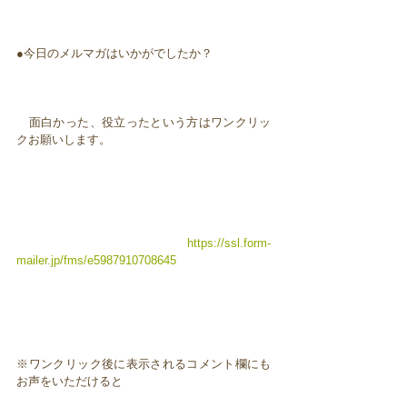
●今日のメルマガはいかがでしたか？
面白かった、役立ったという方はワンクリッ
クお願いします。
https://ssl.form-
mailer.jp/fms/e5987910708645
※ワンクリック後に表示されるコメント欄にも
お声をいただけると