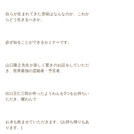
自らが生まれてきた意味はなんなのか、これか
らどう生きるべきか、
必ず知ることができるセミナーです。
山口隆之先生が楽しく驚きのお話をしていただ
き、世界最強の霊能者・予言者、
出口王仁三郎が作ったようわんを3つをお持ちい
ただき、耀わんで
お水も飲ませていただきます。(お持ち帰りもあ
ります。)