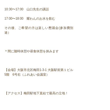
10:30〜17:00 山口先生の講話
17:00〜18:00 耀わんのお水を飲む
その後、ご希望の方は楽しい懇親会(参加費別
途）
＊間に随時休憩や昼食休憩を挟みます
【会場】大阪市北区梅田1-3-1 大阪駅前第１ビル
5階 6号右（ふれあい会議室）
【アクセス】梅田駅地下直結で最高の立地！