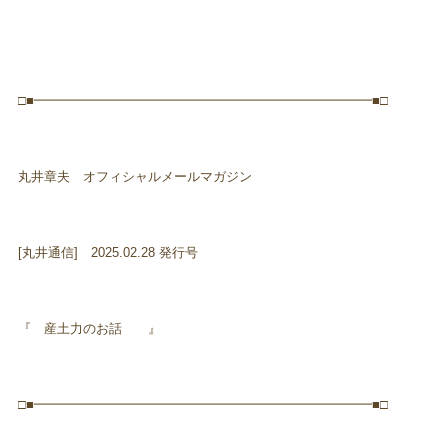
□■━━━━━━━━━━━━━━━━━━━━━━━━━━■□
丸井章夫 オフィシャルメールマガジン
[丸井通信] 2025.02.28 発行号
『 産土力のお話 』
□■━━━━━━━━━━━━━━━━━━━━━━━━━━■□