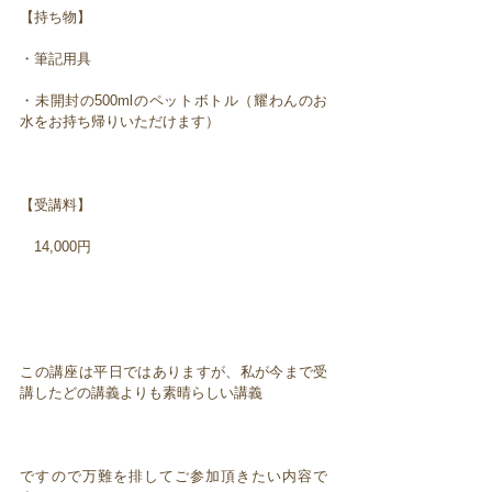
【持ち物】
・筆記用具
・未開封の500mlのペットボトル（耀わんのお
水をお持ち帰りいただけます）
【受講料】
14,000円
この講座は平日ではありますが、私が今まで受
講したどの講義よりも素晴らしい講義
ですので万難を排してご参加頂きたい内容で