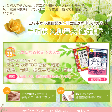
お客様の幸せのために東京で手相占い・方位・西洋占星
術・紫微斗数を行っています。
名古屋・福岡でも鑑定して
います。
鑑定ご予約・お問合せはお気軽に