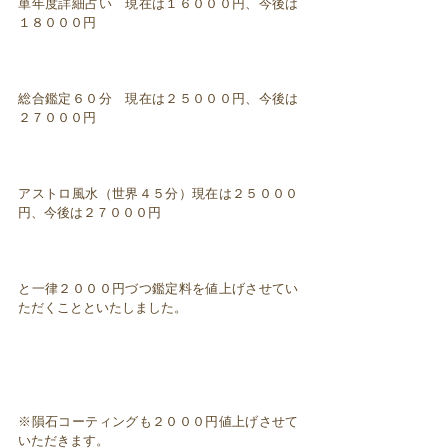
単年度詳細占い 現在は１６０００円、今後は
１８０００円
総合鑑定６０分 現在は２５０００円、今後は
２７０００円
アストロ風水（世界４５分）現在は２５０００
円、今後は２７０００円
と一律２０００円づつ鑑定料を値上げさせてい
ただくことといたしました。
※隕石コーティングも２０００円値上げさせて
いただきます。