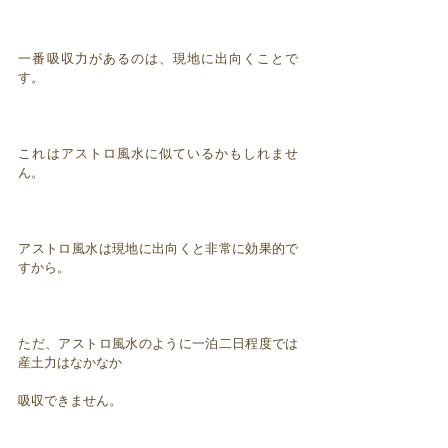
一番吸収力があるのは、現地に出向くことで
す。
これはアストロ風水に似ているかもしれませ
ん。
アストロ風水は現地に出向くと非常に効果的で
すから。
ただ、アストロ風水のように一泊二日程度では
産土力はなかなか
吸収できません。