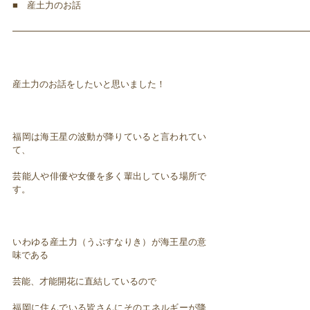
■ 産土力のお話
━━━━━━━━━━━━━━━━━━━━━━━━━━━━━━━━━
産土力のお話をしたいと思いました！
福岡は海王星の波動が降りていると言われてい
て、
芸能人や俳優や女優を多く輩出している場所で
す。
いわゆる産土力（うぶすなりき）が海王星の意
味である
芸能、才能開花に直結しているので
福岡に住んでいる皆さんにそのエネルギーが降