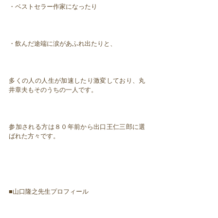
・ベストセラー作家になったり
・飲んだ途端に涙があふれ出たりと、
多くの人の人生が加速したり激変しており、丸
井章夫もそのうちの一人です。
参加される方は８０年前から出口王仁三郎に選
ばれた方々です。
■山口隆之先生プロフィール