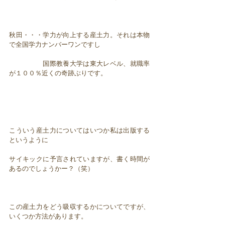
秋田・・・学力が向上する産土力。それは本物
で全国学力ナンバーワンですし
国際教養大学は東大レベル、就職率
が１００％近くの奇跡ぶりです。
こういう産土力についてはいつか私は出版する
というように
サイキックに予言されていますが、書く時間が
あるのでしょうかー？（笑）
この産土力をどう吸収するかについてですが、
いくつか方法があります。