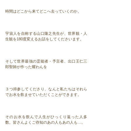
時間はどこから来てどこへ去っていくのか。
宇宙人を自称する山口隆之先生が、世界観・人
生観を180度変えるお話をしてくださいます。
そして世界最強の霊能者・予言者、出口王仁三
郎聖師が作った耀わんを
３つ持参してくださり、なんと私たちはそれら
でお水を飲ませていただくことができます。
そのお水を飲んで人生がひっくり返った人多
数。皆さんよくご存知のあの人もあの人も…。