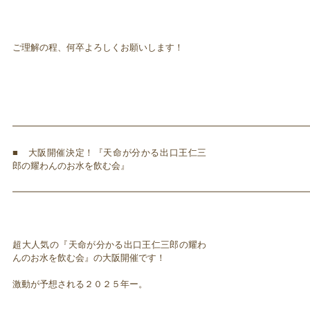
ご理解の程、何卒よろしくお願いします！
━━━━━━━━━━━━━━━━━━━━━━━━━━━━━━━━━
■ 大阪開催決定！『天命が分かる出口王仁三
郎の耀わんのお水を飲む会』
━━━━━━━━━━━━━━━━━━━━━━━━━━━━━━━━━
超大人気の『天命が分かる出口王仁三郎の耀わ
んのお水を飲む会』の大阪開催です！
激動が予想される２０２５年ー。