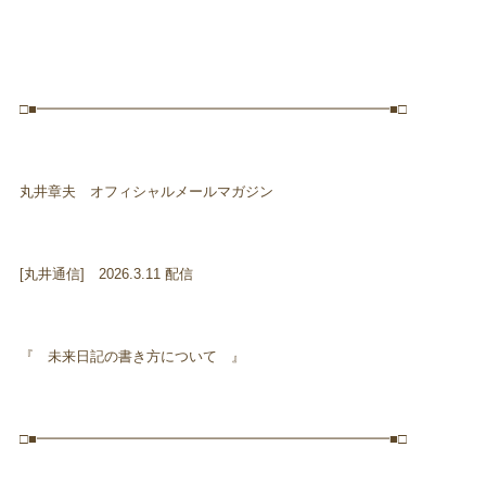
□■━━━━━━━━━━━━━━━━━━━━━━━━━■□
丸井章夫 オフィシャルメールマガジン
[丸井通信] 2026.3.11 配信
『 未来日記の書き方について 』
□■━━━━━━━━━━━━━━━━━━━━━━━━━■□