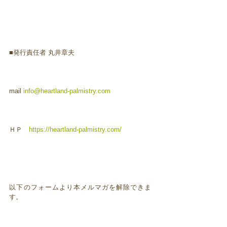
■発行責任者 丸井章夫
mail
info@heartland-palmistry.com
ＨＰ
https://heartland-palmistry.com/
以下のフォームより本メルマガを解除できま
す。