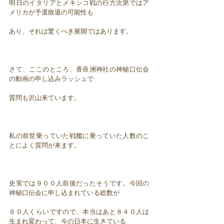
明日のイタリアとメキシコ戦の行方次第ではア
メリカが予選敗退の可能性も
あり、それは驚くべき展開ではあります。
さて、ここのところ、香良洲神社の神秘口伝会
の動画の申し込みラッシュで
質問も沢山来ています。
私の前世乗っていた戦艦に乗っていた人数のこ
とによく質問が来ます。
史実では９００人前後だったそうです。今回の
神秘口伝会に申し込まれている総数が
６０人くらいですので、本当はあと８４０人は
生まれ変わって、今の日本に生きている