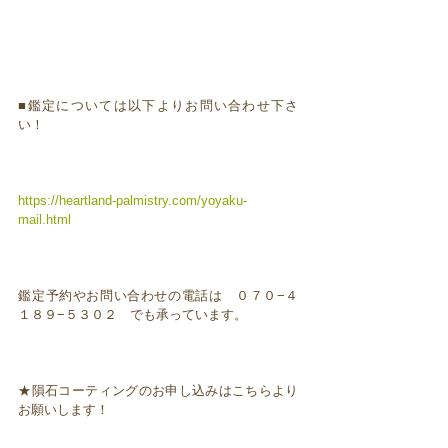
■鑑定については以下よりお問い合わせ下さ
い！
https://heartland-palmistry.com/yoyaku-
mail.html
鑑定予約やお問い合わせの電話は ０７０−４
１８９−５３０２ でも承っています。
★隕石コーティングのお申し込みはこちらより
お願いします！