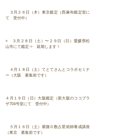
３月２６日（木）東京鑑定（西麻布鑑定室に
て 受付中）
× ３月２８日（土）〜２９日（日）愛媛県松
山市にて鑑定⇒ 延期します！
４月１８日（土）てとてさんとコラボセミナ
ー（大阪 募集前です）
４月１９日（日）大阪鑑定（新大阪のココプラ
ザ704号室にて 受付中）
５月１６日（土）紫微斗数占星術師養成講座
（東京 募集前です）