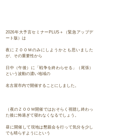
2026年大予言セミナーPLUS＋（緊急アップデ
ート版）は
夜にＺＯＯＭのみにしようかとも思いました
が、その重要性から
日中（午後）に「戦争を終わらせる」（尾張）
という波動の濃い地域の
名古屋市内で開催することにしました。
（夜のＺＯＯＭ開催ではおそらく視聴し終わっ
た後に怖過ぎて寝れなくなるでしょう。
昼に開催して現地は懇親会を行って気分を少し
でも晴らすようにという