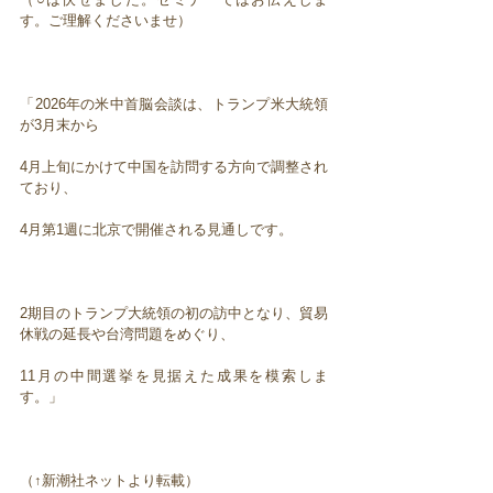
す。ご理解くださいませ）
「2026年の米中首脳会談は、トランプ米大統領
が3月末から
4月上旬にかけて中国を訪問する方向で調整され
ており、
4月第1週に北京で開催される見通しです。
2期目のトランプ大統領の初の訪中となり、貿易
休戦の延長や台湾問題をめぐり、
11月の中間選挙を見据えた成果を模索しま
す。」
（↑新潮社ネットより転載）