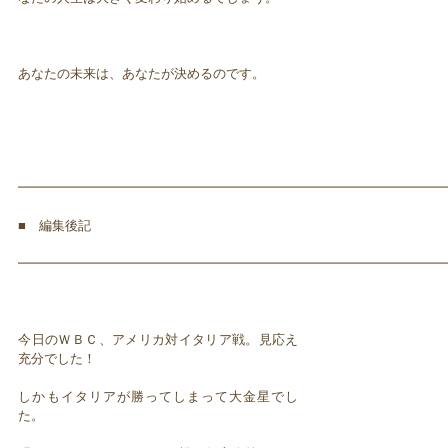
あなたの未来は、あなたが決めるのです。
━━━━━━━━━━━━━━━━━━━━━━━━━━━━━━━━━
■ 編集後記
━━━━━━━━━━━━━━━━━━━━━━━━━━━━━━━━━
今日のＷＢＣ、アメリカ対イタリア戦。見応え
充分でした！
しかもイタリアが勝ってしまって大金星でし
た。