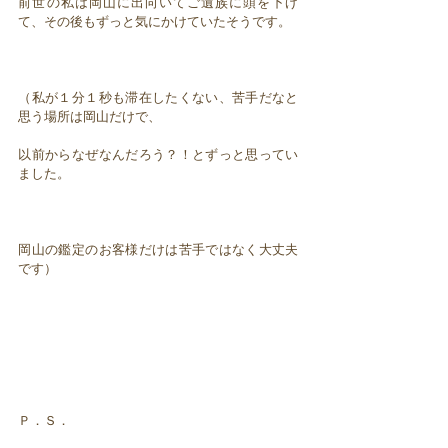
前世の私は岡山に出向いてご遺族に頭を下げ
て、その後もずっと気にかけていたそうです。
（私が１分１秒も滞在したくない、苦手だなと
思う場所は岡山だけで、
以前からなぜなんだろう？！とずっと思ってい
ました。
岡山の鑑定のお客様だけは苦手ではなく大丈夫
です）
Ｐ．Ｓ．