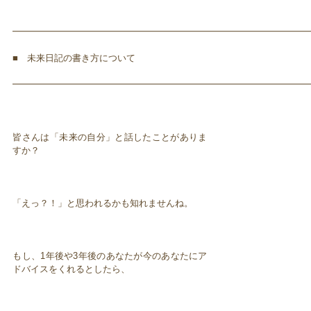
━━━━━━━━━━━━━━━━━━━━━━━━━━━━━━━━━
■ 未来日記の書き方について
━━━━━━━━━━━━━━━━━━━━━━━━━━━━━━━━━
皆さんは「未来の自分」と話したことがありま
すか？
「えっ？！」と思われるかも知れませんね。
もし、1年後や3年後のあなたが今のあなたにア
ドバイスをくれるとしたら、