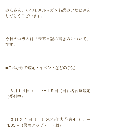
みなさん、いつもメルマガをお読みいただきあ
りがとうございます。
今日のコラムは「未来日記の書き方について」
です。
■これからの鑑定・イベントなどの予定
３月１４日（土）〜１５日（日）名古屋鑑定
（受付中）
３月２１日（土）2026年大予言セミナー
PLUS＋（緊急アップデート版）