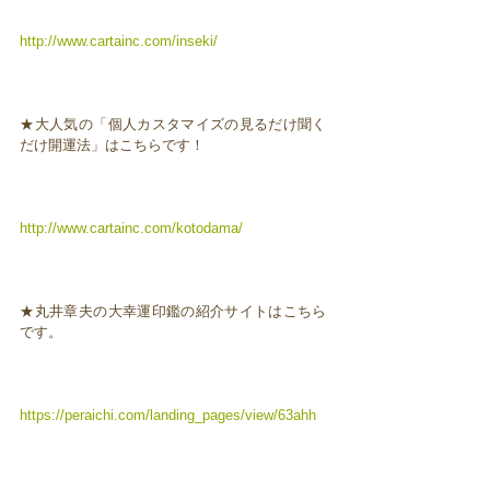
http://www.cartainc.com/inseki/
★大人気の「個人カスタマイズの見るだけ聞く
だけ開運法」はこちらです！
http://www.cartainc.com/kotodama/
★丸井章夫の大幸運印鑑の紹介サイトはこちら
です。
https://peraichi.com/landing_pages/view/63ahh