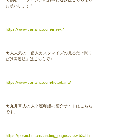
お願いします！
https://www.cartainc.com/inseki/
★大人気の「個人カスタマイズの見るだけ聞く
だけ開運法」はこちらです！
https://www.cartainc.com/kotodama/
★丸井章夫の大幸運印鑑の紹介サイトはこちら
です。
https://peraichi.com/landing_pages/view/63ahh