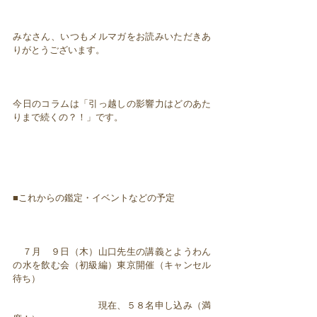
みなさん、いつもメルマガをお読みいただきあ
りがとうございます。
今日のコラムは「引っ越しの影響力はどのあた
りまで続くの？！」です。
■これからの鑑定・イベントなどの予定
７月 ９日（木）山口先生の講義とようわん
の水を飲む会（初級編）東京開催（キャンセル
待ち）
現在、５８名申し込み（満