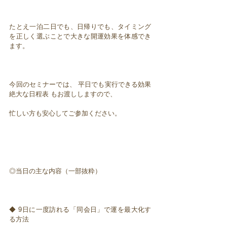
たとえ一泊二日でも、日帰りでも、タイミング
を正しく選ぶことで大きな開運効果を体感でき
ます。
今回のセミナーでは、 平日でも実行できる効果
絶大な日程表 もお渡ししますので、
忙しい方も安心してご参加ください。
◎当日の主な内容（一部抜粋）
◆ 9日に一度訪れる「同会日」で運を最大化す
る方法