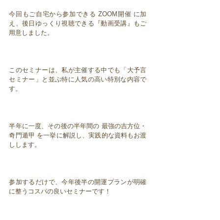
今回もご自宅から参加できる ZOOM開催 に加
え、後日ゆっくり視聴できる『動画受講』もご
用意しました。
このセミナーは、私が主催する中でも「大予言
セミナー」と並ぶ特に人気の高い特別な内容で
す。
半年に一度、その後の半年間の 最強の吉方位・
奇門遁甲 を一挙に解説し、実践的な資料もお渡
しします。
参加するだけで、今年後半の開運プランが明確
に整うコスパの良いセミナーです！