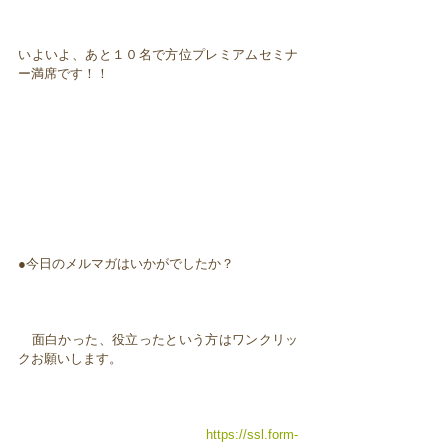
いよいよ、あと１０名で方位プレミアムセミナ
ー満席です！！
●今日のメルマガはいかがでしたか？
面白かった、役立ったという方はワンクリッ
クお願いします。
https://ssl.form-