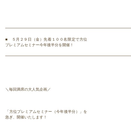
━━━━━━━━━━━━━━━━━━━━━━━━━━━━━━━━━
■ ５月２９日（金）先着１００名限定で方位
プレミアムセミナー今年後半分を開催！
━━━━━━━━━━━━━━━━━━━━━━━━━━━━━━━━━
＼毎回満席の大人気企画／
「方位プレミアムセミナー（今年後半分）」を
急ぎ、開催いたします！