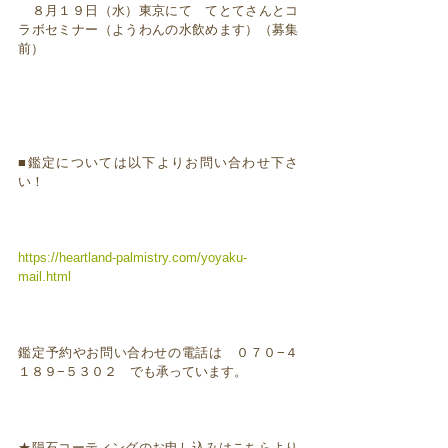
８月１９日（水）東京にて てとてさんとコ
ラボセミナー（ようわんの水飲めます）（募集
前）
■鑑定については以下よりお問い合わせ下さ
い！
https://heartland-palmistry.com/yoyaku-
mail.html
鑑定予約やお問い合わせの電話は ０７０−４
１８９−５３０２ でも承っています。
★隕石コーティングのお申し込みはこちらより