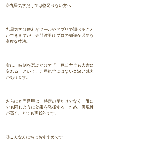
◎九星気学だけでは物足りない方へ
九星気学は便利なツールやアプリで調べること
ができますが、奇門遁甲はプロの知識が必要な
高度な技法。
実は、時刻を選ぶだけで「一見凶方位も大吉に
変わる」という、九星気学にはない奥深い魅力
があります。
さらに奇門遁甲は、特定の星だけでなく「誰に
でも同じように効果を発揮する」ため、再現性
が高く、とても実践的です。
◎こんな方に特におすすめです