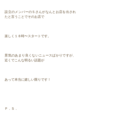
設立のメンバーのＳさんがなんとお店を出され
たと言うことでそのお店で
楽しく１８時〜スタートです。
景気のあまり良くないニュースばかりですが、
近くでこんな明るい話題が
あって本当に嬉しい限りです！
Ｐ．Ｓ．