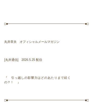
□■━━━━━━━━━━━━━━━━━━━━━━━━━■□
丸井章夫 オフィシャルメールマガジン
[丸井通信] 2026.5.25 配信
『 引っ越しの影響力はどのあたりまで続く
の？！ 』
□■━━━━━━━━━━━━━━━━━━━━━━━━━■□