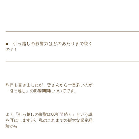
━━━━━━━━━━━━━━━━━━━━━━━━━━━━━━━━━
■ 引っ越しの影響力はどのあたりまで続く
の？！
━━━━━━━━━━━━━━━━━━━━━━━━━━━━━━━━━
昨日も書きましたが、皆さんから一番多いのが
「引っ越し」の影響期間についてです。
よく「引っ越しの影響は60年間続く」という説
を耳にしますが、私のこれまでの膨大な鑑定経
験から