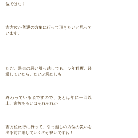
位ではなく
吉方位か普通の方角に行って頂きたいと思って
います。
ただ、過去の悪い引っ越しでも、５年程度、経
過していたら、だいぶ悪だしも
終わっている頃ですので、あとは年に一回以
上、家族あるいはそれぞれが
吉方位旅行に行って、引っ越しの方位の災いを
出る前に消していくのが良いですね！