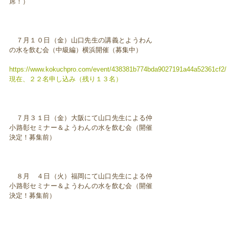
席！）
７月１０日（金）山口先生の講義とようわん
の水を飲む会（中級編）横浜開催（募集中）
https://www.kokuchpro.com/event/438381b774bda9027191a44a52361cf
現在、２２名申し込み（残り１３名）
７月３１日（金）大阪にて山口先生による仲
小路彰セミナー＆ようわんの水を飲む会（開催
決定！募集前）
８月 ４日（火）福岡にて山口先生による仲
小路彰セミナー＆ようわんの水を飲む会（開催
決定！募集前）