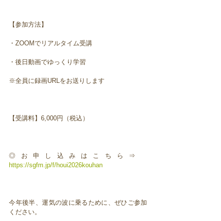
【参加方法】
・ZOOMでリアルタイム受講
・後日動画でゆっくり学習
※全員に録画URLをお送りします
【受講料】6,000円（税込）
◎お申し込みはこちら⇒
https://sgfm.jp/f/houi2026kouhan
今年後半、運気の波に乗るために、ぜひご参加
ください。