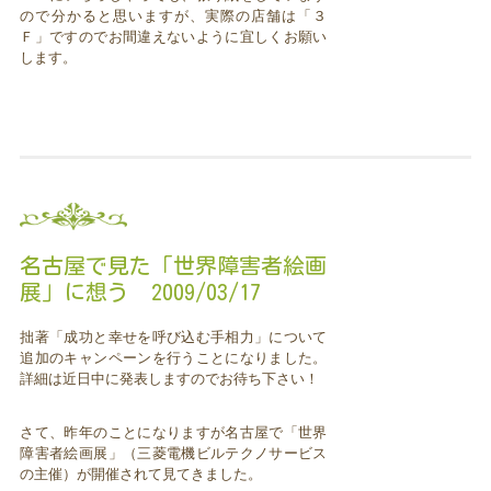
ので分かると思いますが、実際の店舗は「３
Ｆ」ですのでお間違えないように宜しくお願い
します。
名古屋で見た「世界障害者絵画
展」に想う 2009/03/17
拙著「成功と幸せを呼び込む手相力」について
追加のキャンペーンを行うことになりました。
詳細は近日中に発表しますのでお待ち下さい！
さて、昨年のことになりますが名古屋で「世界
障害者絵画展」（三菱電機ビルテクノサービス
の主催）が開催されて見てきました。