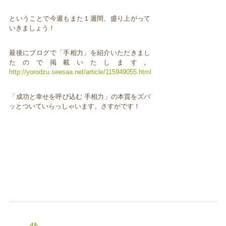
ということで今週もまた１週間、盛り上がって
いきましょう！
最後にブログで「手相力」を紹介いただきまし
たので掲載いたします。
http://yorodzu.seesaa.net/article/115949055.html
「成功と幸せを呼び込む 手相力」の本質をズバ
ッとついていらっしゃいます。さすがです！