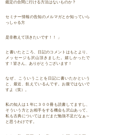
鑑定の合間に行ける方法はないものか？
セミナー情報の告知のメルマガとか知っていら
っしゃる方
是非教えて頂きたいです！！ 」
と書いたところ、日記のコメントはもとより、
メッセージも沢山頂きました。嬉しかったで
す！皆さん、ありがとうございます！
なぜ、こういうことを日記に書いたかという
と、最近、飢えているんです。お腹ではないで
すよ（笑）。
私の知人は１年に３００冊も読書してますし、
そういう方とお相手をする機会も沢山あって、
私も古典についてはまだまだ勉強不足だなぁ～
と思うわけです。