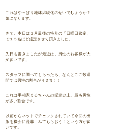
これはやっぱり地球温暖化のせいでしょうか？
気になります。
さて、本日は３月最後の特別の「日曜日鑑定」
で１５名ほど鑑定させて頂きました。
先日も書きましたが最近は、男性のお客様が大
変多いです。
スタッフに調べてもらったら、なんとここ数週
間では男性の割合が４０％！！
これは手相家まるちゃんの鑑定史上、最も男性
が多い割合です。
以前からネットでチェックされていて今回の出
版を機会に是非、みてもらおう！という方が多
いです。