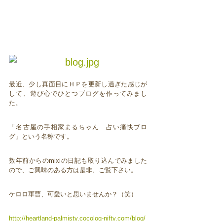
最近、少し真面目にＨＰを更新し過ぎた感じが
して、遊び心でひとつブログを作ってみまし
た。
「名古屋の手相家まるちゃん 占い痛快ブロ
グ」という名称です。
数年前からのmixiの日記も取り込んでみました
ので、ご興味のある方は是非、ご覧下さい。
ケロロ軍曹、可愛いと思いませんか？（笑）
http://heartland-palmisty.cocolog-nifty.com/blog/