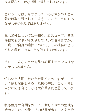
今は皆さん、かなり陰で努力されています。
ということは、今サボっていると気がつくと自
分だけ取り残されてしまう。。。というのもあ
ながち夢のお話ではありません。
私も適性については手相やホロスコープ、紫微
斗数でもアドバイスさせて頂いておりますが、
一度、ご自身の適性について、この機会にじっ
くりと考えてみることを強くお勧めします。
逆に、こんなに自分を見つめ直すチャンスはな
いかもしれません。
忙しいと人間、ただただ働くものですが、こう
いう割と閑散とする不景気の時に、じっくりと
自分に向き合うことは大変重要だと思っていま
す。
私も鑑定の合間をぬって、新しく３つの勉強を
始めました。今後、その成果が出ることを自分