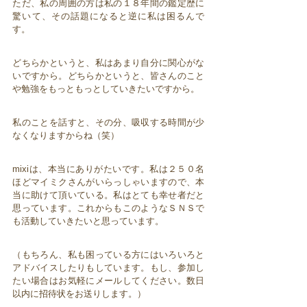
ただ、私の周囲の方は私の１８年間の鑑定歴に
驚いて、その話題になると逆に私は困るんで
す。
どちらかというと、私はあまり自分に関心がな
いですから。どちらかというと、皆さんのこと
や勉強をもっともっとしていきたいですから。
私のことを話すと、その分、吸収する時間が少
なくなりますからね（笑）
mixiは、本当にありがたいです。私は２５０名
ほどマイミクさんがいらっしゃいますので、本
当に助けて頂いている。私はとても幸せ者だと
思っています。これからもこのようなＳＮＳで
も活動していきたいと思っています。
（もちろん、私も困っている方にはいろいろと
アドバイスしたりもしています。もし、参加し
たい場合はお気軽にメールしてください。数日
以内に招待状をお送りします。）