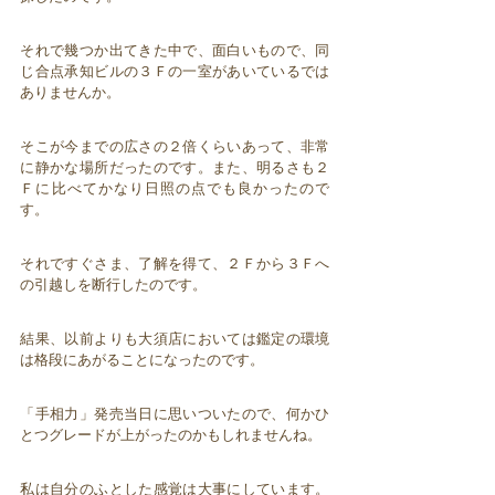
それで幾つか出てきた中で、面白いもので、同
じ合点承知ビルの３Ｆの一室があいているでは
ありませんか。
そこが今までの広さの２倍くらいあって、非常
に静かな場所だったのです。また、明るさも２
Ｆに比べてかなり日照の点でも良かったので
す。
それですぐさま、了解を得て、２Ｆから３Ｆへ
の引越しを断行したのです。
結果、以前よりも大須店においては鑑定の環境
は格段にあがることになったのです。
「手相力」発売当日に思いついたので、何かひ
とつグレードが上がったのかもしれませんね。
私は自分のふとした感覚は大事にしています。