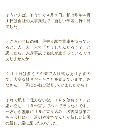
そういえば、もうすぐ４月１日。私は昨年４月
１日は会社の人事異動で、新しい部署に行く日
でした。
ところが当日の朝、最寄り駅で電車を待ってい
ると、人・人・人で「どうしたんだろう？」と
思ったら、人身事故で名鉄が止まっているでは
ありませんか！
４月１日は多くの企業で入社式もありますの
で、大変な騒ぎだったことを覚えています。み
なさん、一斉に会社に電話していましたから！
それで私も「仕方ないな。ＪＲを使おう！」と
思い立ち、ＪＲ一宮までバスで行ったのです。
一宮から無事にＪＲに乗り込み、名古屋は栄に
ある会社に少し遅刻程度でなんとか新しい部署
の新しい席に座ったのでした。