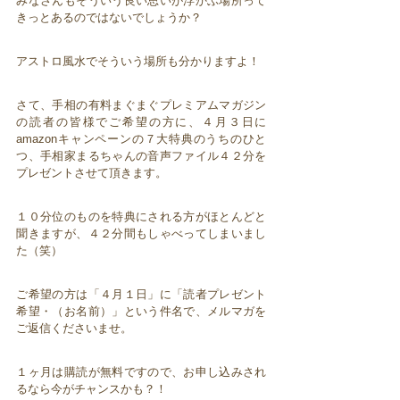
みなさんもそういう良い思いが浮かぶ場所って
きっとあるのではないでしょうか？
アストロ風水でそういう場所も分かりますよ！
さて、手相の有料まぐまぐプレミアムマガジン
の読者の皆様でご希望の方に、４月３日に
amazonキャンペーンの７大特典のうちのひと
つ、手相家まるちゃんの音声ファイル４２分を
プレゼントさせて頂きます。
１０分位のものを特典にされる方がほとんどと
聞きますが、４２分間もしゃべってしまいまし
た（笑）
ご希望の方は「４月１日」に「読者プレゼント
希望・（お名前）」という件名で、メルマガを
ご返信くださいませ。
１ヶ月は購読が無料ですので、お申し込みされ
るなら今がチャンスかも？！