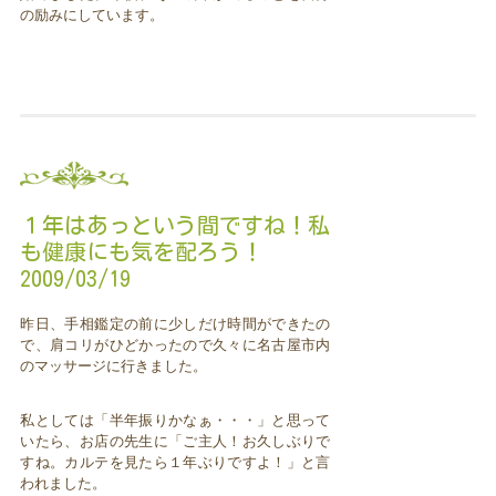
の励みにしています。
１年はあっという間ですね！私
も健康にも気を配ろう！
2009/03/19
昨日、手相鑑定の前に少しだけ時間ができたの
で、肩コリがひどかったので久々に名古屋市内
のマッサージに行きました。
私としては「半年振りかなぁ・・・」と思って
いたら、お店の先生に「ご主人！お久しぶりで
すね。カルテを見たら１年ぶりですよ！」と言
われました。