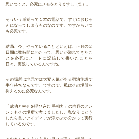
思いつくと、必死にメモをとりますし（笑）。
そういう感覚って１本の電話で、すぐにおじゃ
んになってしまうものなのです。ですからいつ
も必死です。
結局、今、やっていることといえば、正月の２
日間に数時間にわたって、思いが溢れてきたこ
とを必死にノートに記録して書いたことを
日々、実践しているんですね。
その場所は地元では大変人気がある宿泊施設で
半年待ちなんです。ですので、私はその場所を
抑えるのに必死なんです。
「成功と幸せを呼び込む 手相力」の内容のアレ
ンジもその場所で考えましたし、私なりにどう
したら良いアイディアが浮かぶか分かって実行
しているのです。