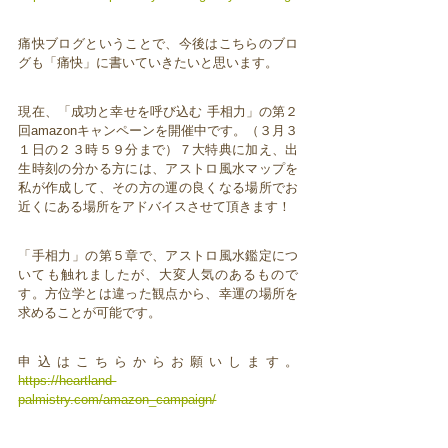
痛快ブログということで、今後はこちらのブロ
グも「痛快」に書いていきたいと思います。
現在、「成功と幸せを呼び込む 手相力」の第２
回amazonキャンペーンを開催中です。（３月３
１日の２３時５９分まで）７大特典に加え、出
生時刻の分かる方には、アストロ風水マップを
私が作成して、その方の運の良くなる場所でお
近くにある場所をアドバイスさせて頂きます！
「手相力」の第５章で、アストロ風水鑑定につ
いても触れましたが、大変人気のあるもので
す。方位学とは違った観点から、幸運の場所を
求めることが可能です。
申込はこちらからお願いします。
https://heartland-
palmistry.com/amazon_campaign/