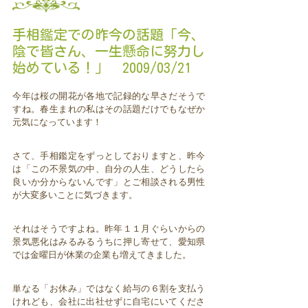
手相鑑定での昨今の話題「今、
陰で皆さん、一生懸命に努力し
始めている！」 2009/03/21
今年は桜の開花が各地で記録的な早さだそうで
すね。春生まれの私はその話題だけでもなぜか
元気になっています！
さて、手相鑑定をずっとしておりますと、昨今
は「この不景気の中、自分の人生、どうしたら
良いか分からないんです」とご相談される男性
が大変多いことに気づきます。
それはそうですよね。昨年１１月ぐらいからの
景気悪化はみるみるうちに押し寄せて、愛知県
では金曜日が休業の企業も増えてきました。
単なる「お休み」ではなく給与の６割を支払う
けれども、会社に出社せずに自宅にいてくださ