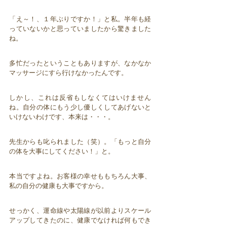
「え～！、１年ぶりですか！」と私。半年も経
っていないかと思っていましたから驚きました
ね。
多忙だったということもありますが、なかなか
マッサージにすら行けなかったんです。
しかし、これは反省もしなくてはいけません
ね。自分の体にもう少し優しくしてあげないと
いけないわけです、本来は・・・。
先生からも叱られました（笑）。「もっと自分
の体を大事にしてください！」と。
本当ですよね。お客様の幸せももちろん大事、
私の自分の健康も大事ですから。
せっかく、運命線や太陽線が以前よりスケール
アップしてきたのに、健康でなければ何もでき