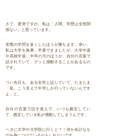
さて、唐突ですが、私は「人間、学歴は全然関
係ない」と思っています。
実際の学問を多くしたほうが勝ちます。幸い、
私は大学を無事、卒業できましたが、大学中退
や高校中退、中卒の方のほうが、自分の言葉で
話されていて、グッと感動することがあるもの
です。
つい先日も、ある女性と話していて、たまたま
「私、こう見えて中学しか行っていないんです
よ」と。
自分の言葉で話す達人で、いつも鑑定してい
て、鑑定している私が感動してしまうんです。
ヘタに大学や大学院に行くと？！何か余計なも
のを身につけているかもしれないです。