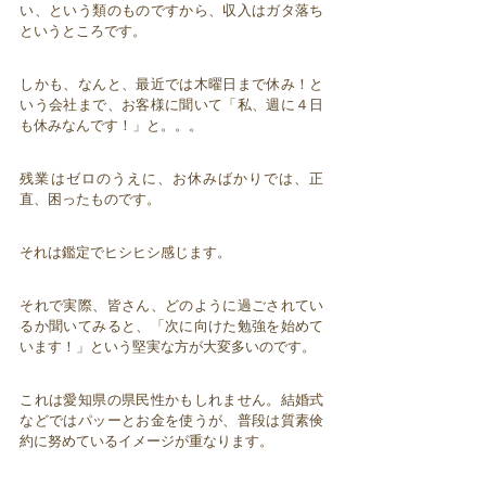
い、という類のものですから、収入はガタ落ち
というところです。
しかも、なんと、最近では木曜日まで休み！と
いう会社まで、お客様に聞いて「私、週に４日
も休みなんです！」と。。。
残業はゼロのうえに、お休みばかりでは、正
直、困ったものです。
それは鑑定でヒシヒシ感じます。
それで実際、皆さん、どのように過ごされてい
るか聞いてみると、「次に向けた勉強を始めて
います！」という堅実な方が大変多いのです。
これは愛知県の県民性かもしれません。結婚式
などではパッーとお金を使うが、普段は質素倹
約に努めているイメージが重なります。