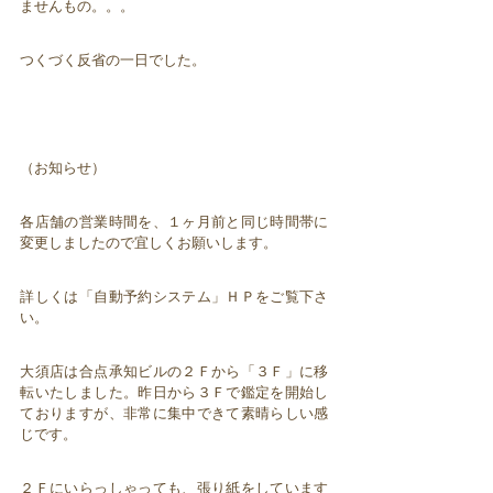
ませんもの。。。
つくづく反省の一日でした。
（お知らせ）
各店舗の営業時間を、１ヶ月前と同じ時間帯に
変更しましたので宜しくお願いします。
詳しくは「自動予約システム」ＨＰをご覧下さ
い。
大須店は合点承知ビルの２Ｆから「３Ｆ」に移
転いたしました。昨日から３Ｆで鑑定を開始し
ておりますが、非常に集中できて素晴らしい感
じです。
２Ｆにいらっしゃっても、張り紙をしています