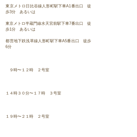
東京メトロ日比谷線人形町駅下車A1番出口 徒
歩3分 あるいは
東京メトロ半蔵門線水天宮前駅下車7番出口 徒
歩1分 あるいは
都営地下鉄浅草線人形町駅下車A5番出口 徒歩
6分
９時〜１２時 ２号室
１４時３０分〜１７時 ３号室
１９時〜２１時 ２号室