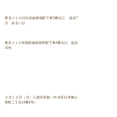
東京メトロ日比谷線築地駅下車3番出口 徒歩7
分 あるいは
東京メトロ有楽町線新富町駅下車4番出口 徒歩
10分
３月１２日（月）人形区民館（中央区日本橋人
形町二丁目14番5号）