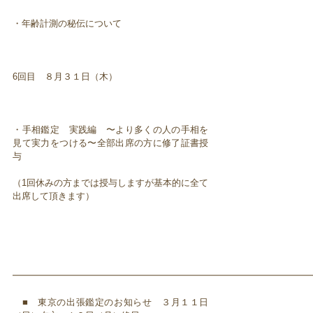
・年齢計測の秘伝について
6回目 ８月３１日（木）
・手相鑑定 実践編 〜より多くの人の手相を
見て実力をつける〜全部出席の方に修了証書授
与
（1回休みの方までは授与しますが基本的に全て
出席して頂きます）
━━━━━━━━━━━━━━━━━━━━━━━━━━━━━━━━━
■ 東京の出張鑑定のお知らせ ３月１１日