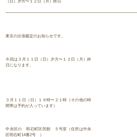
（日）夕方〜１２日（月）終日
━━━━━━━━━━━━━━━━━━━━━━━━━━━━━━━━━
東京の出張鑑定のお知らせです。
今回は３月１１日（日）夕方〜１２日（月）終
日になります。
３月１１日（日）１９時〜２１時（その他の時
間帯は予約が入っています）
中央区の 明石町区民館 ５号室（住所は中央
区明石町14番2号 ）