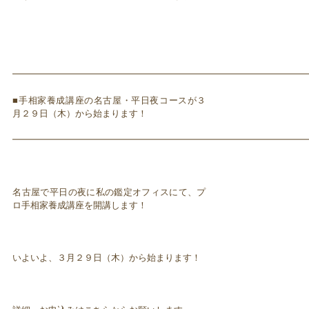
━━━━━━━━━━━━━━━━━━━━━━━━━━━━━━━━━
■手相家養成講座の名古屋・平日夜コースが３
月２９日（木）から始まります！
━━━━━━━━━━━━━━━━━━━━━━━━━━━━━━━━━
名古屋で平日の夜に私の鑑定オフィスにて、プ
ロ手相家養成講座を開講します！
いよいよ、３月２９日（木）から始まります！