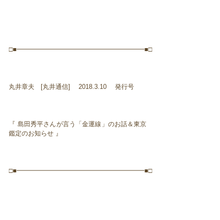
□■━━━━━━━━━━━━━━━━━━━━■□
丸井章夫 [丸井通信] 2018.3.10 発行号
『 島田秀平さんが言う「金運線」のお話＆東京
鑑定のお知らせ 』
□■━━━━━━━━━━━━━━━━━━━━■□