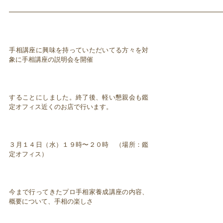
━━━━━━━━━━━━━━━━━━━━━━━━━━━━━━━━━
手相講座に興味を持っていただいてる方々を対
象に手相講座の説明会を開催
することにしました。終了後、軽い懇親会も鑑
定オフィス近くのお店で行います。
３月１４日（水）１９時〜２０時 （場所：鑑
定オフィス）
今まで行ってきたプロ手相家養成講座の内容、
概要について、手相の楽しさ