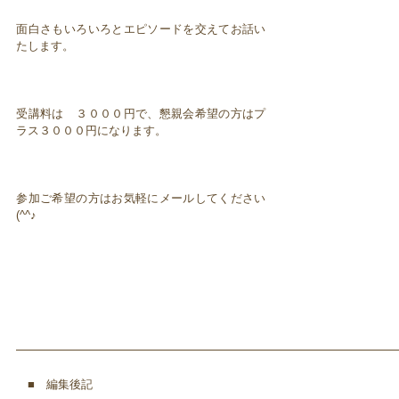
面白さもいろいろとエピソードを交えてお話い
たします。
受講料は ３０００円で、懇親会希望の方はプ
ラス３０００円になります。
参加ご希望の方はお気軽にメールしてください
(^^♪
━━━━━━━━━━━━━━━━━━━━━━━━━━━━━━━━━
■ 編集後記