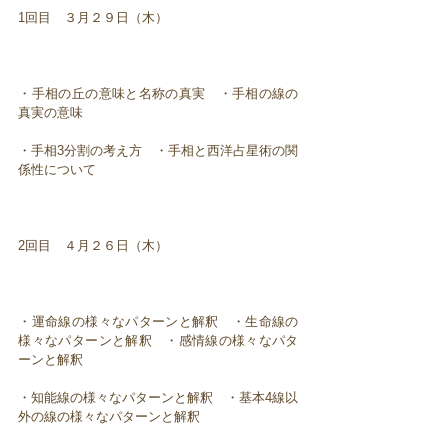
1回目 ３月２９日（木）
・手相の丘の意味と名称の真実 ・手相の線の
真実の意味
・手相3分割の考え方 ・手相と西洋占星術の関
係性について
2回目 ４月２６日（木）
・運命線の様々なパターンと解釈 ・生命線の
様々なパターンと解釈 ・感情線の様々なパタ
ーンと解釈
・知能線の様々なパターンと解釈 ・基本4線以
外の線の様々なパターンと解釈