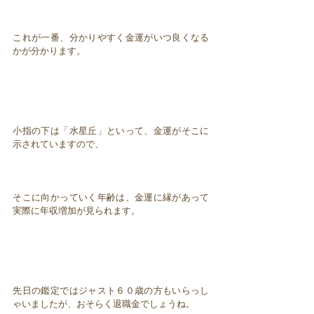
これが一番、分かりやすく金運がいつ良くなる
かが分かります。
小指の下は「水星丘」といって、金運がそこに
示されていますので、
そこに向かっていく年齢は、金運に縁があって
実際に年収増加が見られます。
先日の鑑定ではジャスト６０歳の方もいらっし
ゃいましたが、おそらく退職金でしょうね。