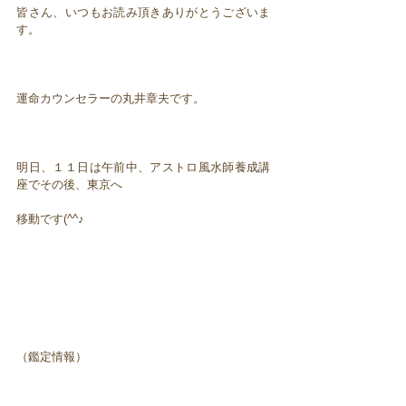
皆さん、いつもお読み頂きありがとうございま
す。
運命カウンセラーの丸井章夫です。
明日、１１日は午前中、アストロ風水師養成講
座でその後、東京へ
移動です(^^♪
（鑑定情報）