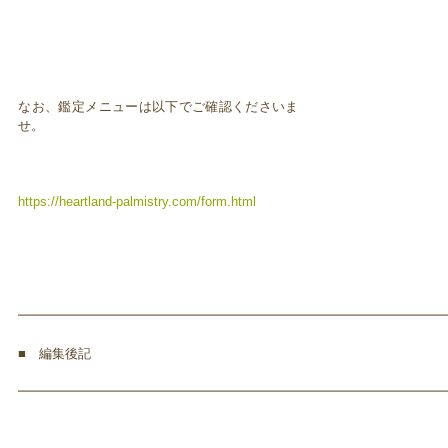
なお、鑑定メニューは以下でご確認くださいま
せ。
https://heartland-palmistry.com/form.html
━━━━━━━━━━━━━━━━━━━━━━━━━━━━━━━━━
■ 編集後記
━━━━━━━━━━━━━━━━━━━━━━━━━━━━━━━━━