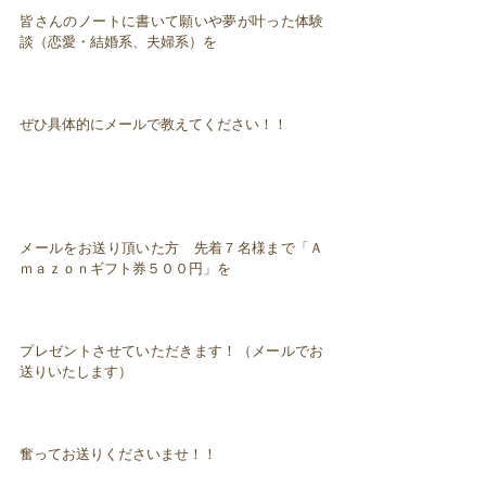
皆さんのノートに書いて願いや夢が叶った体験
談（恋愛・結婚系、夫婦系）を
ぜひ具体的にメールで教えてください！！
メールをお送り頂いた方 先着７名様まで「Ａ
ｍａｚｏｎギフト券５００円」を
プレゼントさせていただきます！（メールでお
送りいたします）
奮ってお送りくださいませ！！