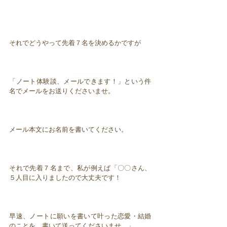
それでどうやって先着７名を決めるかですが
「ノート体験談、メールできます！」という件
名でメールをお送りくださいませ。
メール本文にお名前を書いてください。
それで先着７名まで、私が例えば「〇〇さん、
５人目に入りましたので大丈夫です！
早速、ノートに願いを書いて叶った恋愛・結婚
のことを 書いて送ってくださいませ。」