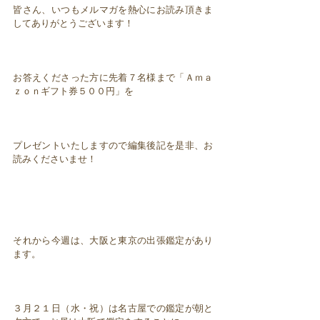
皆さん、いつもメルマガを熱心にお読み頂きま
してありがとうございます！
お答えくださった方に先着７名様まで「Ａｍａ
ｚｏｎギフト券５００円」を
プレゼントいたしますので編集後記を是非、お
読みくださいませ！
それから今週は、大阪と東京の出張鑑定があり
ます。
３月２１日（水・祝）は名古屋での鑑定が朝と