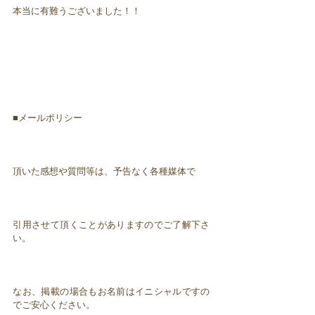
本当に有難うございました！！
■メールポリシー
頂いた感想や質問等は、予告なく各種媒体で
引用させて頂くことがありますのでご了解下さ
い。
なお、掲載の場合もお名前はイニシャルですの
でご安心ください。