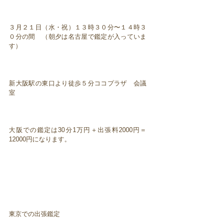
３月２１日（水・祝）１３時３０分〜１４時３
０分の間 （朝夕は名古屋で鑑定が入っていま
す）
新大阪駅の東口より徒歩５分ココプラザ 会議
室
大阪での鑑定は30分1万円＋出張料2000円＝
12000円になります。
東京での出張鑑定