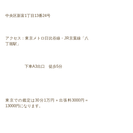
中央区新富1丁目13番24号
アクセス：東京メトロ日比谷線・JR京葉線「八
丁堀駅」
下車A3出口 徒歩5分
東京での鑑定は30分1万円＋出張料3000円＝
13000円になります。