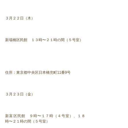
３月２２日（木）
新場橋区民館 １３時〜２１時の間（５号室）
住所：東京都中央区日本橋兜町11番9号
３月２３日（金）
新富区民館 ９時〜１７時（４号室）、１８
時〜２１時の間（５号室）