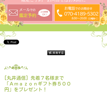
[丸井通信] 先着７名様まで
「Ａｍａｚｏｎギフト券５００
円」をプレゼント！