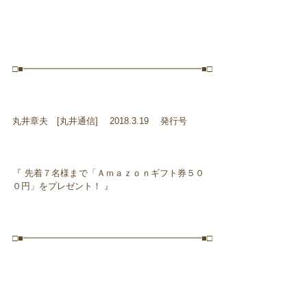
□■━━━━━━━━━━━━━━━━━━━━■□
丸井章夫 [丸井通信] 2018.3.19 発行号
『 先着７名様まで「Ａｍａｚｏｎギフト券５０
０円」をプレゼント！ 』
□■━━━━━━━━━━━━━━━━━━━━■□