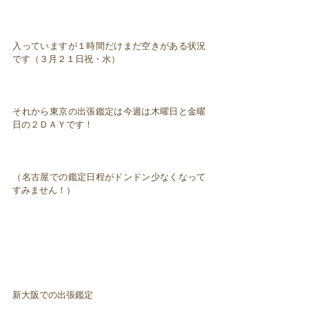
入っていますが１時間だけまだ空きがある状況
です（３月２１日祝・水）
それから東京の出張鑑定は今週は木曜日と金曜
日の２ＤＡＹです！
（名古屋での鑑定日程がドンドン少なくなって
すみません！）
新大阪での出張鑑定