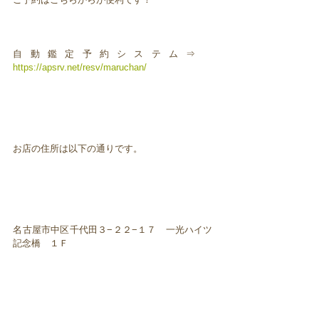
自動鑑定予約システム⇒
https://apsrv.net/resv/maruchan/
お店の住所は以下の通りです。
名古屋市中区千代田３−２２−１７ 一光ハイツ
記念橋 １Ｆ