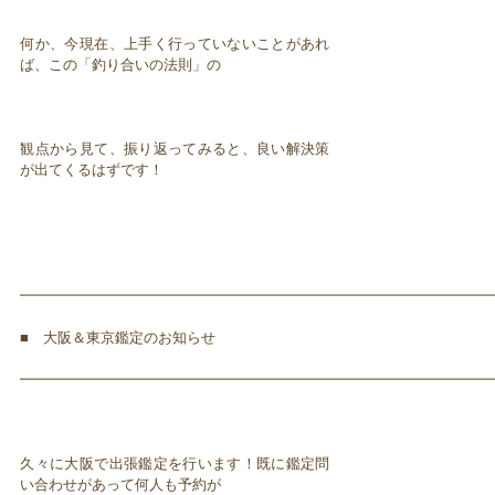
何か、今現在、上手く行っていないことがあれ
ば、この「釣り合いの法則」の
観点から見て、振り返ってみると、良い解決策
が出てくるはずです！
━━━━━━━━━━━━━━━━━━━━━━━━━━━━━━━━━
■ 大阪＆東京鑑定のお知らせ
━━━━━━━━━━━━━━━━━━━━━━━━━━━━━━━━━
久々に大阪で出張鑑定を行います！既に鑑定問
い合わせがあって何人も予約が