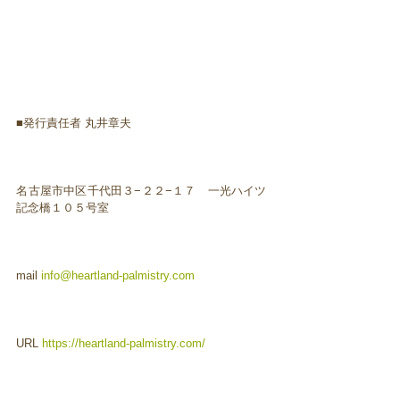
■発行責任者 丸井章夫
名古屋市中区千代田３−２２−１７ 一光ハイツ
記念橋１０５号室
mail
info@heartland-palmistry.com
URL
https://heartland-palmistry.com/