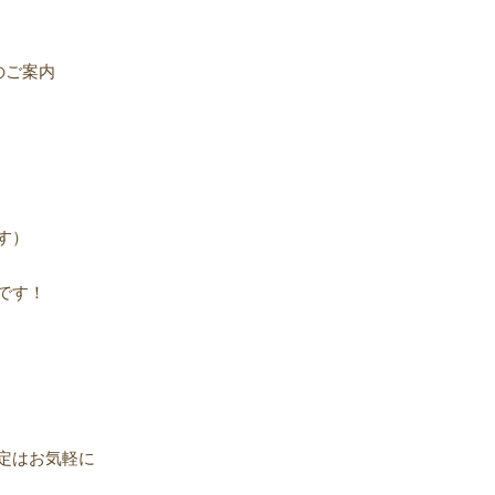
のご案内
す）
です！
定はお気軽に