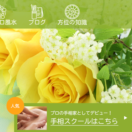
ロ風水
ブログ
方位の知識