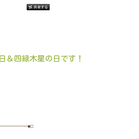
倍日＆四緑木星の日です！
━━━━━━■□