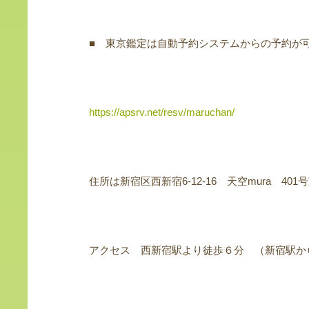
■ 東京鑑定は自動予約システムからの予約が
https://apsrv.net/resv/maruchan/
住所は新宿区西新宿6-12-16 天空mura 401
アクセス 西新宿駅より徒歩６分 （新宿駅か