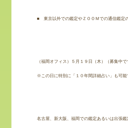
■ 東京以外での鑑定やＺＯＯＭでの通信鑑定
（福岡オフィス）５月１９日（木）（募集中で
※この日に特別に「１０年間詳細占い」も可能
名古屋、新大阪、福岡での鑑定あるいは出張鑑