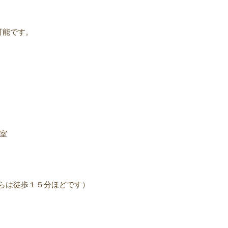
可能です。
号室
らは徒歩１５分ほどです）