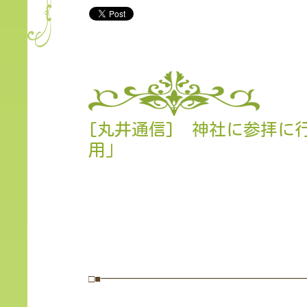
[丸井通信] 神社に参拝に
用」
□■━━━━━━━━━━━━━━━━━━━━