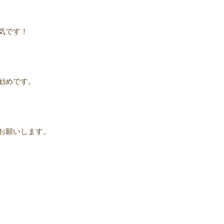
気です！
勧めです。
お願いします。