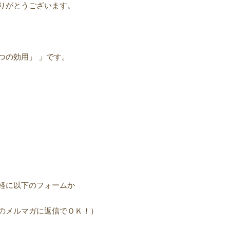
りがとうございます。
つの効用」 」です。
軽に以下のフォームか
のメルマガに返信でＯＫ！）