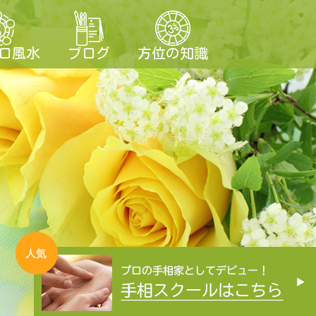
ロ風水
ブログ
方位の知識