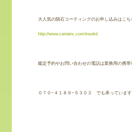
大人気の隕石コーティングのお申し込みはこち
http://www.cartainc.com/inseki/
鑑定予約やお問い合わせの電話は業務用の携帯
０７０−４１８９−５３０２ でも承っています