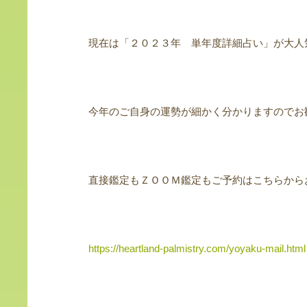
現在は「２０２３年 単年度詳細占い」が大人
今年のご自身の運勢が細かく分かりますのでお
直接鑑定もＺＯＯＭ鑑定もご予約はこちらから
https://heartland-palmistry.com/yoyaku-mail.html