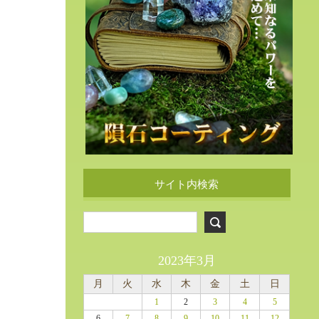
サイト内検索
2023年3月
月
火
水
木
金
土
日
1
2
3
4
5
6
7
8
9
10
11
12