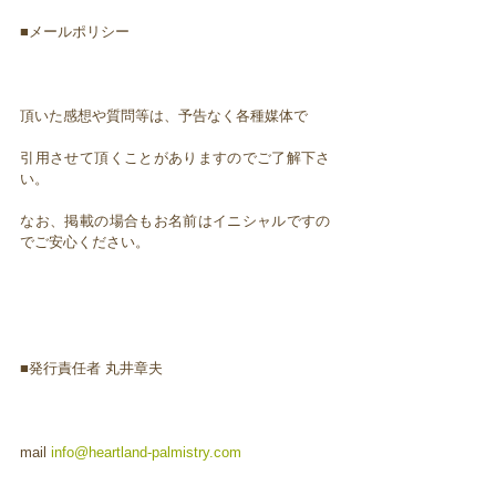
■メールポリシー
頂いた感想や質問等は、予告なく各種媒体で
引用させて頂くことがありますのでご了解下さ
い。
なお、掲載の場合もお名前はイニシャルですの
でご安心ください。
■発行責任者 丸井章夫
mail
info@heartland-palmistry.com