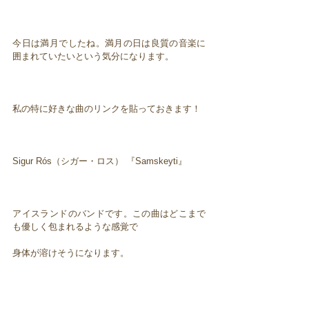
今日は満月でしたね。満月の日は良質の音楽に
囲まれていたいという気分になります。
私の特に好きな曲のリンクを貼っておきます！
Sigur Rós（シガー・ロス） 『Samskeyti』
アイスランドのバンドです。この曲はどこまで
も優しく包まれるような感覚で
身体が溶けそうになります。