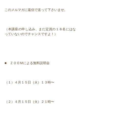
このメルマガに返信で送って下さいませ。
（本講座の申し込み、まだ定員の１８名にはな
っていないのでチャンスですよ！）
■ ＺＯＯＭによる無料説明会
（１）４月１５日（火）１３時〜
（２）４月１５日（火）２１時〜