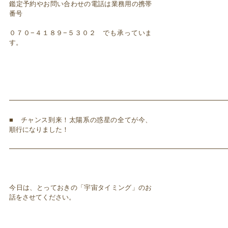
鑑定予約やお問い合わせの電話は業務用の携帯
番号
０７０−４１８９−５３０２ でも承っていま
す。
━━━━━━━━━━━━━━━━━━━━━━━━━━━━━━━━━
■ チャンス到来！太陽系の惑星の全てが今、
順行になりました！
━━━━━━━━━━━━━━━━━━━━━━━━━━━━━━━━━
今日は、とっておきの「宇宙タイミング」のお
話をさせてください。