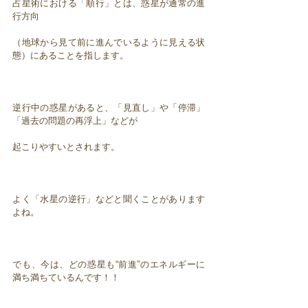
占星術における「順行」とは、惑星が通常の進
行方向
（地球から見て前に進んでいるように見える状
態）にあることを指します。
逆行中の惑星があると、「見直し」や「停滞」
「過去の問題の再浮上」などが
起こりやすいとされます。
よく「水星の逆行」などと聞くことがあります
よね。
でも、今は、どの惑星も“前進”のエネルギーに
満ち満ちているんです！！