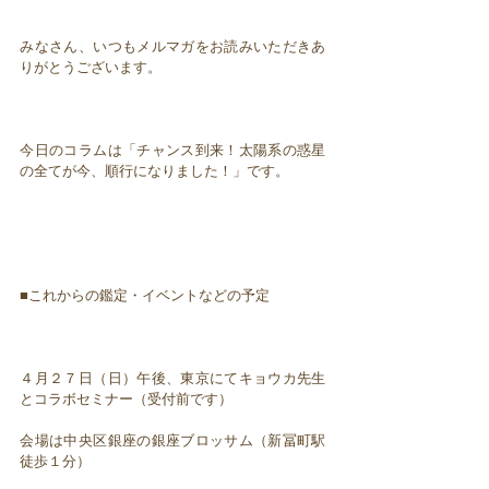
みなさん、いつもメルマガをお読みいただきあ
りがとうございます。
今日のコラムは「チャンス到来！太陽系の惑星
の全てが今、順行になりました！」です。
■これからの鑑定・イベントなどの予定
４月２７日（日）午後、東京にてキョウカ先生
とコラボセミナー（受付前です）
会場は中央区銀座の銀座ブロッサム（新冨町駅
徒歩１分）