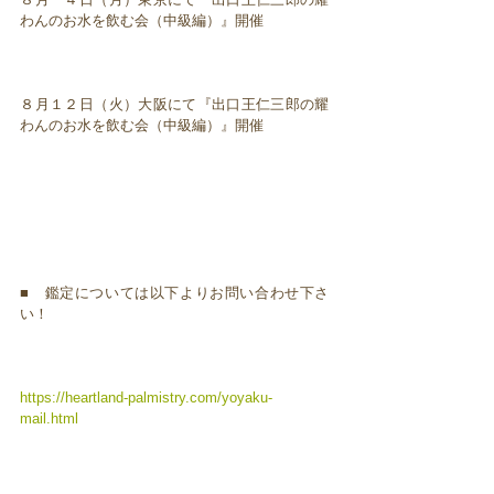
わんのお水を飲む会（中級編）』開催
８月１２日（火）大阪にて『出口王仁三郎の耀
わんのお水を飲む会（中級編）』開催
■ 鑑定については以下よりお問い合わせ下さ
い！
https://heartland-palmistry.com/yoyaku-
mail.html