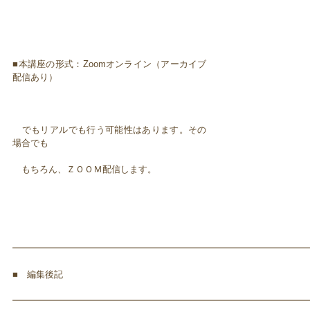
■本講座の形式：Zoomオンライン（アーカイブ
配信あり）
でもリアルでも行う可能性はあります。その
場合でも
もちろん、ＺＯＯＭ配信します。
━━━━━━━━━━━━━━━━━━━━━━━━━━━━━━━━━
■ 編集後記
━━━━━━━━━━━━━━━━━━━━━━━━━━━━━━━━━