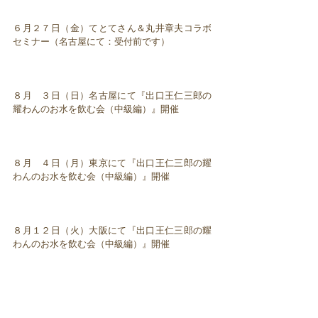
６月２７日（金）てとてさん＆丸井章夫コラボ
セミナー（名古屋にて：受付前です）
８月 ３日（日）名古屋にて『出口王仁三郎の
耀わんのお水を飲む会（中級編）』開催
８月 ４日（月）東京にて『出口王仁三郎の耀
わんのお水を飲む会（中級編）』開催
８月１２日（火）大阪にて『出口王仁三郎の耀
わんのお水を飲む会（中級編）』開催