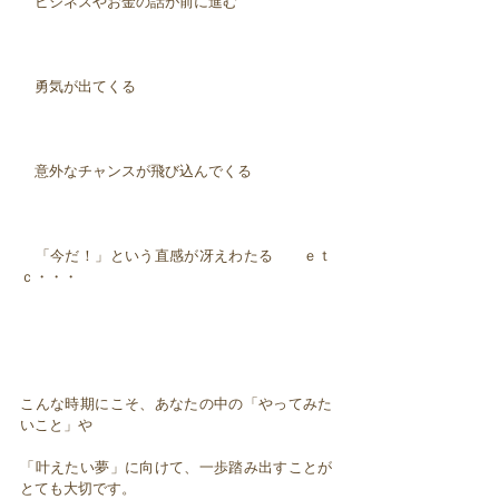
ビジネスやお金の話が前に進む
勇気が出てくる
意外なチャンスが飛び込んでくる
「今だ！」という直感が冴えわたる ｅｔ
ｃ・・・
こんな時期にこそ、あなたの中の「やってみた
いこと」や
「叶えたい夢」に向けて、一歩踏み出すことが
とても大切です。