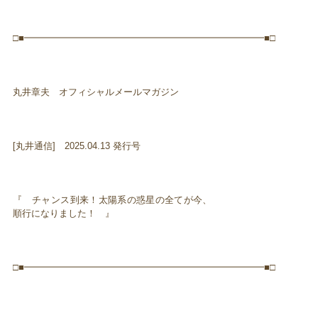
□■━━━━━━━━━━━━━━━━━━━━━━━━━━■□
丸井章夫 オフィシャルメールマガジン
[丸井通信] 2025.04.13 発行号
『 チャンス到来！太陽系の惑星の全てが今、
順行になりました！ 』
□■━━━━━━━━━━━━━━━━━━━━━━━━━━■□