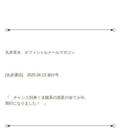
□■━━━━━━━━━━━━━━━━━━━━━━━━━━■□
丸井章夫 オフィシャルメールマガジン
[丸井通信] 2025.04.13 発行号
『 チャンス到来！太陽系の惑星の全てが今、
順行になりました！ 』
□■━━━━━━━━━━━━━━━━━━━━━━━━━━■□