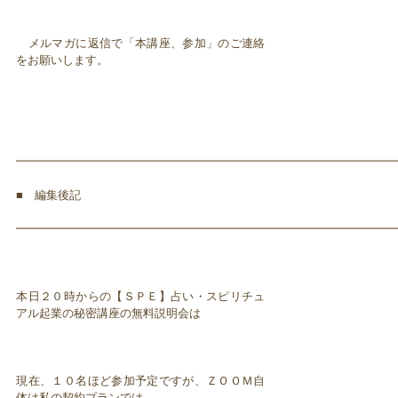
メルマガに返信で「本講座、参加」のご連絡
をお願いします。
━━━━━━━━━━━━━━━━━━━━━━━━━━━━━━━━━
■ 編集後記
━━━━━━━━━━━━━━━━━━━━━━━━━━━━━━━━━
本日２０時からの【ＳＰＥ】占い・スピリチュ
アル起業の秘密講座の無料説明会は
現在、１０名ほど参加予定ですが、ＺＯＯＭ自
体は私の契約プランでは