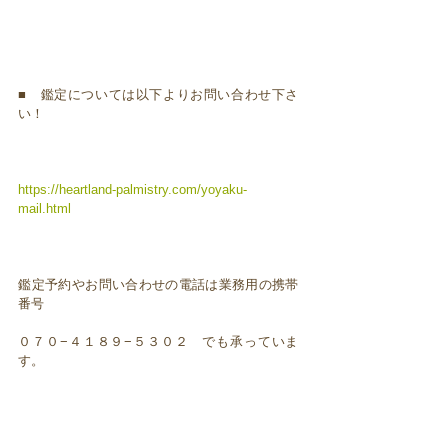
■ 鑑定については以下よりお問い合わせ下さ
い！
https://heartland-palmistry.com/yoyaku-
mail.html
鑑定予約やお問い合わせの電話は業務用の携帯
番号
０７０−４１８９−５３０２ でも承っていま
す。