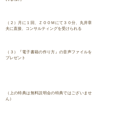
（２）月に１回、ＺＯＯＭにて３０分、丸井章
夫に直接、コンサルティングを受けられる
（３）『電子書籍の作り方』の音声ファイルを
プレゼント
（上の特典は無料説明会の特典ではございませ
ん）