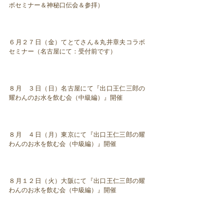
ボセミナー＆神秘口伝会＆参拝）
６月２７日（金）てとてさん＆丸井章夫コラボ
セミナー（名古屋にて：受付前です）
８月 ３日（日）名古屋にて『出口王仁三郎の
耀わんのお水を飲む会（中級編）』開催
８月 ４日（月）東京にて『出口王仁三郎の耀
わんのお水を飲む会（中級編）』開催
８月１２日（火）大阪にて『出口王仁三郎の耀
わんのお水を飲む会（中級編）』開催