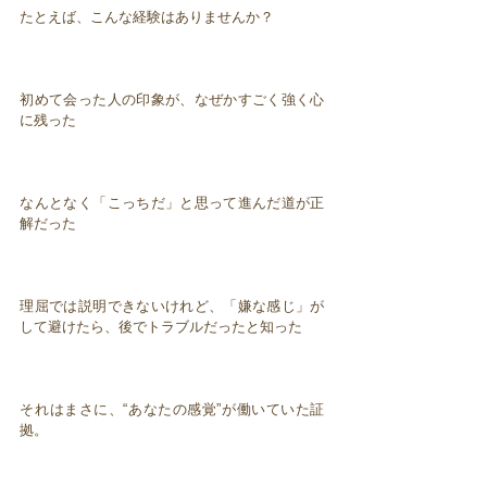
たとえば、こんな経験はありませんか？
初めて会った人の印象が、なぜかすごく強く心
に残った
なんとなく「こっちだ」と思って進んだ道が正
解だった
理屈では説明できないけれど、「嫌な感じ」が
して避けたら、後でトラブルだったと知った
それはまさに、“あなたの感覚”が働いていた証
拠。