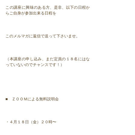
この講座に興味のある方、是非、以下の日程か
らご自身が参加出来る日程を
このメルマガに返信で送って下さいませ。
（本講座の申し込み、まだ定員の１８名にはな
っていないのでチャンスです！）
■ ＺＯＯＭによる無料説明会
・４月１８日（金）２０時〜