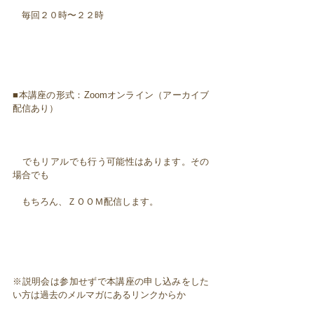
毎回２０時〜２２時
■本講座の形式：Zoomオンライン（アーカイブ
配信あり）
でもリアルでも行う可能性はあります。その
場合でも
もちろん、ＺＯＯＭ配信します。
※説明会は参加せずで本講座の申し込みをした
い方は過去のメルマガにあるリンクからか