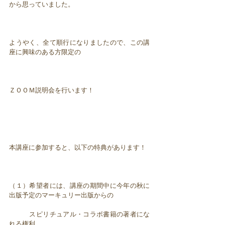
から思っていました。
ようやく、全て順行になりましたので、この講
座に興味のある方限定の
ＺＯＯＭ説明会を行います！
本講座に参加すると、以下の特典があります！
（１）希望者には、講座の期間中に今年の秋に
出版予定のマーキュリー出版からの
スピリチュアル・コラボ書籍の著者にな
れる権利