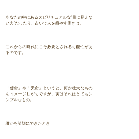
あなたの中にあるスピリチュアルな“目に見えな
い力”だったり、占いで人を癒やす働きは、
これからの時代にこそ必要とされる可能性があ
るのです。
「使命」や「天命」というと、何か壮大なもの
をイメージしがちですが、実はそれはとてもシ
ンプルなもの。
誰かを笑顔にできたとき