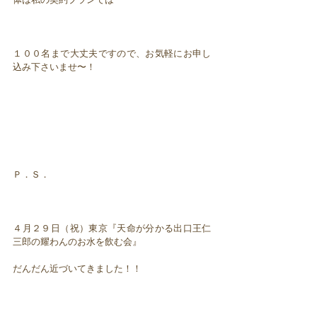
１００名まで大丈夫ですので、お気軽にお申し
込み下さいませ〜！
Ｐ．Ｓ．
４月２９日（祝）東京『天命が分かる出口王仁
三郎の耀わんのお水を飲む会』
だんだん近づいてきました！！