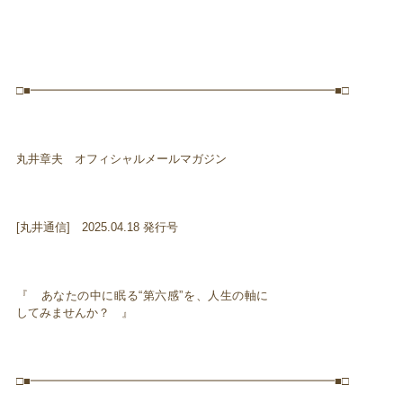
□■━━━━━━━━━━━━━━━━━━━━━━━━━━■□
丸井章夫 オフィシャルメールマガジン
[丸井通信] 2025.04.18 発行号
『 あなたの中に眠る“第六感”を、人生の軸に
してみませんか？ 』
□■━━━━━━━━━━━━━━━━━━━━━━━━━━■□