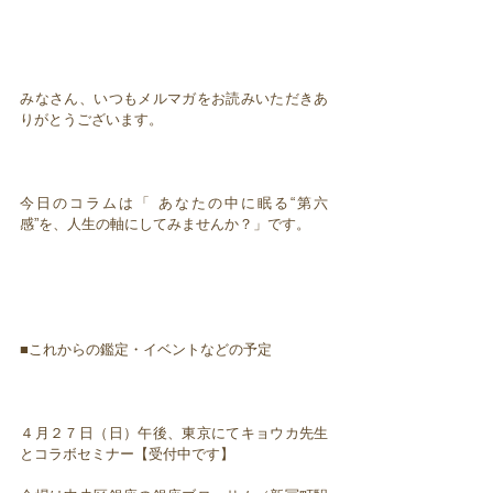
みなさん、いつもメルマガをお読みいただきあ
りがとうございます。
今日のコラムは「 あなたの中に眠る“第六
感”を、人生の軸にしてみませんか？」です。
■これからの鑑定・イベントなどの予定
４月２７日（日）午後、東京にてキョウカ先生
とコラボセミナー【受付中です】