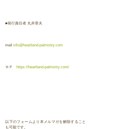
■発行責任者 丸井章夫
mail
info@heartland-palmistry.com
ＨＰ
https://heartland-palmistry.com/
以下のフォームより本メルマガを解除すること
も可能です。