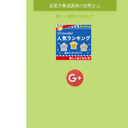
起業力養成講座の佐野さん
美しい地球に生まれて