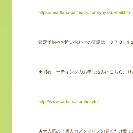
https://heartland-palmistry.com/yoyaku-mail.html
鑑定予約やお問い合わせの電話は ０７０−４
★隕石コーティングのお申し込みはこちらより
http://www.cartainc.com/inseki/
★大人気の「個人カスタマイズの見るだけ聞く