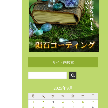
サイト内検索
2025年9月
月
火
水
木
金
土
日
1
2
3
4
5
6
7
8
9
10
11
12
13
14