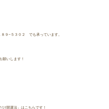
１８９−５３０２ でも承っています。
お願いします！
だけ開運法」はこちらです！