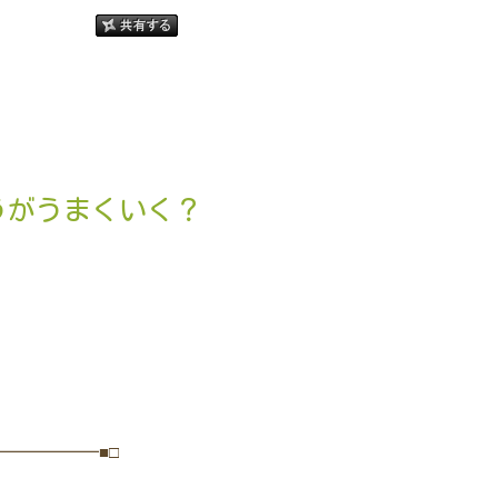
うがうまくいく？
━━━━━━■□