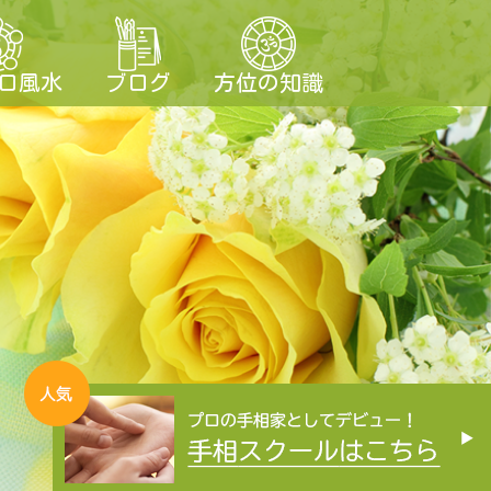
ロ風水
ブログ
方位の知識