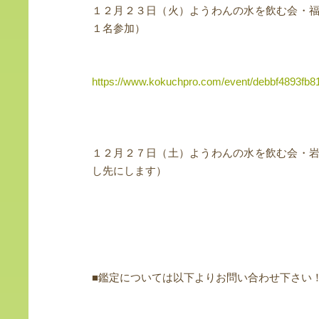
１２月２３日（火）ようわんの水を飲む会・
１名参加）
https://www.kokuchpro.com/event/debbf4893fb
１２月２７日（土）ようわんの水を飲む会・
し先にします）
■鑑定については以下よりお問い合わせ下さい