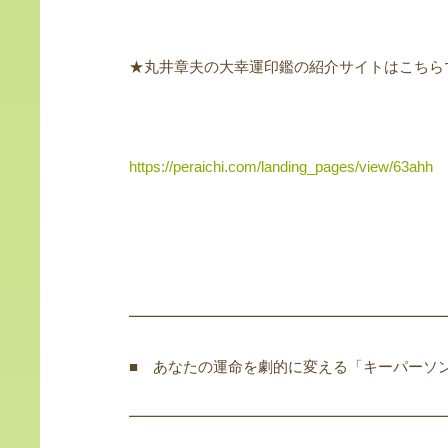
★丸井章夫の大幸運印鑑の紹介サイトはこちら
https://peraichi.com/landing_pages/view/63ahh
━━━━━━━━━━━━━━━━━━━━━
■ あなたの運命を劇的に変える「キーパーソ
━━━━━━━━━━━━━━━━━━━━━