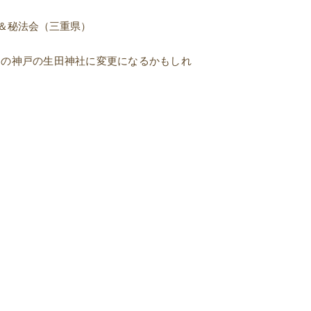
＆秘法会（三重県）
生田神社に変更になるかもしれ
！