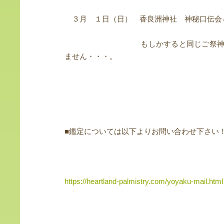
３月 １日（日） 香良洲神社 神秘口伝会
もしかすると同じご祭神の神戸の
ません・・・。
■鑑定については以下よりお問い合わせ下さい
https://heartland-palmistry.com/yoyaku-mail.html