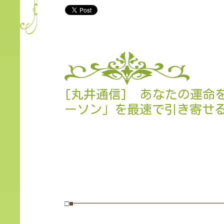
[丸井通信] あなたの運命
ーソン」を最速で引き寄せ
□■━━━━━━━━━━━━━━━━━━━━