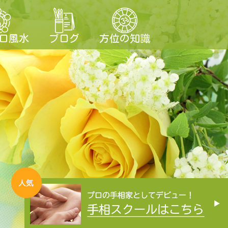
ロ風水
ブログ
方位の知識