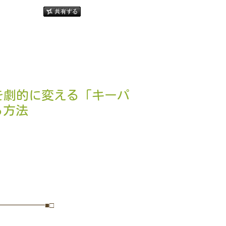
を劇的に変える「キーパ
る方法
━━━━━━■□