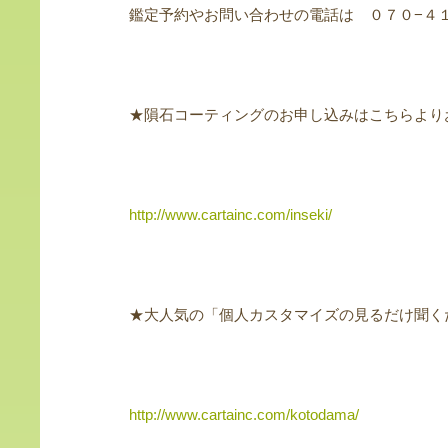
鑑定予約やお問い合わせの電話は ０７０−４
★隕石コーティングのお申し込みはこちらより
http://www.cartainc.com/inseki/
★大人気の「個人カスタマイズの見るだけ聞く
http://www.cartainc.com/kotodama/