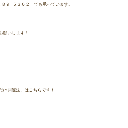
１８９−５３０２ でも承っています。
お願いします！
だけ開運法」はこちらです！