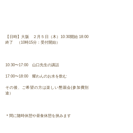
【日時】大阪 ２月５日（木）10:30開始 18:00
終了 （10時15分：受付開始）
10:30〜17:00 山口先生の講話
17:00〜18:00 耀わんのお水を飲む
その後、ご希望の方は楽しい懇親会(参加費別
途）
＊間に随時休憩や昼食休憩を挟みます