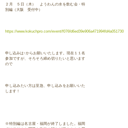
２月 ５日（木） ようわんの水を飲む会・特
別編（大阪 受付中）
https://www.kokuchpro.com/event/f076fd6ed39e906a471994fd4a051730
申し込みは↑からお願いいたします。現在１１名
参加ですが、そろそろ締め切りたいと思います
ので
申し込みたい方は至急、申し込みをお願いいた
します！
※特別編は名古屋・福岡が終了しました。福岡