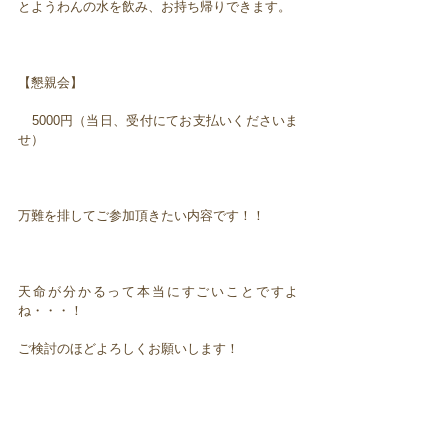
とようわんの水を飲み、お持ち帰りできます。
【懇親会】
5000円（当日、受付にてお支払いくださいま
せ）
万難を排してご参加頂きたい内容です！！
天命が分かるって本当にすごいことですよ
ね・・・！
ご検討のほどよろしくお願いします！