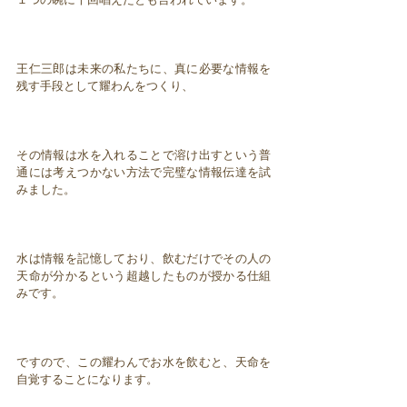
王仁三郎は未来の私たちに、真に必要な情報を
残す手段として耀わんをつくり、
その情報は水を入れることで溶け出すという普
通には考えつかない方法で完璧な情報伝達を試
みました。
水は情報を記憶しており、飲むだけでその人の
天命が分かるという超越したものが授かる仕組
みです。
ですので、この耀わんでお水を飲むと、天命を
自覚することになります。