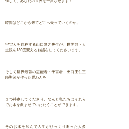
催して、あなたの世界を一変させます！
時間はどこから来てどこへ去っていくのか。
宇宙人を自称する山口隆之先生が、世界観・人
生観を180度変えるお話をしてくださいます。
そして世界最強の霊能者・予言者、出口王仁三
郎聖師が作った耀わんを
３つ持参してくださり、なんと私たちはそれら
でお水を飲ませていただくことができます。
そのお水を飲んで人生がひっくり返った人多