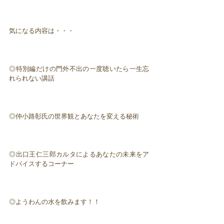
気になる内容は・・・
◎特別編だけの門外不出の一度聴いたら一生忘
れられない講話
◎仲小路彰氏の世界観とあなたを変える秘術
◎出口王仁三郎カルタによるあなたの未来をア
ドバイスするコーナー
◎ようわんの水を飲みます！！