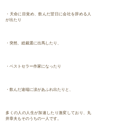
・天命に目覚め、飲んだ翌日に会社を辞める人
が出たり
・突然、総裁選に出馬したり、
・ベストセラー作家になったり
・飲んだ途端に涙があふれ出たりと、
多くの人の人生が加速したり激変しており、丸
井章夫もそのうちの一人です。