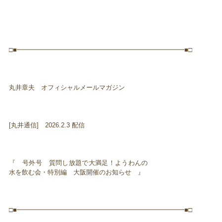
□■━━━━━━━━━━━━━━━━━━━━━━━━━━■□
丸井章夫 オフィシャルメールマガジン
[丸井通信] 2026.2.3 配信
『 号外号 質問し放題で大満足！ようわんの
水を飲む会・特別編 大阪開催のお知らせ 』
□■━━━━━━━━━━━━━━━━━━━━━━━━━━■□