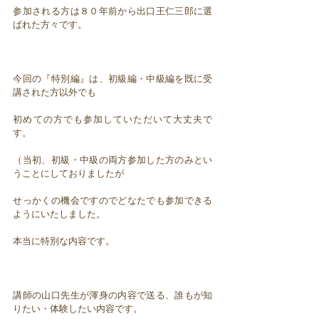
参加される方は８０年前から出口王仁三郎に選
ばれた方々です。
今回の『特別編』は、初級編・中級編を既に受
講された方以外でも
初めての方でも参加していただいて大丈夫で
す。
（当初、初級・中級の両方参加した方のみとい
うことにしておりましたが
せっかくの機会ですのでどなたでも参加できる
ようにいたしました。
本当に特別な内容です。
講師の山口先生が渾身の内容で送る、誰もが知
りたい・体験したい内容です。