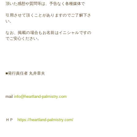
頂いた感想や質問等は、予告なく各種媒体で
引用させて頂くことがありますのでご了解下さ
い。
なお、掲載の場合もお名前はイニシャルですの
でご安心ください。
■発行責任者 丸井章夫
mail
info@heartland-palmistry.com
ＨＰ
https://heartland-palmistry.com/