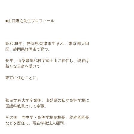
■山口隆之先生プロフィール
昭和39年、静岡県焼津市生まれ。東京都大田
区、静岡県静岡市で育つ。
長年、山梨県鳴沢村字富士山に在住し、現在は
新たな天命を受けて
東京に住むことに。
都留文科大学卒業後、山梨県の私立高等学校に
国語科教員として奉職。
その後、同中学・高等学校副校長、幼稚園園長
などを歴任し、現在学校法人顧問。