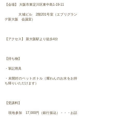
【会場】 大阪市東淀川区東中島1-19-11
大城ビル 2階201号室（エブリグラン
デ新大阪 会議室）
【アクセス】 新大阪駅より徒歩4分
【持ち物】
・筆記用具
・未開封のペットボトル（耀わんのお水をお持
ち帰りいただけます）
【受講料】
現地参加 17,000円（銀行振込）・・・お話