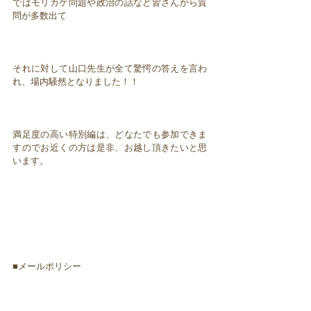
ではモリカケ問題や政治の話など皆さんから質
問が多数出て
それに対して山口先生が全て驚愕の答えを言わ
れ、場内騒然となりました！！
満足度の高い特別編は、どなたでも参加できま
すのでお近くの方は是非、お越し頂きたいと思
います。
■メールポリシー