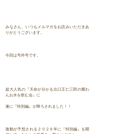
みなさん、いつもメルマガをお読みいただきあ
りがとうございます。
今回は号外号です。
超大人気の『天命が分かる出口王仁三郎の耀わ
んお水を飲む会』に
遂に『特別編』が降ろされました！！
激動が予想される２０２６年に『特別編』を開