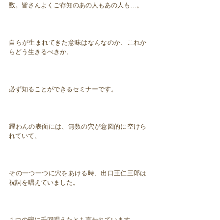
数。皆さんよくご存知のあの人もあの人も…。
自らが生まれてきた意味はなんなのか、これか
らどう生きるべきか、
必ず知ることができるセミナーです。
耀わんの表面には、無数の穴が意図的に空けら
れていて、
その一つ一つに穴をあける時、出口王仁三郎は
祝詞を唱えていました。
１つの碗に千回唱えたとも言われています。