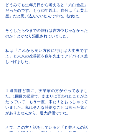
どうみても生年月日から考えると「六白金星」
だったのです。もう30年以上、自分は「五黄土
星」だと思い込んでいたんですね、彼女は。
そうしたら今までの旅行は吉方位じゃなかった
のか！とかなり混乱されていました。
私は「これから良い方位に行けば大丈夫です
よ」と未来の改善策を数年先までアドバイス差
し上げました。
１週間ほど前に、実業家の方がやってきまし
た。1回目の鑑定で、あまりに言われたことが当
たっていて、もう一度、来た！とおっしゃって
いました。私はそんな特別なことは言った覚え
がありませんから、過大評価ですね。
さて、この方と話をしていると「丸井さんの話