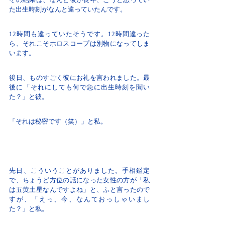
た出生時刻がなんと違っていたんです。
12時間も違っていたそうです。12時間違った
ら、それこそホロスコープは別物になってしま
います。
後日、ものすごく彼にお礼を言われました。最
後に「それにしても何で急に出生時刻を聞い
た？」と彼。
「それは秘密です（笑）」と私。
先日、こういうことがありました。手相鑑定
で、ちょうど方位の話になった女性の方が「私
は五黄土星なんですよね」と、ふと言ったので
すが、「えっ、今、なんておっしゃいまし
た？」と私。