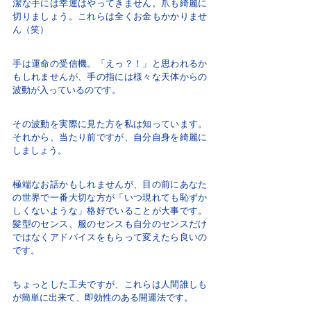
潔な手には幸運はやってきません。爪も綺麗に
切りましょう。これらは全くお金もかかりませ
ん（笑）
手は運命の受信機。「えっ？！」と思われるか
もしれませんが、手の指には様々な天体からの
波動が入っているのです。
その波動を実際に見た方を私は知っています。
それから、当たり前ですが、自分自身を綺麗に
しましょう。
極端なお話かもしれませんが、目の前にあなた
の世界で一番大切な方が「いつ現れても恥ずか
しくないような」格好でいることが大事です。
髪型のセンス、服のセンスも自分のセンスだけ
ではなくアドバイスをもらって変えたら良いの
です。
ちょっとした工夫ですが、これらは人間誰しも
が簡単に出来て、即効性のある開運法です。