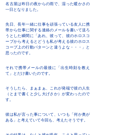
名古屋は昨日の夜からの雨で、湿った暖かさの
一日となりました。
先日、長年一緒に仕事を頑張っている友人に携
帯から仕事に関する連絡のメールを書いて送ろ
うとした瞬間に「あれ、彼って、彼のホロスコ
ープから考えるとどうも私が考える彼のホロス
コープ上の行動パターンと違うよな・・・」と
思ったのです。
それで携帯メールの最後に「出生時刻を教え
て」とだけ書いたのです。
そうしたら、まぁまぁ、これが発端で彼の人生
（とまで書くと少し大げさか）が変わったので
す。
彼は私が言った事について、いつも「何か奥が
ある」と考えていて今回も、考えたそうです。
その結果は、なんと彼が長年、こうと思ってい