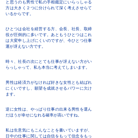
と思うのも男性で私の手相鑑定にいらっしゃる
方は大きく２つに分けられて深く考えさせらて
いるからです。
ひとつは会社を経営する方、会長、社長、取締
役が圧倒的に多いです。あともうひとつはこれ
は大変申し上げにくいのですが、今ひとつ仕事
運が冴えない方です。
時々、社長の次にとても仕事が冴えない方がい
らっしゃって、私も本当に考えてしまいます。
男性は経済力がなければ好きな女性とも結ばれ
にくいですし、願望を成就させるパワーに欠け
ます。
逆に女性は、やっぱり仕事の出来る男性を選ん
だほうが幸せになれる確率が高いですね。
私は生意気にもこんなことを書いていますが、
日中の仕事に関しては自信をもって信念をもっ