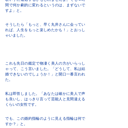
間で何か劇的に変わるというのは、まずないで
すよ」と。
そうしたら「もっと、早く丸井さんに会ってい
れば、人生をもっと楽しめたかも！」とおっし
ゃいました。
これも先日の鑑定で物凄く美人の方がいらっし
ゃって、こう言いました。「どうして、私は結
婚できないのでしょうか！」と開口一番言われ
た。
私は即答しました。「あなたは確かに美人で声
も良いし、はっきり言って芸能人と見間違える
くらいの女性です。
でも、この婚約指輪のように見える指輪は何で
すか？」と。