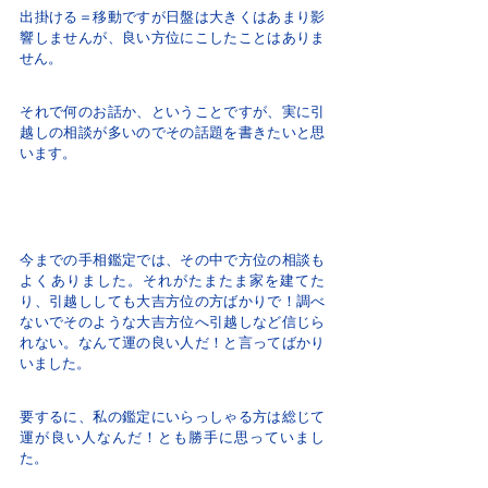
出掛ける＝移動ですが日盤は大きくはあまり影
響しませんが、良い方位にこしたことはありま
せん。
それで何のお話か、ということですが、実に引
越しの相談が多いのでその話題を書きたいと思
います。
今までの手相鑑定では、その中で方位の相談も
よくありました。それがたまたま家を建てた
り、引越ししても大吉方位の方ばかりで！調べ
ないでそのような大吉方位へ引越しなど信じら
れない。なんて運の良い人だ！と言ってばかり
いました。
要するに、私の鑑定にいらっしゃる方は総じて
運が良い人なんだ！とも勝手に思っていまし
た。