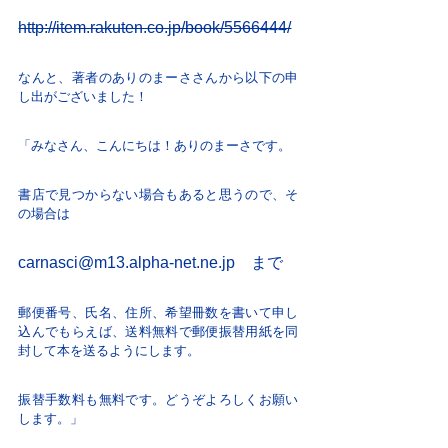
http://item.rakuten.co.jp/book/5566444/
なんと、著者のありのまーささんから以下の申
し出がございました！
「みなさん、こんにちは！ありのまーさです。
書店で見つからない場合もあると思うので、そ
の場合は
carnasci@m13.alpha-net.ne.jp
まで
郵便番号、氏名、住所、希望冊数を書いて申し
込んでもらえば、送料無料で郵便振替用紙を同
封して本を送るようにします。
振替手数料も無料です。どうぞよろしくお願い
します。」