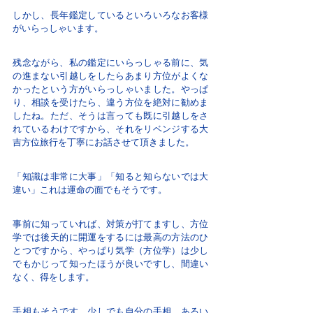
しかし、長年鑑定しているといろいろなお客様
がいらっしゃいます。
残念ながら、私の鑑定にいらっしゃる前に、気
の進まない引越しをしたらあまり方位がよくな
かったという方がいらっしゃいました。やっぱ
り、相談を受けたら、違う方位を絶対に勧めま
したね。ただ、そうは言っても既に引越しをさ
れているわけですから、それをリベンジする大
吉方位旅行を丁寧にお話させて頂きました。
「知識は非常に大事」「知ると知らないでは大
違い」これは運命の面でもそうです。
事前に知っていれば、対策が打てますし、方位
学では後天的に開運をするには最高の方法のひ
とつですから、やっぱり気学（方位学）は少し
でもかじって知ったほうが良いですし、間違い
なく、得をします。
手相もそうです。少しでも自分の手相、あるい