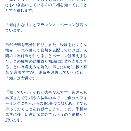
はおつきあいしている方の手相を知っておくと
とても得します。
「知は力なり」とフランシス・ベーコンは言っ
ています。
自然法則を充分に知り、また、経験をたくさん
積み、それを使って自然を支配していけば、人
間の世界は豊かになる、とベーコンは考えまし
た。この経験の結果得た知識は自然を支配でき
る、という考え方を端的に示したのが、彼の有
名な言葉ですが、運命を改善していくにも、
「知」は大切です。
「知っている」それが大事なんです。皆さんも
本屋さんで手相や方位学の本で、ご自分のフィ
ーリングに合ったものを1冊づつ取りあえずでも
持っておくことをお勧めします。また、手相や
気学に詳しい占い師にみてもらうのも結構かと
思います。