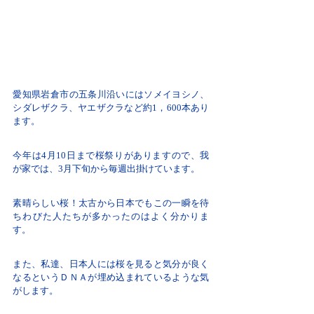
愛知県岩倉市の五条川沿いにはソメイヨシノ、
シダレザクラ、ヤエザクラなど約1，600本あり
ます。
今年は4月10日まで桜祭りがありますので、我
が家では、3月下旬から毎週出掛けています。
素晴らしい桜！太古から日本でもこの一瞬を待
ちわびた人たちが多かったのはよく分かりま
す。
また、私達、日本人には桜を見ると気分が良く
なるというＤＮＡが埋め込まれているような気
がします。