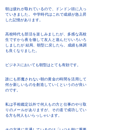
朝は疲れが取れているので、ドンドン頭に入っ
ていきました。 中学時代はこれで成績が急上昇
した記憶があります。
高校時代も部活を楽しみましたが、多感な高校
生ですから夜を徹して友人と遊んだりいろいろ
しましたが 結局、朝型に戻したら、成績も体調
も良くなりました。
ビジネスにおいても朝型はとても有効です。
誰にも邪魔されない朝の黄金の時間を活用して
何か新しいものを創造していくというのが良い
のです。
私は手相鑑定以外で何人もの方と仕事のやり取
りのメールがありますが、その道で成功してい
る方も何人もいらっしゃいます。
その方達に共通しているのは「いつも朝に重要