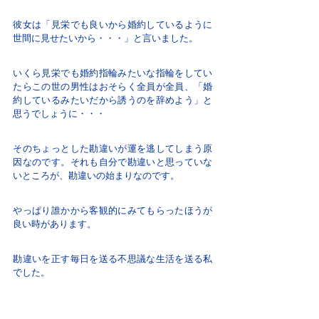
彼女は「見栄でも良いから婚約しているように
世間に見せたいから・・・」と言いました。
いくら見栄でも婚約指輪みたいな指輪をしてい
たらこの世の男性はおそらく全員が全員、「婚
約しているみたいだから誘うのを辞めよう」と
思うでしょうに・・・
そのちょっとした勘違いが運を逃してしまう原
因なのです。それも自分で勘違いと思っていな
いところが、勘違いの始まりなのです。
やっぱり誰かから客観的にみてもらったほうが
良い時があります。
勘違いを正す毎日を送る不思議な生活を送る私
でした。