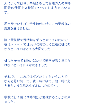
人によっては朝、早起きをして普通の人の８時
間分の仕事を２時間でやってしまう方もいま
す。
私自身でいえば、学生時代に特にこの早起きの
恩恵を受けました。
陸上競技部で部活動をずっとやっていたので、
夜はヘトヘトで まわりの方のように夜に机に向
かうというのはとても大変でした。
机に向かっても眠いばかりで効率が悪く覚えら
れないという日々が続きました。
それで、「これではダメだ！」ということで、
なんと思い切って、夜９時に寝て、朝３時に起
きるという生活スタイルにしたのです。
学校に行く前に３時間ほど勉強することが出来
ました。