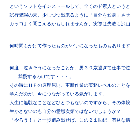
というソフトをインストールして、全くのド素人というと
試行錯誤の末、少しづつ出来るように「自分を変身」させ
カッコよく聞こえるかもしれませんが、実際は失敗も沢
何時間もかけて作ったものがパァになったものもありま
何度、泣きそうになったことか。男３０歳過ぎて仕事で泣
我慢するわけです・・・。

その時にＨＰの原理原則、更新作業の実務レベルのことを
学んだのが、今につながっている気がします。

人生に無駄なことなどひとつもないのですから、その体験
生かさないのも自分の意思次第ではないでしょうか？

「やろう！」と一歩踏み出せば、この２１世紀、有益な