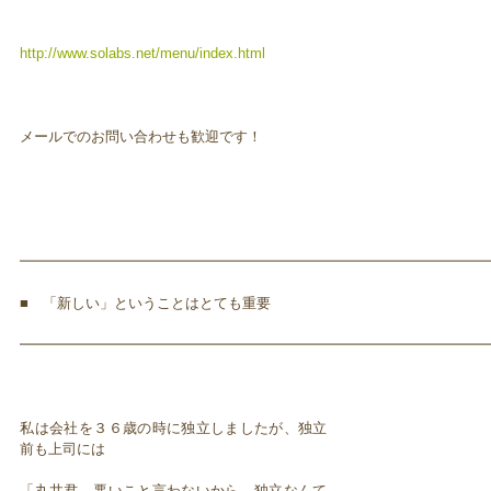
http://www.solabs.net/menu/index.html
メールでのお問い合わせも歓迎です！
━━━━━━━━━━━━━━━━━━━━━━━━━━━━━━━━━
■ 「新しい」ということはとても重要
━━━━━━━━━━━━━━━━━━━━━━━━━━━━━━━━━
私は会社を３６歳の時に独立しましたが、独立
前も上司には
「丸井君、悪いこと言わないから、独立なんて