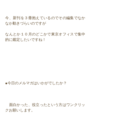
今、新刊を３冊抱えているのでその編集でなか
なか動きづらいのですが
なんとか１０月のどこかで東京オフィスで集中
的に鑑定したいですね！
●今日のメルマガはいかがでしたか？
面白かった、役立ったという方はワンクリッ
クお願いします。