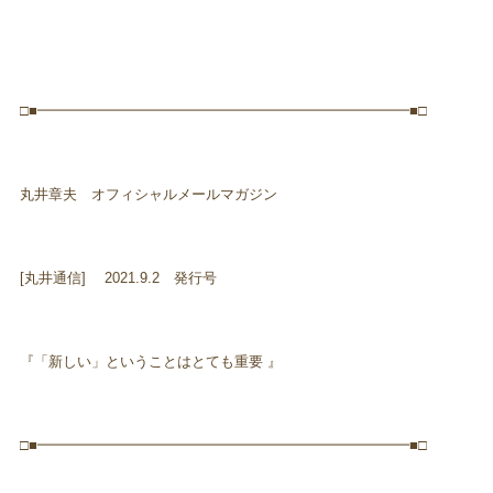
□■━━━━━━━━━━━━━━━━━━━━━━━━━━■□
丸井章夫 オフィシャルメールマガジン
[丸井通信] 2021.9.2 発行号
『「新しい」ということはとても重要 』
□■━━━━━━━━━━━━━━━━━━━━━━━━━━■□