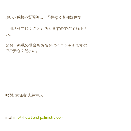
頂いた感想や質問等は、予告なく各種媒体で
引用させて頂くことがありますのでご了解下さ
い。
なお、掲載の場合もお名前はイニシャルですの
でご安心ください。
■発行責任者 丸井章夫
mail
info@heartland-palmistry.com