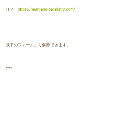
ＨＰ
https://heartland-palmistry.com/
以下のフォームより解除できます。
****