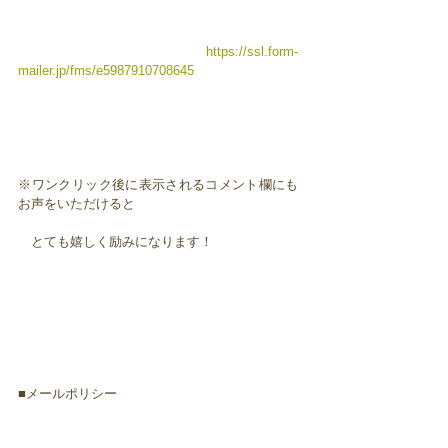
https://ssl.form-
mailer.jp/fms/e5987910708645
※ワンクリック後に表示されるコメント欄にも
お声をいただけると
とても嬉しく励みになります！
■メールポリシー