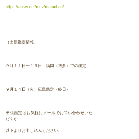
https://apsrv.net/resv/maruchan/
（出張鑑定情報）
９月１１日〜１３日 福岡（博多）での鑑定
９月１４日（火）広島鑑定（終日）
出張鑑定はお気軽にメールでお問い合わせいた
だくか
以下よりお申し込みください。