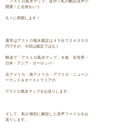
「アストロ風水マップ」送付＋私の解説音声で
開運！と企画をいう
久々に再開します！
通常はアストロ風水鑑定は４５分で２４０００
円ですが、今回は鑑定ではなく
郵送で「アストロ風水マップ」８枚 全世界・
日本・アジア・ヨーロッパ・
北アメリカ・南アメリカ・アフリカ・ニュージ
ーランド＆オーストラリアの
アストロ風水マップをお送りします。
そして、私が個別に解説した音声ファイルをお
送りします。