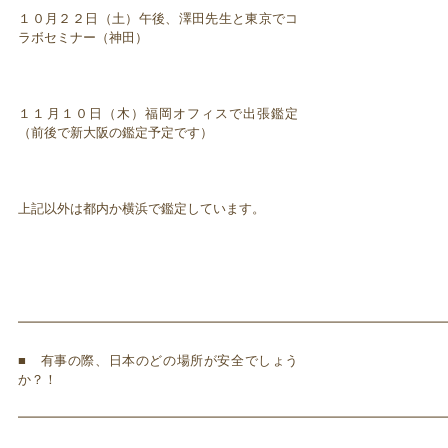
１０月２２日（土）午後、澤田先生と東京でコ
ラボセミナー（神田）
１１月１０日（木）福岡オフィスで出張鑑定
（前後で新大阪の鑑定予定です）
上記以外は都内か横浜で鑑定しています。
━━━━━━━━━━━━━━━━━━━━━━━━━━━━━━━━━
■ 有事の際、日本のどの場所が安全でしょう
か？！
━━━━━━━━━━━━━━━━━━━━━━━━━━━━━━━━━