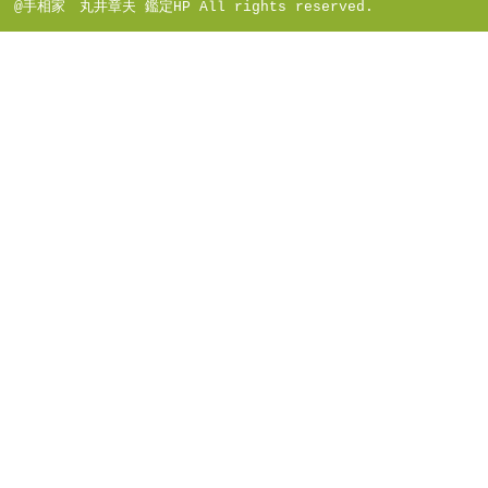
@手相家 丸井章夫 鑑定HP All rights reserved.