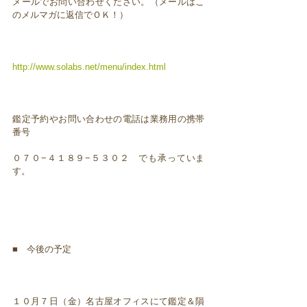
メールでお問い合わせください。（メールはこ
のメルマガに返信でＯＫ！）
http://www.solabs.net/menu/index.html
鑑定予約やお問い合わせの電話は業務用の携帯
番号
０７０−４１８９−５３０２ でも承っていま
す。
■ 今後の予定
１０月７日（金）名古屋オフィスにて鑑定＆隕