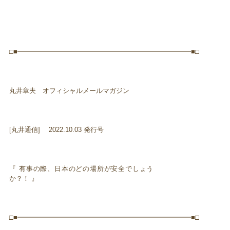
□■━━━━━━━━━━━━━━━━━━━━━━━━━━■□
丸井章夫 オフィシャルメールマガジン
[丸井通信] 2022.10.03 発行号
『 有事の際、日本のどの場所が安全でしょう
か？！ 』
□■━━━━━━━━━━━━━━━━━━━━━━━━━━■□