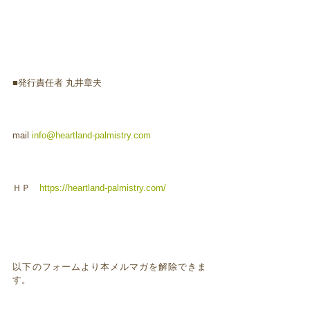
■発行責任者 丸井章夫
mail
info@heartland-palmistry.com
ＨＰ
https://heartland-palmistry.com/
以下のフォームより本メルマガを解除できま
す。