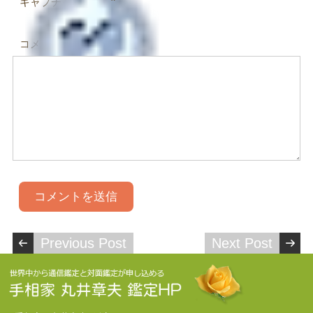
*
キャプチャコード
コメント
Previous Post
Next Post