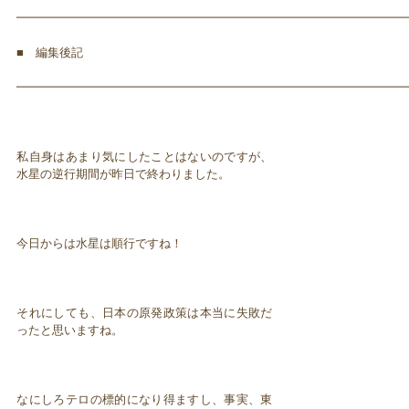
━━━━━━━━━━━━━━━━━━━━━━━━━━━━━━━━━
■ 編集後記
━━━━━━━━━━━━━━━━━━━━━━━━━━━━━━━━━
私自身はあまり気にしたことはないのですが、
水星の逆行期間が昨日で終わりました。
今日からは水星は順行ですね！
それにしても、日本の原発政策は本当に失敗だ
ったと思いますね。
なにしろテロの標的になり得ますし、事実、東