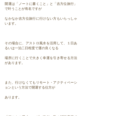
開運は「ノートに書くこと」と「吉方位旅行」
で叶うことが有名ですが
なかなか吉方位旅行に行けない方もいらっしゃ
います。
その場合に、アストロ風水を活用して、１日あ
るいは一泊二日程度で運の良くなる
場所に行くことで大きく幸運を引き寄せる方法
があります。
また、行けなくてもリモート・アクティベーシ
ョンという方法で開運する仕方が
あります。