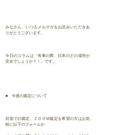
みなさん、いつもメルマガをお読みいただきあ
りがとうございます。
今日のコラムは「有事の際、日本のどの場所が
安全でしょうか？！」です。
■ 今後の鑑定について
対面での鑑定、ＺＯＯＭ鑑定を希望の方はお気
軽に以下のフォームか