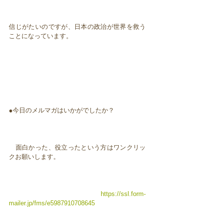
信じがたいのですが、日本の政治が世界を救う
ことになっています。
●今日のメルマガはいかがでしたか？
面白かった、役立ったという方はワンクリッ
クお願いします。
https://ssl.form-
mailer.jp/fms/e5987910708645