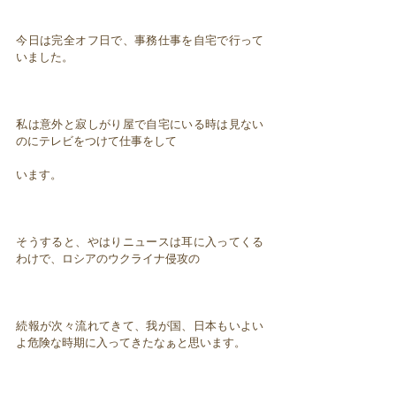
今日は完全オフ日で、事務仕事を自宅で行って
いました。
私は意外と寂しがり屋で自宅にいる時は見ない
のにテレビをつけて仕事をして
います。
そうすると、やはりニュースは耳に入ってくる
わけで、ロシアのウクライナ侵攻の
続報が次々流れてきて、我が国、日本もいよい
よ危険な時期に入ってきたなぁと思います。