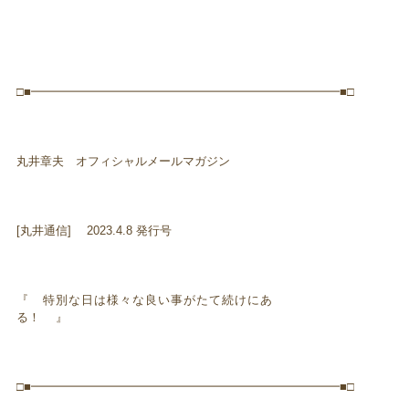
□■━━━━━━━━━━━━━━━━━━━━━━━━━━■□
丸井章夫 オフィシャルメールマガジン
[丸井通信] 2023.4.8 発行号
『 特別な日は様々な良い事がたて続けにあ
る！ 』
□■━━━━━━━━━━━━━━━━━━━━━━━━━━■□