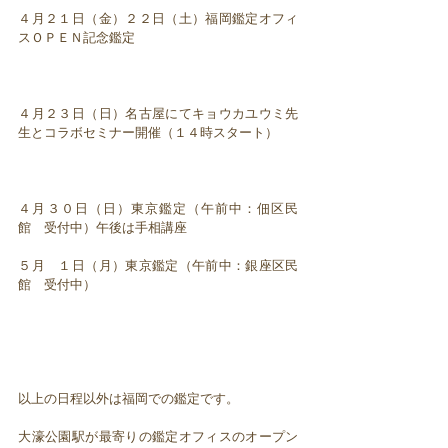
４月２１日（金）２２日（土）福岡鑑定オフィ
スＯＰＥＮ記念鑑定
４月２３日（日）名古屋にてキョウカユウミ先
生とコラボセミナー開催（１４時スタート）
４月３０日（日）東京鑑定（午前中：佃区民
館 受付中）午後は手相講座
５月 １日（月）東京鑑定（午前中：銀座区民
館 受付中）
以上の日程以外は福岡での鑑定です。
大濠公園駅が最寄りの鑑定オフィスのオープン