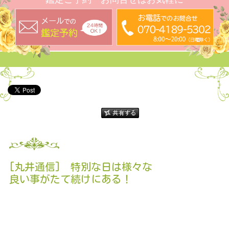
[丸井通信] 特別な日は様々な
良い事がたて続けにある！