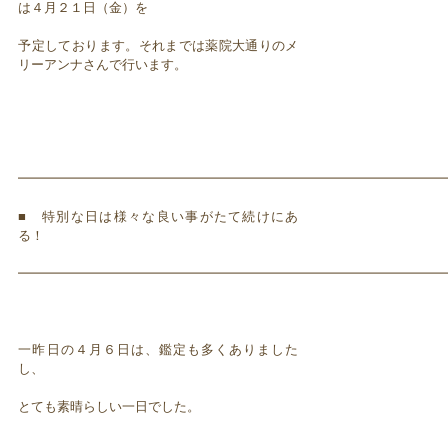
は４月２１日（金）を
予定しております。それまでは薬院大通りのメ
リーアンナさんで行います。
━━━━━━━━━━━━━━━━━━━━━━━━━━━━━━━━━
■ 特別な日は様々な良い事がたて続けにあ
る！
━━━━━━━━━━━━━━━━━━━━━━━━━━━━━━━━━
一昨日の４月６日は、鑑定も多くありました
し、
とても素晴らしい一日でした。