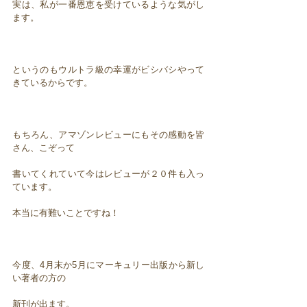
実は、私が一番恩恵を受けているような気がし
ます。
というのもウルトラ級の幸運がビシバシやって
きているからです。
もちろん、アマゾンレビューにもその感動を皆
さん、こぞって
書いてくれていて今はレビューが２０件も入っ
ています。
本当に有難いことですね！
今度、4月末か5月にマーキュリー出版から新し
い著者の方の
新刊が出ます。