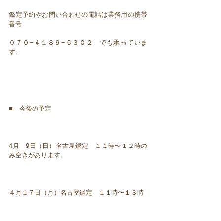
鑑定予約やお問い合わせの電話は業務用の携帯
番号
０７０−４１８９−５３０２ でも承っていま
す。
■ 今後の予定
4月 9日（日）名古屋鑑定 １１時〜１２時の
み空きがあります。
４月１７日（月）名古屋鑑定 １１時〜１３時