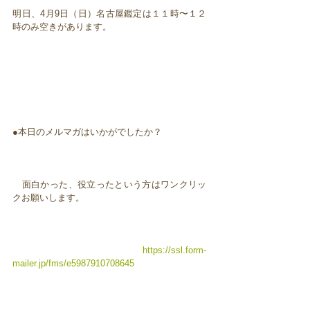
明日、4月9日（日）名古屋鑑定は１１時〜１２
時のみ空きがあります。
●本日のメルマガはいかがでしたか？
面白かった、役立ったという方はワンクリッ
クお願いします。
https://ssl.form-
mailer.jp/fms/e5987910708645