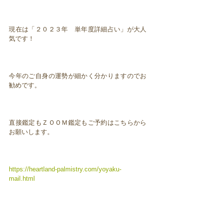
現在は「２０２３年 単年度詳細占い」が大人
気です！
今年のご自身の運勢が細かく分かりますのでお
勧めです。
直接鑑定もＺＯＯＭ鑑定もご予約はこちらから
お願いします。
https://heartland-palmistry.com/yoyaku-
mail.html