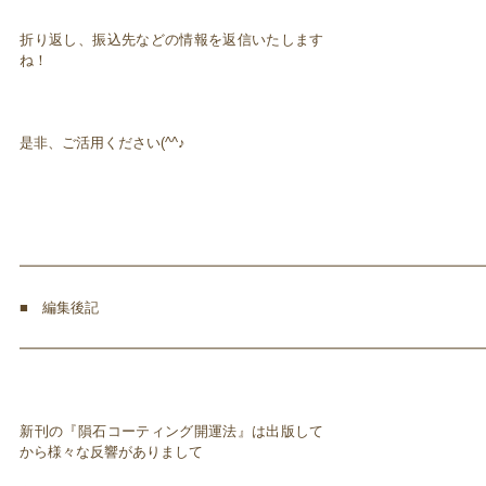
折り返し、振込先などの情報を返信いたします
ね！
是非、ご活用ください(^^♪
━━━━━━━━━━━━━━━━━━━━━━━━━━━━━━━━━
■ 編集後記
━━━━━━━━━━━━━━━━━━━━━━━━━━━━━━━━━
新刊の『隕石コーティング開運法』は出版して
から様々な反響がありまして