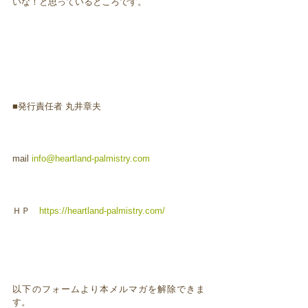
いな！と思っているところです。
■発行責任者 丸井章夫
mail
info@heartland-palmistry.com
ＨＰ
https://heartland-palmistry.com/
以下のフォームより本メルマガを解除できま
す。