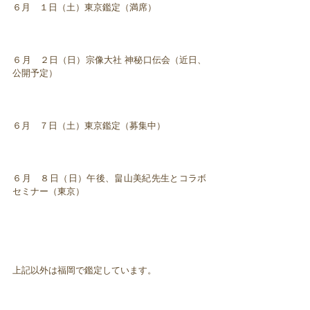
６月 １日（土）東京鑑定（満席）
６月 ２日（日）宗像大社 神秘口伝会（近日、
公開予定）
６月 ７日（土）東京鑑定（募集中）
６月 ８日（日）午後、畠山美紀先生とコラボ
セミナー（東京）
上記以外は福岡で鑑定しています。