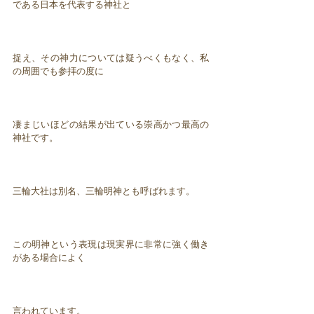
である日本を代表する神社と
捉え、その神力については疑うべくもなく、私
の周囲でも参拝の度に
凄まじいほどの結果が出ている崇高かつ最高の
神社です。
三輪大社は別名、三輪明神とも呼ばれます。
この明神という表現は現実界に非常に強く働き
がある場合によく
言われています。