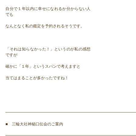
自分で１年以内に幸せになれるか分からない人
でも
なんとなく私の鑑定を予約されるそうです。
「それは知らなかった！」というのが私の感想
ですが
確かに「１年」というスパンで考えますと
当てはまることが多かったですね！
━━━━━━━━━━━━━━━━━━━━━━━━━━━━━━━━━
■ 三輪大社神秘口伝会のご案内
━━━━━━━━━━━━━━━━━━━━━━━━━━━━━━━━━