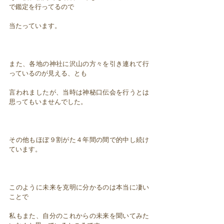
で鑑定を行ってるので
当たっています。
また、各地の神社に沢山の方々を引き連れて行
っているのが見える、とも
言われましたが、当時は神秘口伝会を行うとは
思ってもいませんでした。
その他もほぼ９割がた４年間の間で的中し続け
ています。
このように未来を克明に分かるのは本当に凄い
ことで
私もまた、自分のこれからの未来を聞いてみた