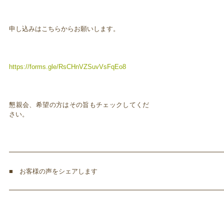
申し込みはこちらからお願いします。
https://forms.gle/RsCHnVZSuvVsFqEo8
懇親会、希望の方はその旨もチェックしてくだ
さい。
━━━━━━━━━━━━━━━━━━━━━━━━━━━━━━━━━
■ お客様の声をシェアします
━━━━━━━━━━━━━━━━━━━━━━━━━━━━━━━━━