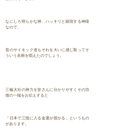
なにしろ明らかな神、ハッキリと顕現する神様
なので、
昔のサイキック達もそれを大いに感じ取ってそ
ういう名称を唱えたのでしょう。
三輪大社の神力を皆さんに分かりやすくその功
徳の一端をお伝えすると
「日本で三指に入る金運が授かる」というもの
があります。