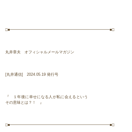
□■━━━━━━━━━━━━━━━━━━━━━━━━━━■□
丸井章夫 オフィシャルメールマガジン
[丸井通信] 2024.05.19 発行号
『 １年後に幸せになる人が私に会えるという
その意味とは？！ 』
□■━━━━━━━━━━━━━━━━━━━━━━━━━━■□