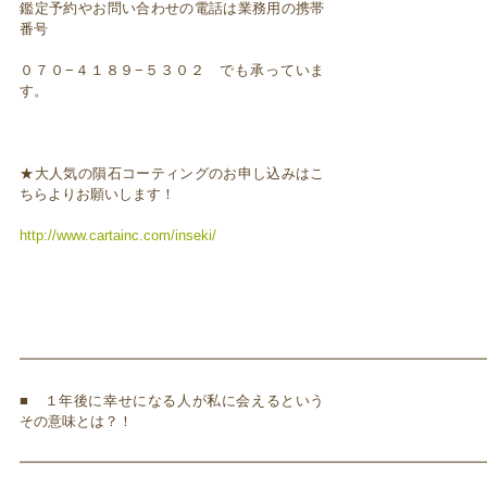
鑑定予約やお問い合わせの電話は業務用の携帯
番号
０７０−４１８９−５３０２ でも承っていま
す。
★大人気の隕石コーティングのお申し込みはこ
ちらよりお願いします！
http://www.cartainc.com/inseki/
━━━━━━━━━━━━━━━━━━━━━━━━━━━━━━━━━
■ １年後に幸せになる人が私に会えるという
その意味とは？！
━━━━━━━━━━━━━━━━━━━━━━━━━━━━━━━━━