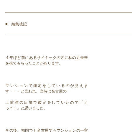
━━━━━━━━━━━━━━━━━━━━━━━━━━━━━━━━━
■ 編集後記
━━━━━━━━━━━━━━━━━━━━━━━━━━━━━━━━━
４年ほど前にあるサイキックの方に私の近未来
を視てもらったことがあります。
マンションで鑑定をしているのが見えま
す・・・と言われ、当時は名古屋の
上前津の店舗で鑑定をしていたので「え
っ？！」と思いました。
その後、福岡でも名古屋でもマンションの一室