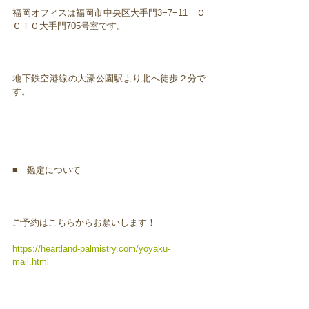
福岡オフィスは福岡市中央区大手門3−7−11 Ｏ
ＣＴＯ大手門705号室です。
地下鉄空港線の大濠公園駅より北へ徒歩２分で
す。
■ 鑑定について
ご予約はこちらからお願いします！
https://heartland-palmistry.com/yoyaku-
mail.html