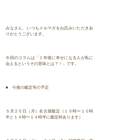
みなさん、いつもメルマガをお読みいただきあ
りがとうございます。
今回のコラムは「１年後に幸せになる人が私に
会えるというその意味とは？！」です。
■ 今後の鑑定等の予定
５月２０日（月）名古屋鑑定（１０時〜１０時
半と１４時〜１４時半に鑑定枠あります）