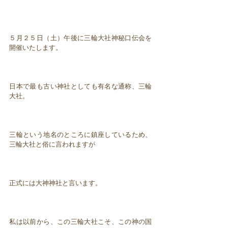
５月２５日（土）午後に三輪大社神秘口伝会を
開催いたします。
日本で最も古い神社としても有名な通称、三輪
大社。
三輪という地名のところに鎮座しているため、
三輪大社と俗に言われますが
正式には大神神社と言います。
私は以前から、この三輪大社こそ、この神の国