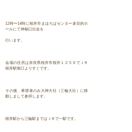
12時〜14時に桜井市まほろばセンター多目的ホ
ールにて神秘口伝会を
行います。
会場の住所は奈良県桜井市桜井１２５９でＪＲ
桜井駅南口よりすぐです。
その後、希望者のみ大神大社（三輪大社）に移
動しまして参拝します。
桜井駅から三輪駅まではＪＲで一駅です。