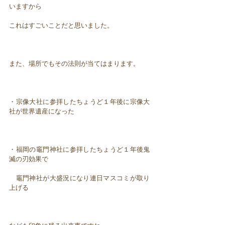
いますから
これはすごいことだと思いました。
また、場所でもその法則が当てはまります。
・宗像大社に参拝したちょうど１年後に宗像大
社が世界遺産になった
・福岡の竈門神社に参拝したちょうど１年後鬼
滅の刃効果で
竈門神社が大盛況になり連日マスコミが取り
上げる