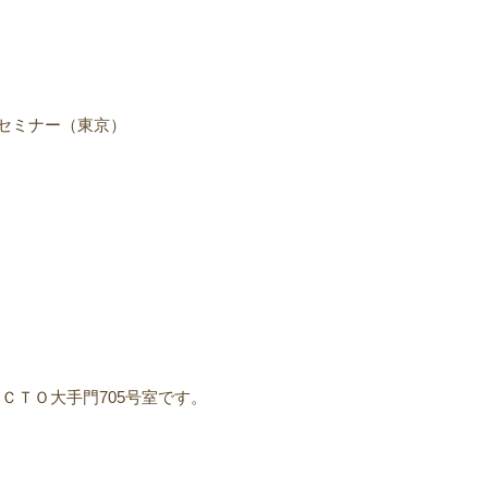
セミナー（東京）
ＯＣＴＯ大手門705号室です。