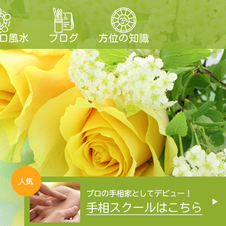
ロ風水
ブログ
方位の知識