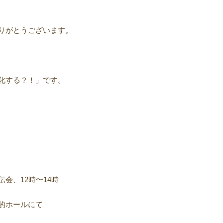
りがとうございます。
化する？！」です。
会、12時〜14時
ホールにて