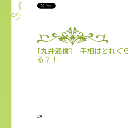
[丸井通信] 手相はどれぐ
る？！
□■━━━━━━━━━━━━━━━━━━━━