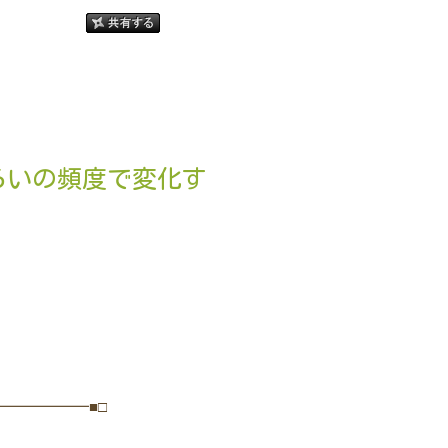
らいの頻度で変化す
━━━━━━■□