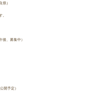
県）
す。
午後、募集中）
、公開予定）