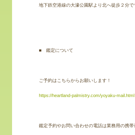
地下鉄空港線の大濠公園駅より北へ徒歩２分で
■ 鑑定について
ご予約はこちらからお願いします！
https://heartland-palmistry.com/yoyaku-mail.html
鑑定予約やお問い合わせの電話は業務用の携帯