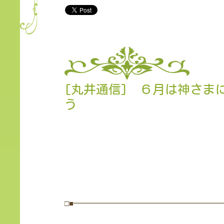
[丸井通信] ６月は神さま
う
□■━━━━━━━━━━━━━━━━━━━━