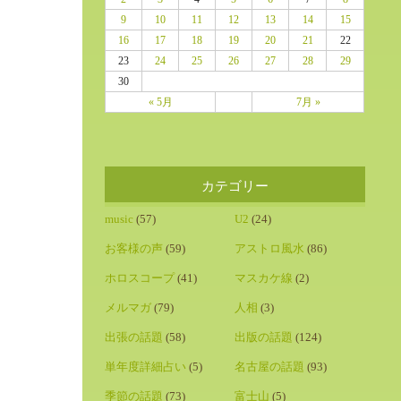
9
10
11
12
13
14
15
16
17
18
19
20
21
22
23
24
25
26
27
28
29
30
« 5月
7月 »
カテゴリー
music
(57)
U2
(24)
お客様の声
(59)
アストロ風水
(86)
ホロスコープ
(41)
マスカケ線
(2)
メルマガ
(79)
人相
(3)
出張の話題
(58)
出版の話題
(124)
単年度詳細占い
(5)
名古屋の話題
(93)
季節の話題
(73)
富士山
(5)