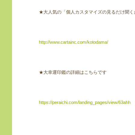
★大人気の「個人カスタマイズの見るだけ聞く
http://www.cartainc.com/kotodama/
★大幸運印鑑の詳細はこちらです
https://peraichi.com/landing_pages/view/63ahh