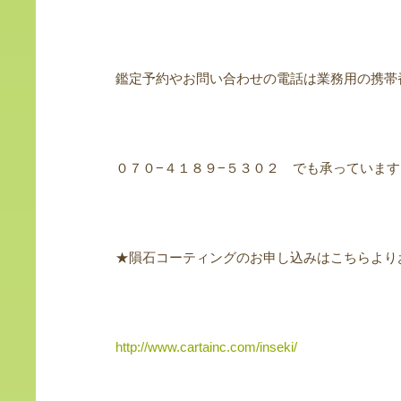
鑑定予約やお問い合わせの電話は業務用の携帯
０７０−４１８９−５３０２ でも承っています
★隕石コーティングのお申し込みはこちらより
http://www.cartainc.com/inseki/