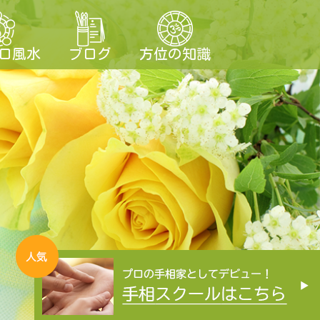
ロ風水
ブログ
方位の知識