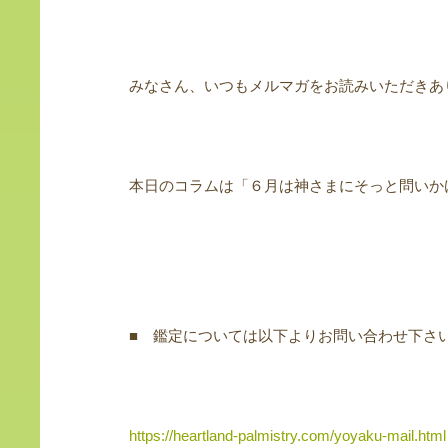
みなさん、いつもメルマガをお読みいただきあ
本日のコラムは「６月は神さまにそっと問いか
■ 鑑定については以下よりお問い合わせ下さ
https://heartland-palmistry.com/yoyaku-mail.html