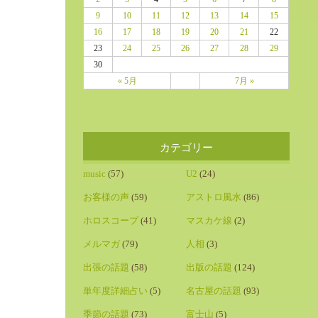
9
10
11
12
13
14
15
16
17
18
19
20
21
22
23
24
25
26
27
28
29
30
« 5月
7月 »
カテゴリー
music
(57)
U2
(24)
お客様の声
(59)
アストロ風水
(86)
ホロスコープ
(41)
マスカケ線
(2)
メルマガ
(79)
人相
(3)
出張の話題
(58)
出版の話題
(124)
単年度詳細占い
(5)
名古屋の話題
(93)
季節の話題
(73)
富士山
(5)