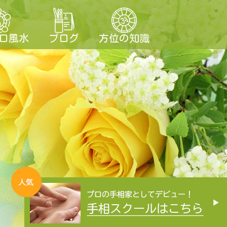
ロ風水
ブログ
方位の知識