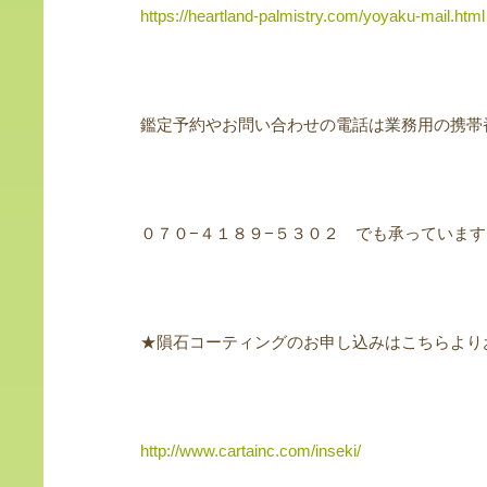
https://heartland-palmistry.com/yoyaku-mail.html
鑑定予約やお問い合わせの電話は業務用の携帯
０７０−４１８９−５３０２ でも承っています
★隕石コーティングのお申し込みはこちらより
http://www.cartainc.com/inseki/