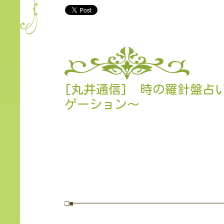
[丸井通信] 時の羅針盤占
ゲーション〜
□■━━━━━━━━━━━━━━━━━━━━