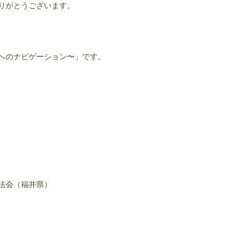
りがとうございます。
へのナビゲーション〜」です。
法会（福井県）