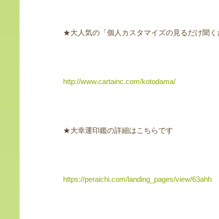
★大人気の「個人カスタマイズの見るだけ聞く
http://www.cartainc.com/kotodama/
★大幸運印鑑の詳細はこちらです
https://peraichi.com/landing_pages/view/63ahh