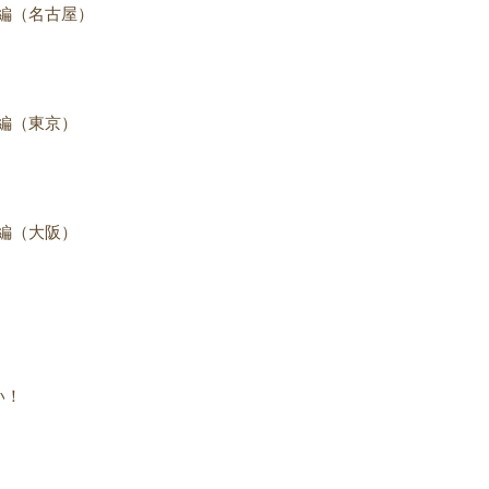
編（名古屋）
編（東京）
編（大阪）
い！