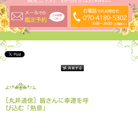
[丸井通信] 皆さんに幸運を呼
び込む「熱意」