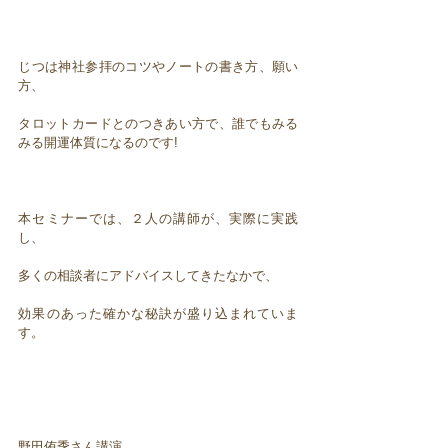
じつは神社参拝のコツやノートの書き方、願い
方、
タロットカードとのつきあい方で、誰でもみる
みる開運体質になるのです!
本セミナーでは、２人の講師が、実際に実践
し、
多くの相談者にアドバイスしてきたなかで、
効果のあった確かな秘訣が盛り込まれていま
す。
野田侑季さん講演