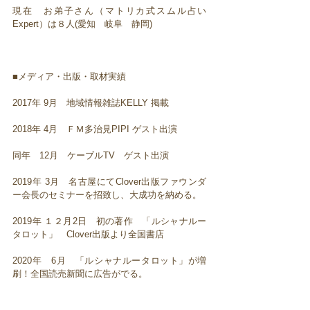
現在 お弟子さん（マトリカ式スムル占い
Expert）は８人(愛知 岐阜 静岡)
■メディア・出版・取材実績
2017年 9月 地域情報雑誌KELLY 掲載
2018年 4月 ＦＭ多治見PIPI ゲスト出演
同年 12月 ケーブルTV ゲスト出演
2019年 3月 名古屋にてClover出版ファウンダ
ー会長のセミナーを招致し、大成功を納める。
2019年 １２月2日 初の著作 「ルシャナルー
タロット」 Clover出版より全国書店
2020年 6月 「ルシャナルータロット」が増
刷！全国読売新聞に広告がでる。