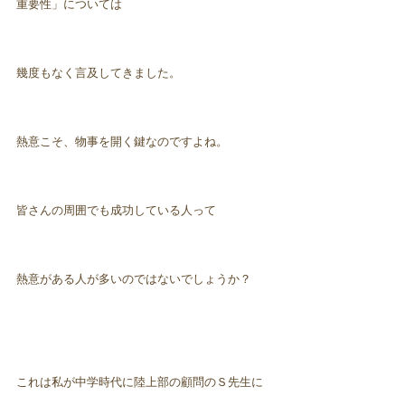
重要性」については
幾度もなく言及してきました。
熱意こそ、物事を開く鍵なのですよね。
皆さんの周囲でも成功している人って
熱意がある人が多いのではないでしょうか？
これは私が中学時代に陸上部の顧問のＳ先生に