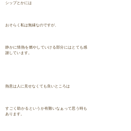
シップとかには
おそらく私は無縁なのですが、
静かに情熱を燃やしていける部分にはとても感
謝しています。
熱意は人に見せなくても良いところは
すごく助かるというか有難いなぁって思う時も
あります。