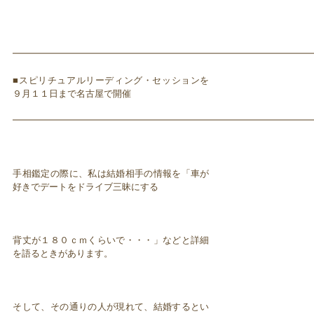
━━━━━━━━━━━━━━━━━━━━━━━━━━━━━━━━━
■スピリチュアルリーディング・セッションを
９月１１日まで名古屋で開催
━━━━━━━━━━━━━━━━━━━━━━━━━━━━━━━━━
手相鑑定の際に、私は結婚相手の情報を「車が
好きでデートをドライブ三昧にする
背丈が１８０ｃｍくらいで・・・」などと詳細
を語るときがあります。
そして、その通りの人が現れて、結婚するとい