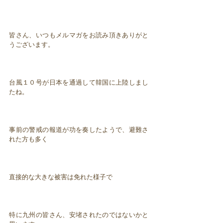
皆さん、いつもメルマガをお読み頂きありがと
うございます。
台風１０号が日本を通過して韓国に上陸しまし
たね。
事前の警戒の報道が功を奏したようで、避難さ
れた方も多く
直接的な大きな被害は免れた様子で
特に九州の皆さん、安堵されたのではないかと