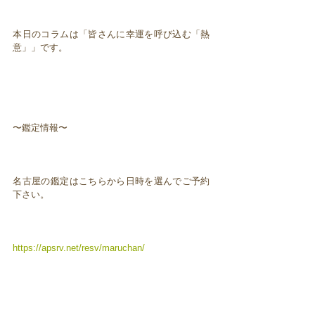
本日のコラムは「皆さんに幸運を呼び込む「熱
意」」です。
〜鑑定情報〜
名古屋の鑑定はこちらから日時を選んでご予約
下さい。
https://apsrv.net/resv/maruchan/