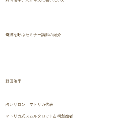
奇跡を呼ぶセミナー講師の紹介
野田侑季
占いサロン マトリカ代表
マトリカ式スムルタロット占術創始者