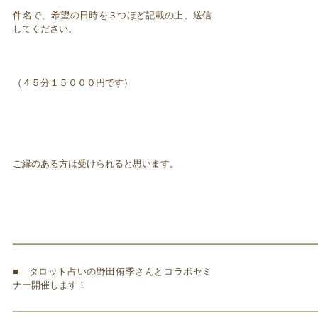
件名で、希望の日時を３つほど記載の上、送信
してください。
（４５分１５０００円です）
ご縁のある方は受けられると思います。
━━━━━━━━━━━━━━━━━━━━━━━━━━━━━━━━━
■ タロット占いの野田侑季さんとコラボセミ
ナー開催します！
━━━━━━━━━━━━━━━━━━━━━━━━━━━━━━━━━