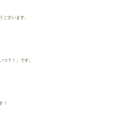
うございます。
いつ？！」です。
す！