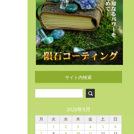
サイト内検索
2020年9月
月
火
水
木
金
土
日
1
2
3
4
5
6
7
8
9
10
11
12
13