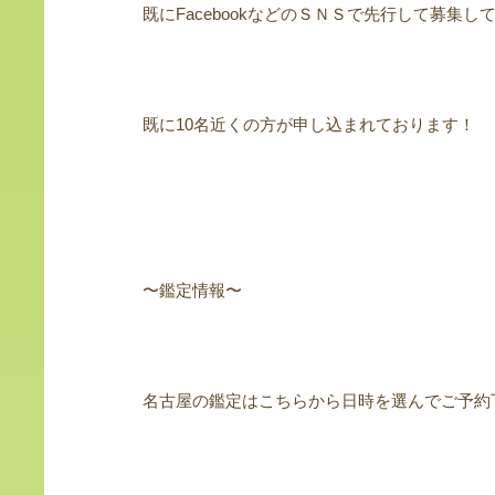
既にFacebookなどのＳＮＳで先行して募集し
既に10名近くの方が申し込まれております！
〜鑑定情報〜
名古屋の鑑定はこちらから日時を選んでご予約