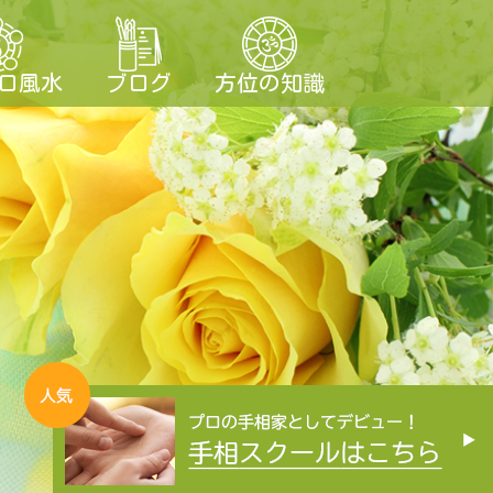
ロ風水
ブログ
方位の知識