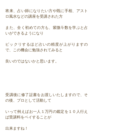
将来、占い師になりたい方や既に手相、アスト
ロ風水などの講座を受講された方
また、全く初めての方も、紫微斗数を学ぶと占
いができるようになり
ビックリするほど占いの精度が上がりますの
で、この機会に勉強されてみると
良いのではないかと思います。
受講後に修了証書をお渡しいたしますので、そ
の後、プロとして活動して
いって例えばお一人１万円の鑑定を１０人行え
ば受講料をペイすることが
出来ますね！