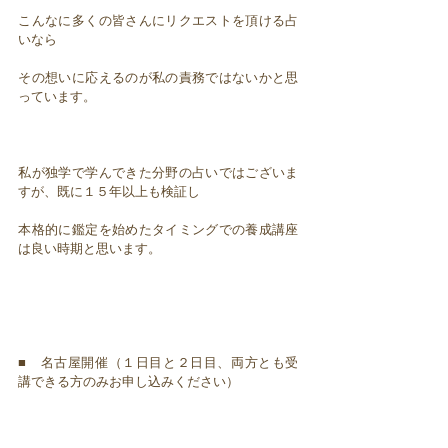
こんなに多くの皆さんにリクエストを頂ける占
いなら
その想いに応えるのが私の責務ではないかと思
っています。
私が独学で学んできた分野の占いではございま
すが、既に１５年以上も検証し
本格的に鑑定を始めたタイミングでの養成講座
は良い時期と思います。
■ 名古屋開催（１日目と２日目、両方とも受
講できる方のみお申し込みください）