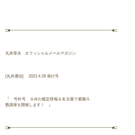
□■━━━━━━━━━━━━━━━━━━━━━━━━━━■□
丸井章夫 オフィシャルメールマガジン
[丸井通信] 2023.4.29 発行号
『 号外号 ＧＷの鑑定情報＆名古屋で紫微斗
数講座を開催します！ 』
□■━━━━━━━━━━━━━━━━━━━━━━━━━━■□