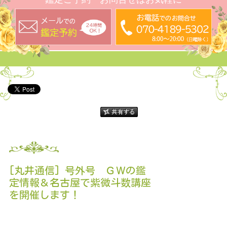
[丸井通信] 号外号 ＧＷの鑑
定情報＆名古屋で紫微斗数講座
を開催します！