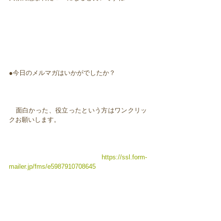
●今日のメルマガはいかがでしたか？
面白かった、役立ったという方はワンクリッ
クお願いします。
https://ssl.form-
mailer.jp/fms/e5987910708645