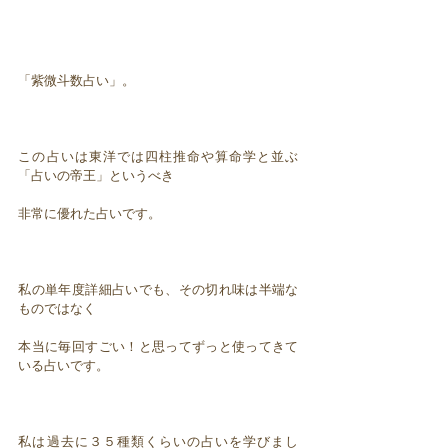
「紫微斗数占い」。
この占いは東洋では四柱推命や算命学と並ぶ
「占いの帝王」というべき
非常に優れた占いです。
私の単年度詳細占いでも、その切れ味は半端な
ものではなく
本当に毎回すごい！と思ってずっと使ってきて
いる占いです。
私は過去に３５種類くらいの占いを学びまし