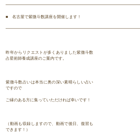
━━━━━━━━━━━━━━━━━━━━━━━━━━━━━━━━━
■ 名古屋で紫微斗数講座を開催します！
━━━━━━━━━━━━━━━━━━━━━━━━━━━━━━━━━
昨年からリクエストが多くありました紫微斗数
占星術師養成講座のご案内です。
紫微斗数占いは本当に奥の深い素晴らしい占い
ですので
ご縁のある方に集っていただければ幸いです！
（動画も収録しますので、動画で後日、復習も
できます！）