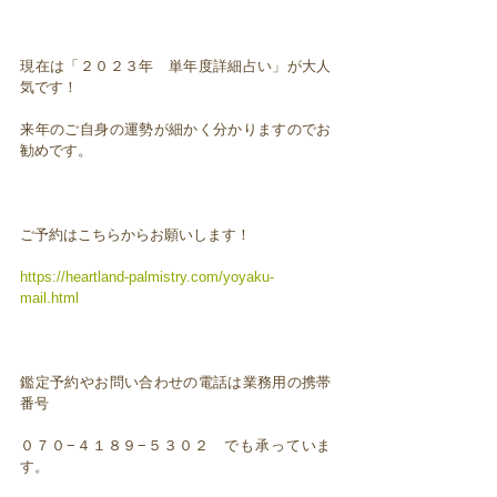
現在は「２０２３年 単年度詳細占い」が大人
気です！
来年のご自身の運勢が細かく分かりますのでお
勧めです。
ご予約はこちらからお願いします！
https://heartland-palmistry.com/yoyaku-
mail.html
鑑定予約やお問い合わせの電話は業務用の携帯
番号
０７０−４１８９−５３０２ でも承っていま
す。