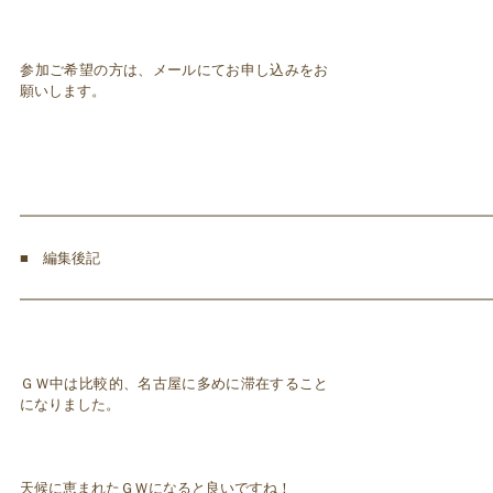
参加ご希望の方は、メールにてお申し込みをお
願いします。
━━━━━━━━━━━━━━━━━━━━━━━━━━━━━━━━━
■ 編集後記
━━━━━━━━━━━━━━━━━━━━━━━━━━━━━━━━━
ＧＷ中は比較的、名古屋に多めに滞在すること
になりました。
天候に恵まれたＧＷになると良いですね！