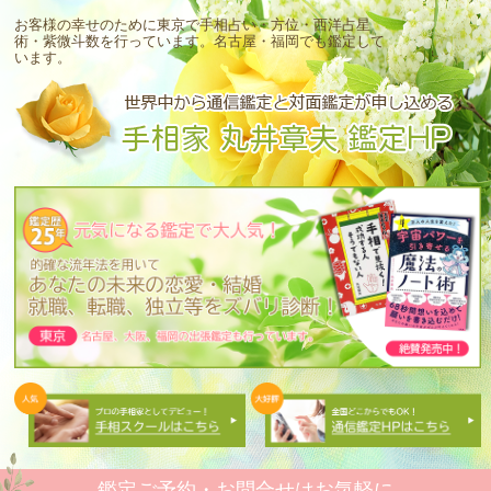
お客様の幸せのために東京で手相占い・方位・西洋占星
術・紫微斗数を行っています。
名古屋・福岡でも鑑定して
います。
鑑定ご予約・お問合せはお気軽に