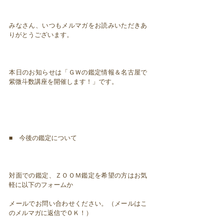
みなさん、いつもメルマガをお読みいただきあ
りがとうございます。
本日のお知らせは「ＧＷの鑑定情報＆名古屋で
紫微斗数講座を開催します！」です。
■ 今後の鑑定について
対面での鑑定、ＺＯＯＭ鑑定を希望の方はお気
軽に以下のフォームか
メールでお問い合わせください。（メールはこ
のメルマガに返信でＯＫ！）