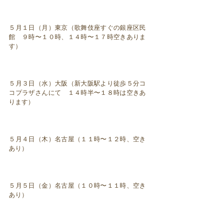
５月１日（月）東京（歌舞伎座すぐの銀座区民
館 ９時〜１０時、１４時〜１７時空きありま
す）
５月３日（水）大阪（新大阪駅より徒歩５分コ
コプラザさんにて １４時半〜１８時は空きあ
ります）
５月４日（木）名古屋（１１時〜１２時、空き
あり）
５月５日（金）名古屋（１０時〜１１時、空き
あり）