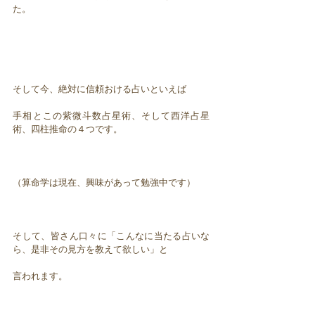
た。
そして今、絶対に信頼おける占いといえば
手相とこの紫微斗数占星術、そして西洋占星
術、四柱推命の４つです。
（算命学は現在、興味があって勉強中です）
そして、皆さん口々に「こんなに当たる占いな
ら、是非その見方を教えて欲しい」と
言われます。