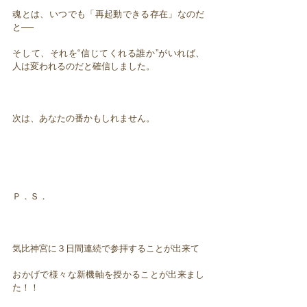
魂とは、いつでも「再起動できる存在」なのだ
と──
そして、それを“信じてくれる誰か”がいれば、
人は変われるのだと確信しました。
次は、あなたの番かもしれません。
Ｐ．Ｓ．
気比神宮に３日間連続で参拝することが出来て
おかげで様々な新機軸を授かることが出来まし
た！！