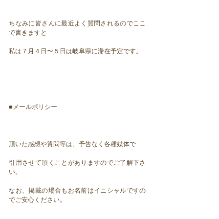
ちなみに皆さんに最近よく質問されるのでここ
で書きますと
私は７月４日〜５日は岐阜県に滞在予定です。
■メールポリシー
頂いた感想や質問等は、予告なく各種媒体で
引用させて頂くことがありますのでご了解下さ
い。
なお、掲載の場合もお名前はイニシャルですの
でご安心ください。