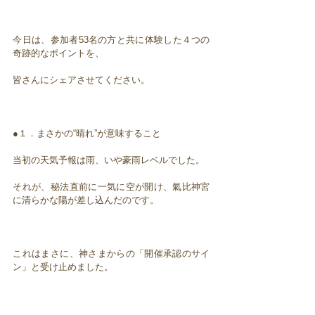
今日は、参加者53名の方と共に体験した４つの
奇跡的なポイントを、
皆さんにシェアさせてください。
●１．まさかの“晴れ”が意味すること
当初の天気予報は雨、いや豪雨レベルでした。
それが、秘法直前に一気に空が開け、氣比神宮
に清らかな陽が差し込んだのです。
これはまさに、神さまからの「開催承認のサイ
ン」と受け止めました。