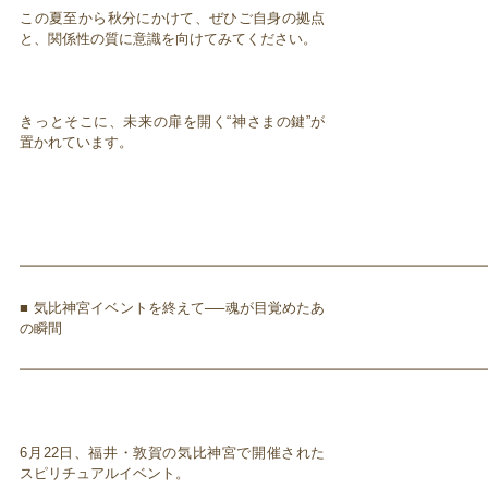
この夏至から秋分にかけて、ぜひご自身の拠点
と、関係性の質に意識を向けてみてください。
きっとそこに、未来の扉を開く“神さまの鍵”が
置かれています。
━━━━━━━━━━━━━━━━━━━━━━━━━━━━━━━━━
■ 気比神宮イベントを終えて──魂が目覚めたあ
の瞬間
━━━━━━━━━━━━━━━━━━━━━━━━━━━━━━━━━
6月22日、福井・敦賀の気比神宮で開催された
スピリチュアルイベント。