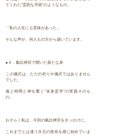
てくれた“霊的な手紙”のようなもの。
「私の人生にも意味があった」
そんな声が、何人もの方から届いています。
●４．氣比神宮で開いた新たな扉
この儀式は、ただの祈りや儀式ではありません
でした。
魂と時間と神を繋ぐ“未来霊学”の実践そのも
の。
おそらく私は、今回の氣比神宮をきっかけに、
これまでとは違う次元の使命を感じ始めていま