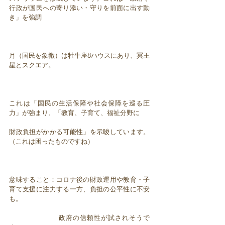
行政が国民への寄り添い・守りを前面に出す動
き」を強調
月（国民を象徴）は牡牛座8ハウスにあり、冥王
星とスクエア。
これは「国民の生活保障や社会保障を巡る圧
力」が強まり、「教育、子育て、福祉分野に
財政負担がかかる可能性」を示唆しています。
（これは困ったものですね）
意味すること：コロナ後の財政運用や教育・子
育て支援に注力する一方、負担の公平性に不安
も。
政府の信頼性が試されそうで