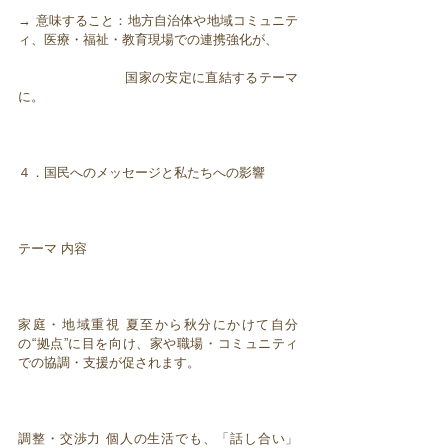
→ 意味すること：地方自治体や地域コミュニテ
ィ、医療・福祉・教育現場での連携強化が、
国家の安定に直結するテーマ
に。
４．国民へのメッセージと私たちへの影響
テーマ 内容
家庭・地域重視 夏至から秋分にかけて自分
の“拠点”に目を向け、家や職場・コミュニティ
での協調・支援が促されます。
調整・交渉力 個人の生活でも、「話し合い」