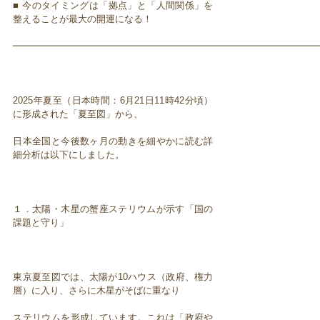
■ 今のタイミングは「拠点」と「人間関係」を
整えることが最大の開運になる！
━━━━━━━━━━━━━━━━━━━━━━━━━━━━━━━━━
2025年夏至（日本時間：6月21日11時42分頃）
に形成された「夏至図」から、
日本全国と今後数ヶ月の動きを細やかに読む詳
細分析は以下にしました。
１．太陽・木星の蟹座ステリウムが示す「国の
課題と守り」
東京夏至図では、太陽が10ハウス（政府、権力
層）に入り、さらに木星がそばに重なり
ステリウムを形成しています。これは「政府や