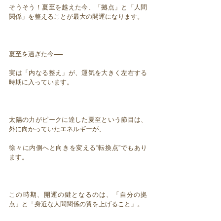
そうそう！夏至を越えた今、「拠点」と「人間
関係」を整えることが最大の開運になります。
夏至を過ぎた今──
実は「内なる整え」が、運気を大きく左右する
時期に入っています。
太陽の力がピークに達した夏至という節目は、
外に向かっていたエネルギーが、
徐々に内側へと向きを変える“転換点”でもあり
ます。
この時期、開運の鍵となるのは、「自分の拠
点」と「身近な人間関係の質を上げること」。