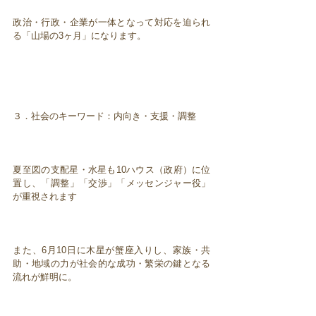
政治・行政・企業が一体となって対応を迫られ
る「山場の3ヶ月」になります。
３．社会のキーワード：内向き・支援・調整
夏至図の支配星・水星も10ハウス（政府）に位
置し、「調整」「交渉」「メッセンジャー役」
が重視されます
また、6月10日に木星が蟹座入りし、家族・共
助・地域の力が社会的な成功・繁栄の鍵となる
流れが鮮明に。