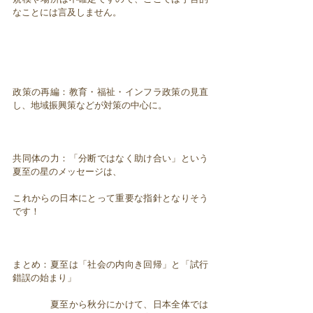
なことには言及しません。
政策の再編：教育・福祉・インフラ政策の見直
し、地域振興策などが対策の中心に。
共同体の力：「分断ではなく助け合い」という
夏至の星のメッセージは、
これからの日本にとって重要な指針となりそう
です！
まとめ：夏至は「社会の内向き回帰」と「試行
錯誤の始まり」
夏至から秋分にかけて、日本全体では