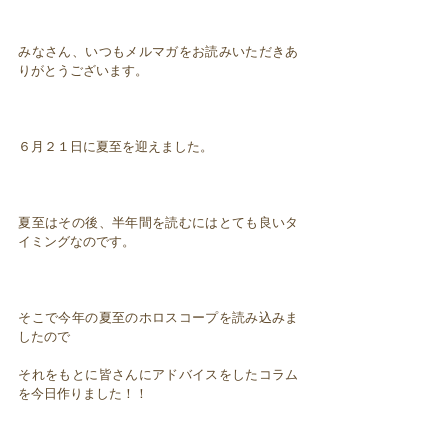
みなさん、いつもメルマガをお読みいただきあ
りがとうございます。
６月２１日に夏至を迎えました。
夏至はその後、半年間を読むにはとても良いタ
イミングなのです。
そこで今年の夏至のホロスコープを読み込みま
したので
それをもとに皆さんにアドバイスをしたコラム
を今日作りました！！