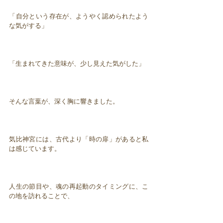
「自分という存在が、ようやく認められたよう
な気がする」
「生まれてきた意味が、少し見えた気がした」
そんな言葉が、深く胸に響きました。
気比神宮には、古代より「時の扉」があると私
は感じています。
人生の節目や、魂の再起動のタイミングに、こ
の地を訪れることで、