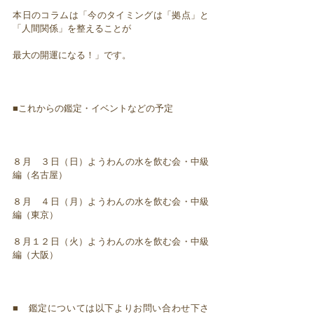
本日のコラムは「今のタイミングは「拠点」と
「人間関係」を整えることが
最大の開運になる！」です。
■これからの鑑定・イベントなどの予定
８月 ３日（日）ようわんの水を飲む会・中級
編（名古屋）
８月 ４日（月）ようわんの水を飲む会・中級
編（東京）
８月１２日（火）ようわんの水を飲む会・中級
編（大阪）
■ 鑑定については以下よりお問い合わせ下さ