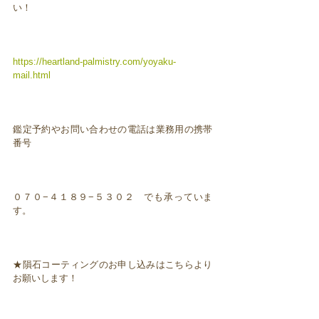
い！
https://heartland-palmistry.com/yoyaku-
mail.html
鑑定予約やお問い合わせの電話は業務用の携帯
番号
０７０−４１８９−５３０２ でも承っていま
す。
★隕石コーティングのお申し込みはこちらより
お願いします！