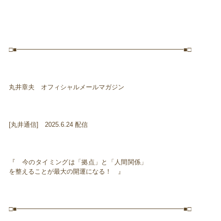
□■━━━━━━━━━━━━━━━━━━━━━━━━━━■□
丸井章夫 オフィシャルメールマガジン
[丸井通信] 2025.6.24 配信
『 今のタイミングは「拠点」と「人間関係」
を整えることが最大の開運になる！ 』
□■━━━━━━━━━━━━━━━━━━━━━━━━━━■□