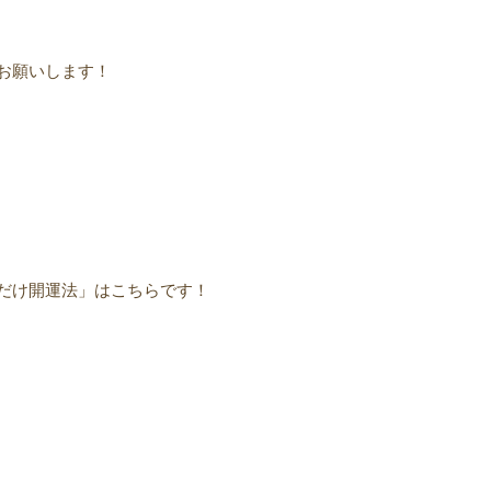
お願いします！
だけ開運法」はこちらです！