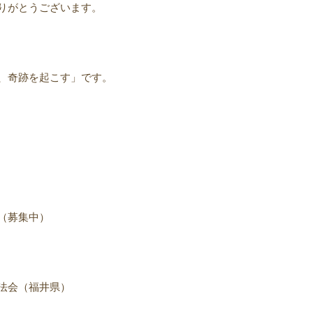
りがとうございます。
、奇跡を起こす」です。
（募集中）
法会（福井県）