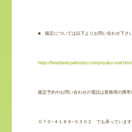
■ 鑑定については以下よりお問い合わせ下さ
https://heartland-palmistry.com/yoyaku-mail.html
鑑定予約やお問い合わせの電話は業務用の携帯
０７０−４１８９−５３０２ でも承っています