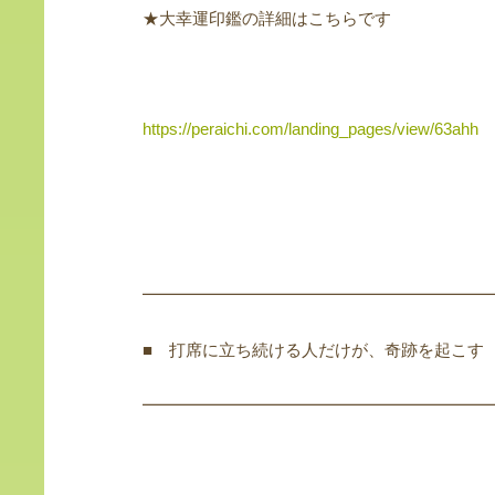
★大幸運印鑑の詳細はこちらです
https://peraichi.com/landing_pages/view/63ahh
━━━━━━━━━━━━━━━━━━━━━
■ 打席に立ち続ける人だけが、奇跡を起こす
━━━━━━━━━━━━━━━━━━━━━