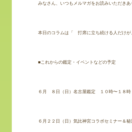
みなさん、いつもメルマガをお読みいただきあ
本日のコラムは「 打席に立ち続ける人だけが
■これからの鑑定・イベントなどの予定
６月 ８日（日）名古屋鑑定 １０時〜１８時
６月２２日（日）気比神宮コラボセミナー＆秘