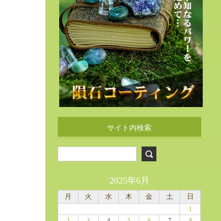
サイト内検索
2025年6月
月
火
水
木
金
土
日
1
2
3
4
5
6
7
8