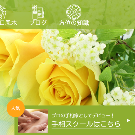
ロ風水
ブログ
方位の知識