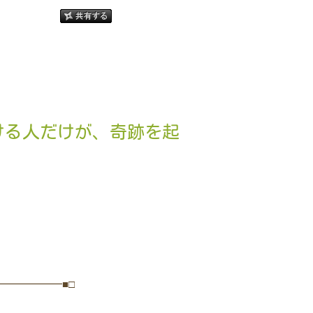
ける人だけが、奇跡を起
━━━━━━■□