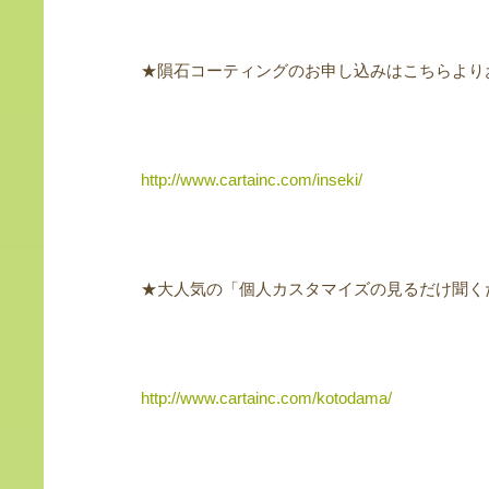
★隕石コーティングのお申し込みはこちらより
http://www.cartainc.com/inseki/
★大人気の「個人カスタマイズの見るだけ聞く
http://www.cartainc.com/kotodama/