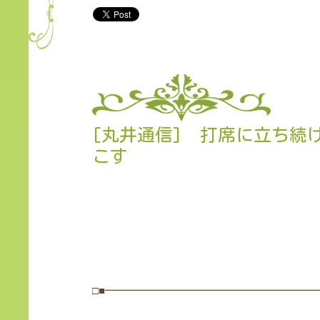
[丸井通信] 打席に立ち続
こす
□■━━━━━━━━━━━━━━━━━━━━