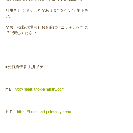
引用させて頂くことがありますのでご了解下さ
い。
なお、掲載の場合もお名前はイニシャルですの
でご安心ください。
■発行責任者 丸井章夫
mail
info@heartland-palmistry.com
ＨＰ
https://heartland-palmistry.com/