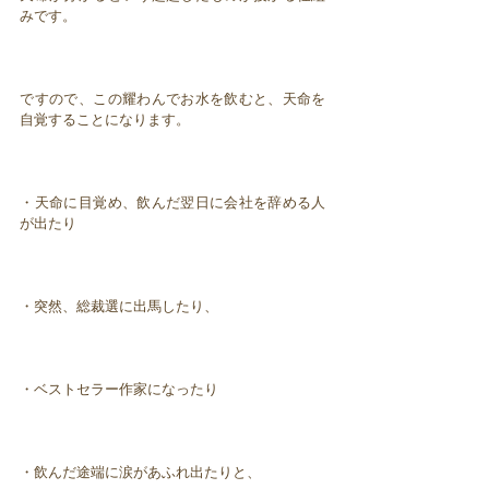
みです。
ですので、この耀わんでお水を飲むと、天命を
自覚することになります。
・天命に目覚め、飲んだ翌日に会社を辞める人
が出たり
・突然、総裁選に出馬したり、
・ベストセラー作家になったり
・飲んだ途端に涙があふれ出たりと、