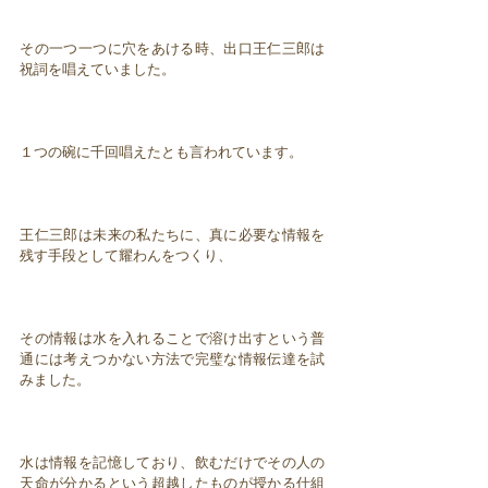
その一つ一つに穴をあける時、出口王仁三郎は
祝詞を唱えていました。
１つの碗に千回唱えたとも言われています。
王仁三郎は未来の私たちに、真に必要な情報を
残す手段として耀わんをつくり、
その情報は水を入れることで溶け出すという普
通には考えつかない方法で完璧な情報伝達を試
みました。
水は情報を記憶しており、飲むだけでその人の
天命が分かるという超越したものが授かる仕組