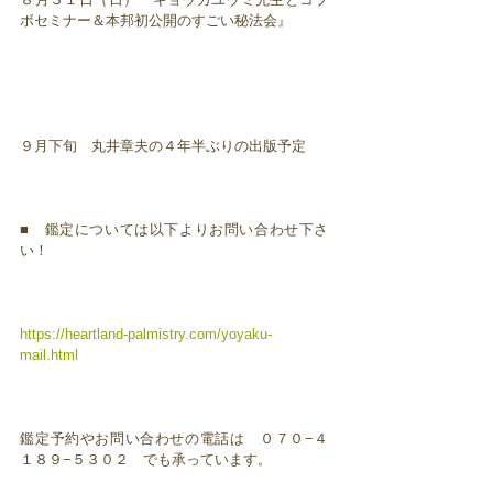
ボセミナー＆本邦初公開のすごい秘法会』
９月下旬 丸井章夫の４年半ぶりの出版予定
■ 鑑定については以下よりお問い合わせ下さ
い！
https://heartland-palmistry.com/yoyaku-
mail.html
鑑定予約やお問い合わせの電話は ０７０−４
１８９−５３０２ でも承っています。