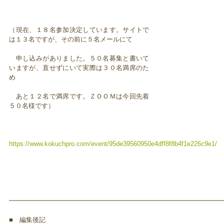
（現在、１８名参加決定しています。サイトで
は１３名ですが、その前に５名メールにて
申し込みがありました。５０名募集と書いて
いますが、直せずにいて実際は３０名満席のた
め
あと１２名で満席です。ＺＯＯＭは今回先着
５０名様です）
https://www.kokuchpro.com/event/95de39560950e4dff8f8b4f1e226c9e1/
━━━━━━━━━━━━━━━━━━━━━━━━━━━━━━━━━
■ 編集後記