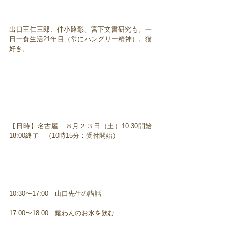
出口王仁三郎、仲小路彰、宮下文書研究も。一
日一食生活21年目（常にハングリー精神）。猫
好き。
【日時】名古屋 ８月２３日（土）10:30開始
18:00終了 （10時15分：受付開始）
10:30〜17:00 山口先生の講話
17:00〜18:00 耀わんのお水を飲む