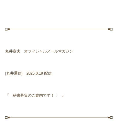
□■━━━━━━━━━━━━━━━━━━━━━━━━━━■□
丸井章夫 オフィシャルメールマガジン
[丸井通信] 2025.8.19 配信
『 秘書募集のご案内です！！ 』
□■━━━━━━━━━━━━━━━━━━━━━━━━━━■□