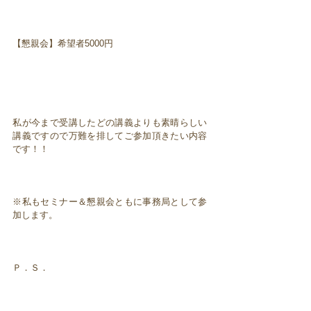
【懇親会】希望者5000円
私が今まで受講したどの講義よりも素晴らしい
講義ですので万難を排してご参加頂きたい内容
です！！
※私もセミナー＆懇親会ともに事務局として参
加します。
Ｐ．Ｓ．