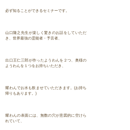
必ず知ることができるセミナーです。
山口隆之先生が楽しく驚きのお話をしていただ
き、世界最強の霊能者・予言者、
出口王仁三郎が作ったようわんを２つ、奥様の
ようわんを１つをお持ちいただき、
耀わんでお水も飲ませていただきます。(お持ち
帰りもあります。)
耀わんの表面には、無数の穴が意図的に空けら
れていて、