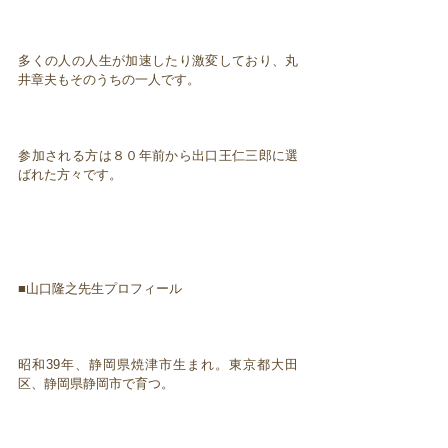
多くの人の人生が加速したり激変しており、丸
井章夫もそのうちの一人です。
参加される方は８０年前から出口王仁三郎に選
ばれた方々です。
■山口隆之先生プロフィール
昭和39年、静岡県焼津市生まれ。東京都大田
区、静岡県静岡市で育つ。