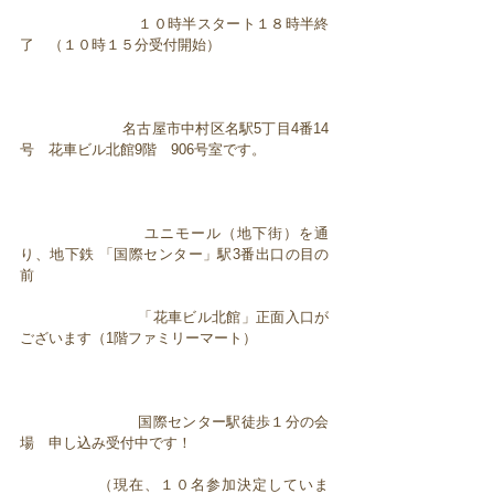
１０時半スタート１８時半終
了 （１０時１５分受付開始）
名古屋市中村区名駅5丁目4番14
号 花車ビル北館9階 906号室です。
ユニモール（地下街）を通
り、地下鉄 「国際センター」駅3番出口の目の
前
「花車ビル北館」正面入口が
ございます（1階ファミリーマート）
国際センター駅徒歩１分の会
場 申し込み受付中です！
（現在、１０名参加決定していま