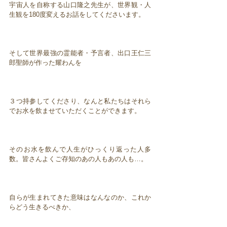
宇宙人を自称する山口隆之先生が、世界観・人
生観を180度変えるお話をしてくださいます。
そして世界最強の霊能者・予言者、出口王仁三
郎聖師が作った耀わんを
３つ持参してくださり、なんと私たちはそれら
でお水を飲ませていただくことができます。
そのお水を飲んで人生がひっくり返った人多
数。皆さんよくご存知のあの人もあの人も…。
自らが生まれてきた意味はなんなのか、これか
らどう生きるべきか、