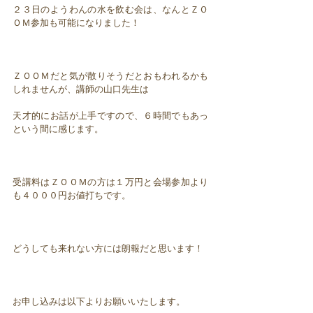
２３日のようわんの水を飲む会は、なんとＺＯ
ＯＭ参加も可能になりました！
ＺＯＯＭだと気が散りそうだとおもわれるかも
しれませんが、講師の山口先生は
天才的にお話が上手ですので、６時間でもあっ
という間に感じます。
受講料はＺＯＯＭの方は１万円と会場参加より
も４０００円お値打ちです。
どうしても来れない方には朗報だと思います！
お申し込みは以下よりお願いいたします。