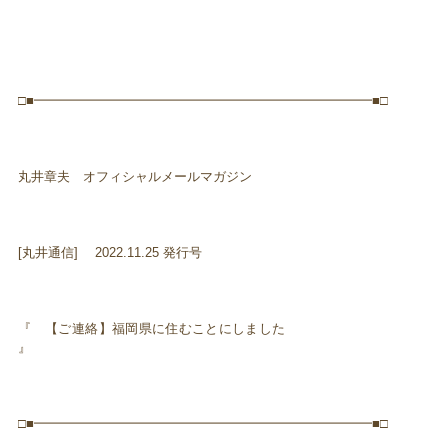
□■━━━━━━━━━━━━━━━━━━━━━━━━━━■□
丸井章夫 オフィシャルメールマガジン
[丸井通信] 2022.11.25 発行号
『 【ご連絡】福岡県に住むことにしました
』
□■━━━━━━━━━━━━━━━━━━━━━━━━━━■□