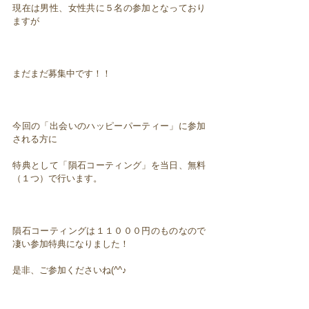
現在は男性、女性共に５名の参加となっており
ますが
まだまだ募集中です！！
今回の「出会いのハッピーパーティー」に参加
される方に
特典として「隕石コーティング」を当日、無料
（１つ）で行います。
隕石コーティングは１１０００円のものなので
凄い参加特典になりました！
是非、ご参加くださいね(^^♪