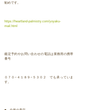
勧めです。
https://heartland-palmistry.com/yoyaku-
mail.html
鑑定予約やお問い合わせの電話は業務用の携帯
番号
０７０−４１８９−５３０２ でも承っていま
す。
■ 今後の予定