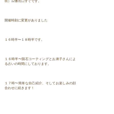
街）12番出口すぐです。
開催時刻に変更がありました
１６時半〜１８時半です。
１６時半〜隕石コーティングとお弟子さんによ
る占いの時間にしております。
１７時〜簡単な自己紹介、そしてお楽しみの顔
合わせに続きます！