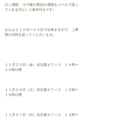
のご感想、その後の変化の感想をメールで送っ
てくれる方という条件付きです）
おおよそ１５分〜２０分で出来ますので、ご希
望の日時を送ってくださいませ。
１１月２５日（金）名古屋オフィス １４時〜
２０時の間
１１月２６日（土）名古屋オフィス １０時〜
１６時の間
１１月２７日（日）名古屋オフィス １３時〜