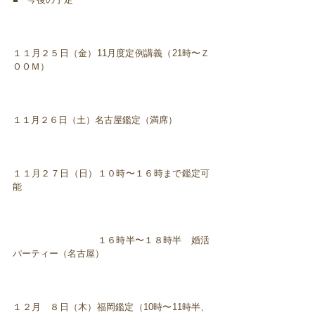
１１月２５日（金）11月度定例講義（21時〜Ｚ
ＯＯＭ）
１１月２６日（土）名古屋鑑定（満席）
１１月２７日（日）１０時〜１６時まで鑑定可
能
１６時半〜１８時半 婚活
パーティー（名古屋）
１２月 ８日（木）福岡鑑定（10時〜11時半、