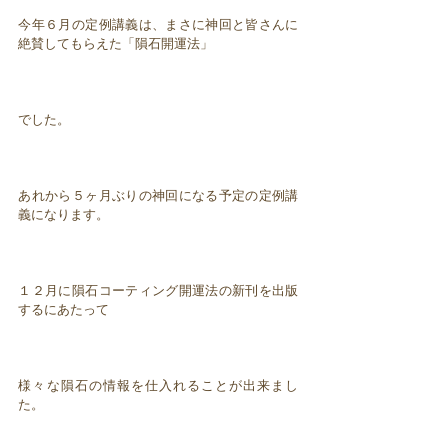
今年６月の定例講義は、まさに神回と皆さんに
絶賛してもらえた「隕石開運法」
でした。
あれから５ヶ月ぶりの神回になる予定の定例講
義になります。
１２月に隕石コーティング開運法の新刊を出版
するにあたって
様々な隕石の情報を仕入れることが出来まし
た。