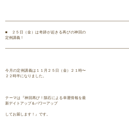
━━━━━━━━━━━━━━━━━━━━━━━━━━━━━━━━━
■ ２５日（金）は奇跡が起きる再びの神回の
定例講義！
━━━━━━━━━━━━━━━━━━━━━━━━━━━━━━━━━
今月の定例講義は１１月２５日（金）２１時〜
２２時半になりました。
テーマは『神回再び！隕石による幸運情報を最
新デイトアップ＆パワーアップ
してお届します！』です。