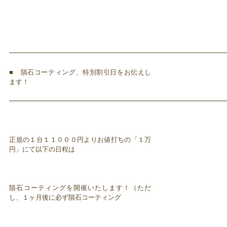
━━━━━━━━━━━━━━━━━━━━━━━━━━━━━━━━━
■ 隕石コーティング、特別割引日をお伝えし
ます！
━━━━━━━━━━━━━━━━━━━━━━━━━━━━━━━━━
正規の１台１１０００円よりお値打ちの「１万
円」にて以下の日程は
隕石コーティングを開催いたします！（ただ
し、１ヶ月後に必ず隕石コーティング