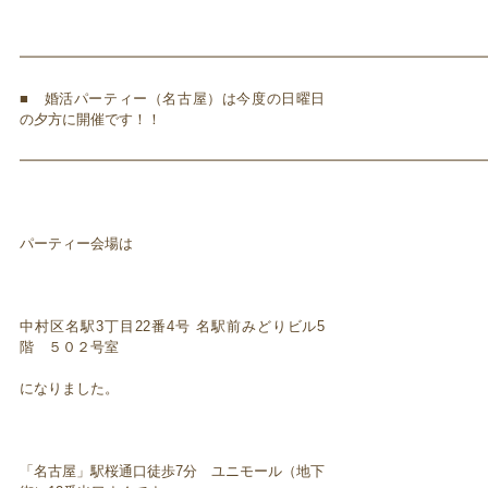
━━━━━━━━━━━━━━━━━━━━━━━━━━━━━━━━━
■ 婚活パーティー（名古屋）は今度の日曜日
の夕方に開催です！！
━━━━━━━━━━━━━━━━━━━━━━━━━━━━━━━━━
パーティー会場は
中村区名駅3丁目22番4号 名駅前みどりビル5
階 ５０２号室
になりました。
「名古屋」駅桜通口徒歩7分 ユニモール（地下