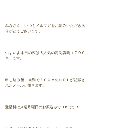
みなさん、いつもメルマガをお読みいただきあ
りがとうございます。
いよいよ本日の夜は大人気の定例講義（ＺＯＯ
Ｍ）です。
申し込み後、自動でＺＯＯＭのＵＲＬが記載さ
れたメールが届きます。
受講料は来週月曜日のお振込みでＯＫです！