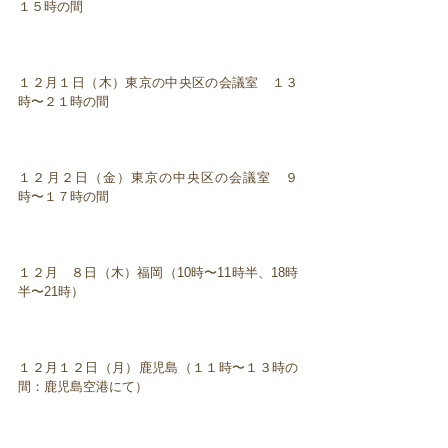
１５時の間
１２月１日（木）東京の中央区の会議室 １３
時〜２１時の間
１２月２日（金）東京の中央区の会議室 ９
時〜１７時の間
１２月 ８日（木）福岡（10時〜11時半、18時
半〜21時）
１２月１２日（月）鹿児島（１１時〜１３時の
間：鹿児島空港にて）