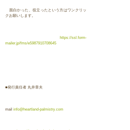
面白かった、役立ったという方はワンクリッ
クお願いします。
https://ssl.form-
mailer.jp/fms/e5987910708645
■発行責任者 丸井章夫
mail
info@heartland-palmistry.com