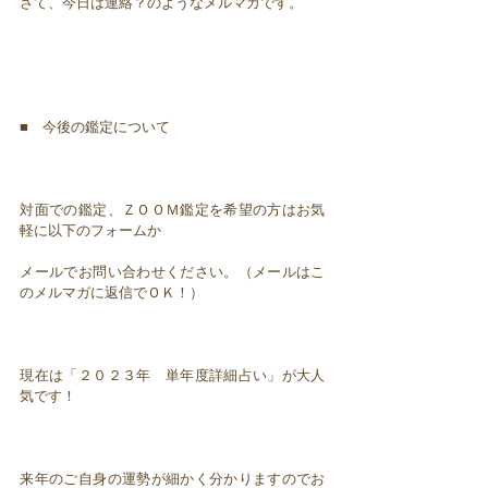
さて、今日は連絡？のようなメルマガです。
■ 今後の鑑定について
対面での鑑定、ＺＯＯＭ鑑定を希望の方はお気
軽に以下のフォームか
メールでお問い合わせください。（メールはこ
のメルマガに返信でＯＫ！）
現在は「２０２３年 単年度詳細占い」が大人
気です！
来年のご自身の運勢が細かく分かりますのでお