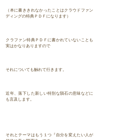
（本に書ききれなかったことはクラウドファン
ディングの特典ＰＤＦになります）
クラファン特典ＰＤＦに書かれていないことも
実はかなりありますので
それについても触れて行きます。
近年、落下した新しい特別な隕石の意味などに
も言及します。
それとテーマはもう１つ『自分を変えたい人が