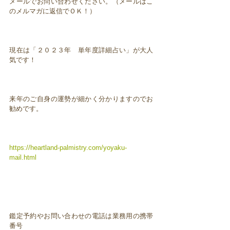
メールでお問い合わせください。（メールはこ
のメルマガに返信でＯＫ！）
現在は「２０２３年 単年度詳細占い」が大人
気です！
来年のご自身の運勢が細かく分かりますのでお
勧めです。
https://heartland-palmistry.com/yoyaku-
mail.html
鑑定予約やお問い合わせの電話は業務用の携帯
番号