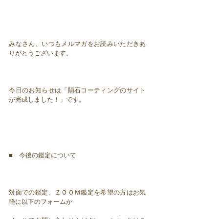
みなさん、いつもメルマガをお読みいただきあ
りがとうございます。
今日のお知らせは「隕石コーティングのサイト
が完成しました！」です。
■ 今後の鑑定について
対面での鑑定、ＺＯＯＭ鑑定を希望の方はお気
軽に以下のフォームか