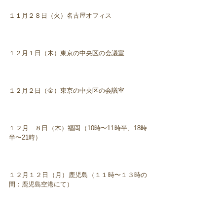
１１月２８日（火）名古屋オフィス
１２月１日（木）東京の中央区の会議室
１２月２日（金）東京の中央区の会議室
１２月 ８日（木）福岡（10時〜11時半、18時
半〜21時）
１２月１２日（月）鹿児島（１１時〜１３時の
間：鹿児島空港にて）