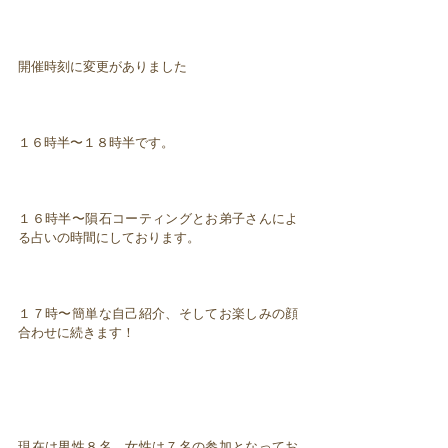
開催時刻に変更がありました
１６時半〜１８時半です。
１６時半〜隕石コーティングとお弟子さんによ
る占いの時間にしております。
１７時〜簡単な自己紹介、そしてお楽しみの顔
合わせに続きます！
現在は男性８名、女性は７名の参加となってお