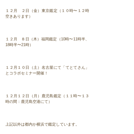
１２月 ２日（金）東京鑑定（１０時〜１２時
空きあります）
１２月 ８日（木）福岡鑑定（10時〜11時半、
18時半〜21時）
１２月１０日（土）名古屋にて「てとてさん」
とコラボセミナー開催！
１２月１２日（月）鹿児島鑑定（１１時〜１３
時の間：鹿児島空港にて）
上記以外は都内か横浜で鑑定しています。