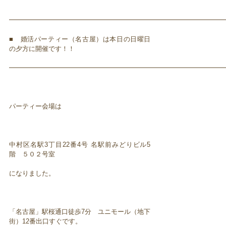
━━━━━━━━━━━━━━━━━━━━━━━━━━━━━━━━━
■ 婚活パーティー（名古屋）は本日の日曜日
の夕方に開催です！！
━━━━━━━━━━━━━━━━━━━━━━━━━━━━━━━━━
パーティー会場は
中村区名駅3丁目22番4号 名駅前みどりビル5
階 ５０２号室
になりました。
「名古屋」駅桜通口徒歩7分 ユニモール（地下
街）12番出口すぐです。