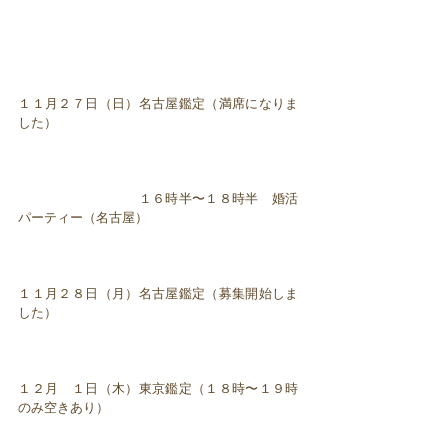
１１月２７日（日）名古屋鑑定（満席になりま
した）
１６時半〜１８時半 婚活
パーティー（名古屋）
１１月２８日（月）名古屋鑑定（募集開始しま
した）
１２月 １日（木）東京鑑定（１８時〜１９時
のみ空きあり）