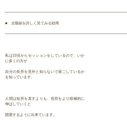
━━━━━━━━━━━━━━━━━━━━━━━━━━━━━━━━━
■ 太陽線を詳しく見てみる効用
━━━━━━━━━━━━━━━━━━━━━━━━━━━━━━━━━
私は日頃からセッションをしているので、いか
に多くの方が
自分の長所を意外と知らないで過ごしているか
を知っています。
人間は短所を直すよりも、長所をより積極的に
伸ばしていくと
開運するように出来ています。