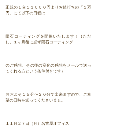
正規の１台１１０００円よりお値打ちの「１万
円」にて以下の日程は
隕石コーティングを開催いたします！（ただ
し、１ヶ月後に必ず隕石コーティング
のご感想、その後の変化の感想をメールで送っ
てくれる方という条件付きです）
おおよそ１５分〜２０分で出来ますので、ご希
望の日時を送ってくださいませ。
１１月２７日（月）名古屋オフィス