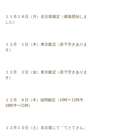
１１月２８日（月）名古屋鑑定（募集開始しま
した）
１２月 １日（木）東京鑑定（若干空きありま
す）
１２月 ２日（金）東京鑑定（若干空きありま
す）
１２月 ８日（木）福岡鑑定（10時〜11時半、
18時半〜21時）
１２月１０日（土）名古屋にて「てとてさん」