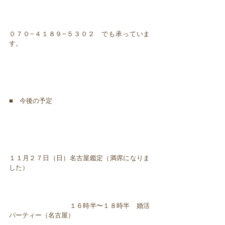
０７０−４１８９−５３０２ でも承っていま
す。
■ 今後の予定
１１月２７日（日）名古屋鑑定（満席になりま
した）
１６時半〜１８時半 婚活
パーティー（名古屋）