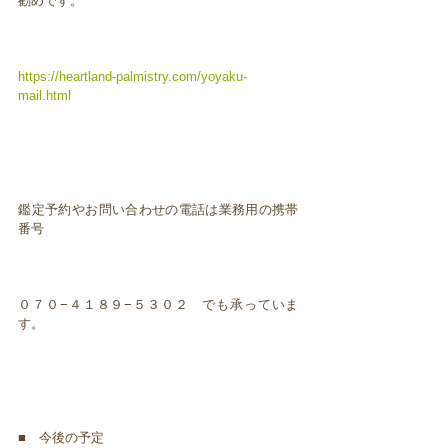
勧めです。
https://heartland-palmistry.com/yoyaku-
mail.html
鑑定予約やお問い合わせの電話は業務用の携帯
番号
０７０−４１８９−５３０２ でも承っていま
す。
■ 今後の予定