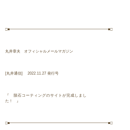
□■━━━━━━━━━━━━━━━━━━━━━━━━━━■□
丸井章夫 オフィシャルメールマガジン
[丸井通信] 2022.11.27 発行号
『 隕石コーティングのサイトが完成しまし
た！ 』
□■━━━━━━━━━━━━━━━━━━━━━━━━━━■□