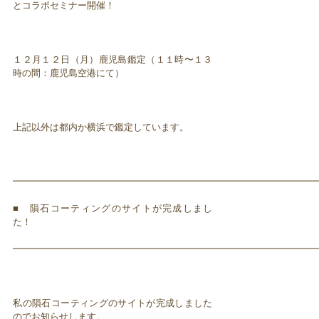
とコラボセミナー開催！
１２月１２日（月）鹿児島鑑定（１１時〜１３
時の間：鹿児島空港にて）
上記以外は都内か横浜で鑑定しています。
━━━━━━━━━━━━━━━━━━━━━━━━━━━━━━━━━
■ 隕石コーティングのサイトが完成しまし
た！
━━━━━━━━━━━━━━━━━━━━━━━━━━━━━━━━━
私の隕石コーティングのサイトが完成しました
のでお知らせします。