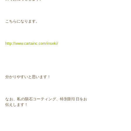
こちらになります。
http://www.cartainc.com/inseki/
分かりやすいと思います！
なお、私の隕石コーティング、特別割引日をお
伝えします！